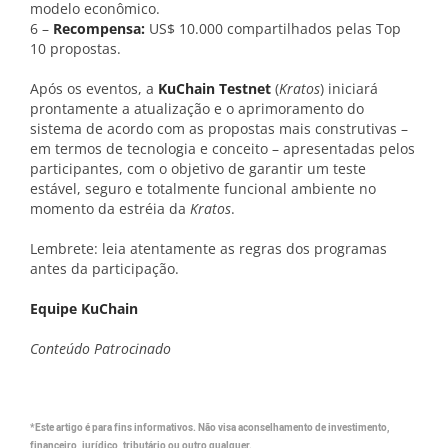
modelo econômico.
6 –
Recompensa:
US$ 10.000 compartilhados pelas Top
10 propostas.
Após os eventos, a
KuChain Testnet
(
Kratos
) iniciará
prontamente a atualização e o aprimoramento do
sistema de acordo com as propostas mais construtivas –
em termos de tecnologia e conceito – apresentadas pelos
participantes, com o objetivo de garantir um teste
estável, seguro e totalmente funcional ambiente no
momento da estréia da
Kratos
.
Lembrete: leia atentamente as regras dos programas
antes da participação.
Equipe KuChain
Conteúdo Patrocinado
*Este artigo é para fins informativos. Não visa aconselhamento de investimento,
financeiro, jurídico, tributário ou outro qualquer.