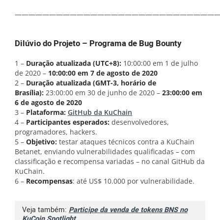
——————————————————————————————
Dilúvio do Projeto – Programa de Bug Bounty
1 –
Duração atualizada (UTC+8):
10:00:00 em 1 de julho
de 2020 –
10:00:00 em 7 de agosto de 2020
2 –
Duração atualizada (GMT-3, horário de
Brasília):
23:00:00 em 30 de junho de 2020 –
23:00:00 em
6 de agosto de 2020
3 –
Plataforma:
GitHub da KuChain
4 –
Participantes esperados:
desenvolvedores,
programadores, hackers.
5 –
Objetivo:
testar ataques técnicos contra a KuChain
Betanet, enviando vulnerabilidades qualificadas – com
classificação e recompensa variadas – no canal GitHub da
KuChain.
6 –
Recompensas
: até US$ 10.000 por vulnerabilidade.
Veja também:
Participe da venda de tokens BNS no
KuCoin Spotlight