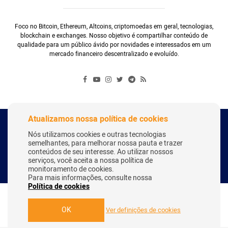
Foco no Bitcoin, Ethereum, Altcoins, criptomoedas em geral, tecnologias,
blockchain e exchanges. Nosso objetivo é compartilhar conteúdo de
qualidade para um público ávido por novidades e interessados em um
mercado financeiro descentralizado e evoluído.
Atualizamos nossa política de cookies
Copyright Webitcoin 2018 - Todos os Direitos Reservados
Nós utilizamos cookies e outras tecnologias
semelhantes, para melhorar nossa pauta e trazer
conteúdos de seu interesse. Ao utilizar nossos
serviços, você aceita a nossa política de
Desenvolvido por:
Herick Correa
monitoramento de cookies.
Para mais informações, consulte nossa
Política de cookies
OK
Ver definições de cookies