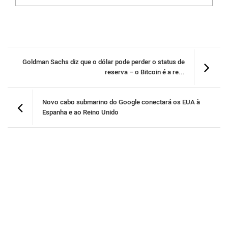
Goldman Sachs diz que o dólar pode perder o status de
reserva – o Bitcoin é a re...
Novo cabo submarino do Google conectará os EUA à
Espanha e ao Reino Unido