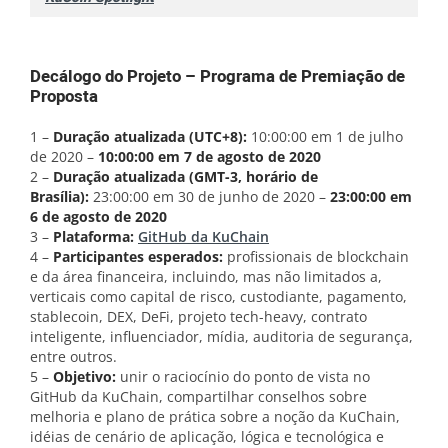
Decálogo do Projeto – Programa de Premiação de
Proposta
1 –
Duração atualizada (UTC+8):
10:00:00 em 1 de julho
de 2020 –
10:00:00 em 7 de agosto de 2020
2 –
Duração atualizada (GMT-3, horário de
Brasília):
23:00:00 em 30 de junho de 2020 –
23:00:00 em
6 de agosto de 2020
3 –
Plataforma:
GitHub da KuChain
4 –
Participantes esperados:
profissionais de blockchain
e da área financeira, incluindo, mas não limitados a,
verticais como capital de risco, custodiante, pagamento,
stablecoin, DEX, DeFi, projeto tech-heavy, contrato
inteligente, influenciador, mídia, auditoria de segurança,
entre outros.
5 –
Objetivo:
unir o raciocínio do ponto de vista no
GitHub da KuChain, compartilhar conselhos sobre
melhoria e plano de prática sobre a noção da KuChain,
idéias de cenário de aplicação, lógica e tecnológica e