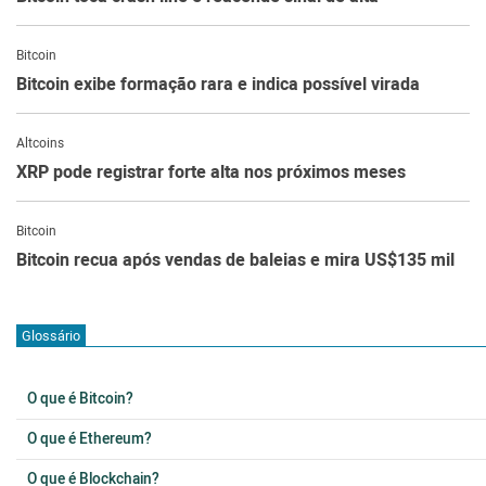
Bitcoin
Bitcoin exibe formação rara e indica possível virada
Altcoins
XRP pode registrar forte alta nos próximos meses
Bitcoin
Bitcoin recua após vendas de baleias e mira US$135 mil
Glossário
O que é Bitcoin?
O que é Ethereum?
O que é Blockchain?