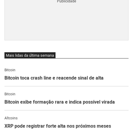
Mais lidas da última semana
Bitcoin
Bitcoin toca crash line e reacende sinal de alta
Bitcoin
Bitcoin exibe formação rara e indica possível virada
Altcoins
XRP pode registrar forte alta nos próximos meses