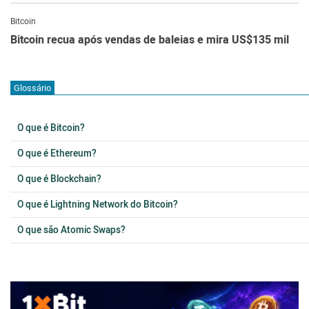
Bitcoin
Bitcoin recua após vendas de baleias e mira US$135 mil
Glossário
O que é Bitcoin?
O que é Ethereum?
O que é Blockchain?
O que é Lightning Network do Bitcoin?
O que são Atomic Swaps?