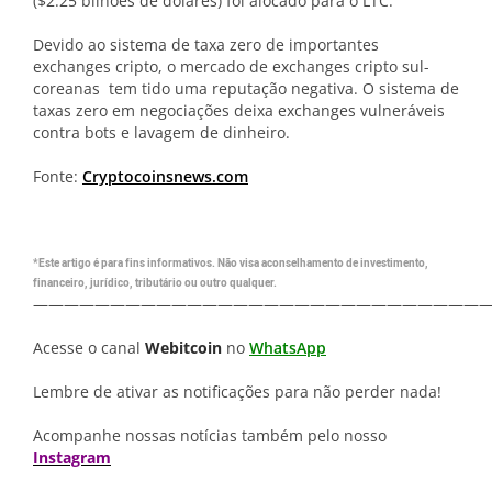
($2.25 bilhões de dólares) foi alocado para o LTC.
Devido ao sistema de taxa zero de importantes
exchanges cripto, o mercado de exchanges cripto sul-
coreanas tem tido uma reputação negativa. O sistema de
taxas zero em negociações deixa exchanges vulneráveis
contra bots e lavagem de dinheiro.
Fonte:
Cryptocoinsnews.com
*Este artigo é para fins informativos. Não visa aconselhamento de investimento,
financeiro, jurídico, tributário ou outro qualquer.
—————————————————————————————
Acesse o canal
Webitcoin
no
WhatsApp
Lembre de ativar as notificações para não perder nada!
Acompanhe nossas notícias também pelo nosso
Instagram