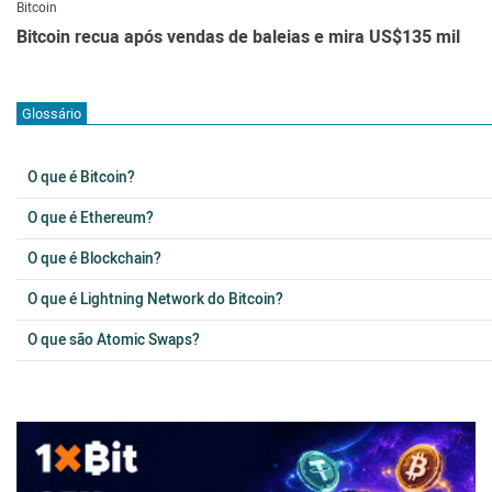
Bitcoin
Bitcoin recua após vendas de baleias e mira US$135 mil
Glossário
O que é Bitcoin?
O que é Ethereum?
O que é Blockchain?
O que é Lightning Network do Bitcoin?
O que são Atomic Swaps?