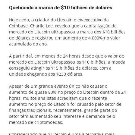
Quebrando a marca de $10 bilhões de dólares
Hoje cedo, o criador do Litecoin e ex-executivo da
Coinbase, Charlie Lee, revelou que a capitalização de
mercado do Litecoin ultrapassou a marca dos $10 bilhões
de dólares e registrou um aumento de 4.000% no valor
acumulado do ano.
A partir daí, em menos de 24 horas desde que o valor de
mercado do Litecoin ultrapassou os $10 bilhões, a moeda
conseguiu atingir os $15 bilhões de dólares, com a
unidade chegando aos $230 dólares.
Apesar de um grande evento único não causar o
aumento de quase 80% no preço do Litecoin dentro de 24
horas, muitos analistas acreditam que o recente
aumento no preço do Litecoin foi causado pelo setor de
finanças tradicionais, recentemente, grande parte do
setor têm aumentado seu interesse e demanda pelo
mercado de criptomoedas.
Considerando que o Litecoin é uma alternativa mais