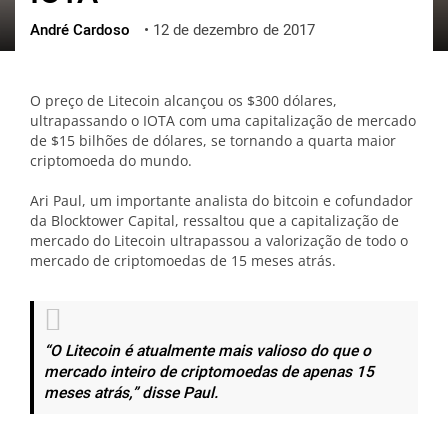
André Cardoso
•
12 de dezembro de 2017
ქართული
polski
vietnamese
O preço de Litecoin alcançou os $300 dólares,
ultrapassando o IOTA com uma capitalização de mercado
de $15 bilhões de dólares, se tornando a quarta maior
criptomoeda do mundo.
Ari Paul, um importante analista do bitcoin e cofundador
da Blocktower Capital, ressaltou que a capitalização de
mercado do Litecoin ultrapassou a valorização de todo o
mercado de criptomoedas de 15 meses atrás.
“
O Litecoin é atualmente mais valioso do que o
mercado inteiro de criptomoedas de apenas 15
meses atrás,
” disse Paul.