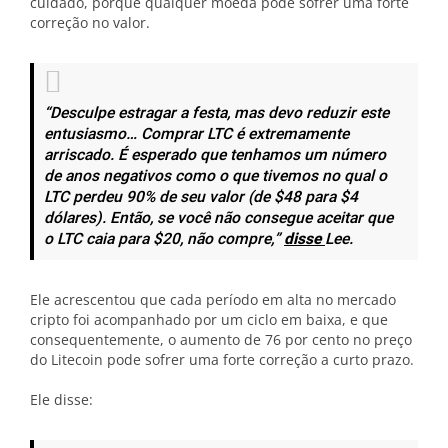
cuidado, porque qualquer moeda pode sofrer uma forte
correção no valor.
“
Desculpe estragar a festa, mas devo reduzir este
entusiasmo… Comprar LTC é extremamente
arriscado. É esperado que tenhamos um número
de anos negativos como o que tivemos no qual o
LTC perdeu 90% de seu valor (de $48 para $4
dólares). Então, se você não consegue aceitar que
o LTC caia para $20, não compre,
”
disse
Lee.
Ele acrescentou que cada período em alta no mercado
cripto foi acompanhado por um ciclo em baixa, e que
consequentemente, o aumento de 76 por cento no preço
do Litecoin pode sofrer uma forte correção a curto prazo.
Ele disse: