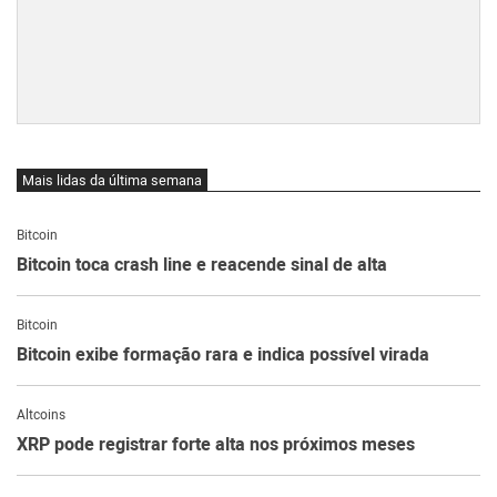
Mais lidas da última semana
Bitcoin
Bitcoin toca crash line e reacende sinal de alta
Bitcoin
Bitcoin exibe formação rara e indica possível virada
Altcoins
XRP pode registrar forte alta nos próximos meses