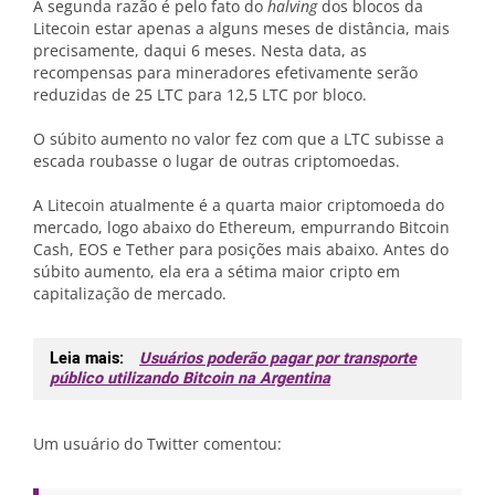
A segunda razão é pelo fato do
halving
dos blocos da
Litecoin estar apenas a alguns meses de distância, mais
precisamente, daqui 6 meses. Nesta data, as
recompensas para mineradores efetivamente serão
reduzidas de 25 LTC para 12,5 LTC por bloco.
O súbito aumento no valor fez com que a LTC subisse a
escada roubasse o lugar de outras criptomoedas.
A Litecoin atualmente é a quarta maior criptomoeda do
mercado, logo abaixo do Ethereum, empurrando Bitcoin
Cash, EOS e Tether para posições mais abaixo. Antes do
súbito aumento, ela era a sétima maior cripto em
capitalização de mercado.
Leia mais:
Usuários poderão pagar por transporte
público utilizando Bitcoin na Argentina
Um usuário do Twitter comentou: