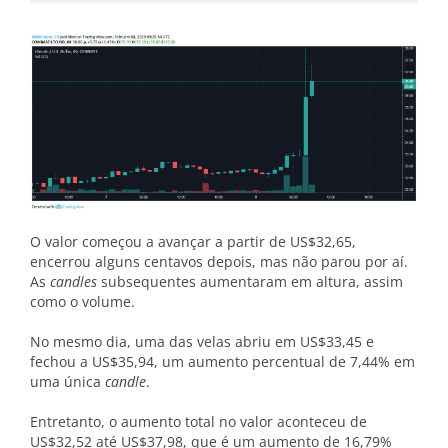
O valor começou a avançar a partir de US$32,65,
encerrou alguns centavos depois, mas não parou por aí.
As
candles
subsequentes aumentaram em altura, assim
como o volume.
No mesmo dia, uma das velas abriu em US$33,45 e
fechou a US$35,94, um aumento percentual de 7,44% em
uma única
candle
.
Entretanto, o aumento total no valor aconteceu de
US$32,52 até US$37,98, que é um aumento de 16,79%