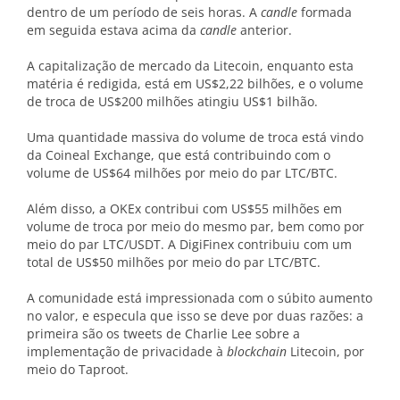
dentro de um período de seis horas. A
candle
formada
em seguida estava acima da
candle
anterior.
A capitalização de mercado da Litecoin, enquanto esta
matéria é redigida, está em US$2,22 bilhões, e o volume
de troca de US$200 milhões atingiu US$1 bilhão.
Uma quantidade massiva do volume de troca está vindo
da Coineal Exchange, que está contribuindo com o
volume de US$64 milhões por meio do par LTC/BTC.
Além disso, a OKEx contribui com US$55 milhões em
volume de troca por meio do mesmo par, bem como por
meio do par LTC/USDT. A DigiFinex contribuiu com um
total de US$50 milhões por meio do par LTC/BTC.
A comunidade está impressionada com o súbito aumento
no valor, e especula que isso se deve por duas razões: a
primeira são os tweets de Charlie Lee sobre a
implementação de privacidade à
blockchain
Litecoin, por
meio do Taproot.