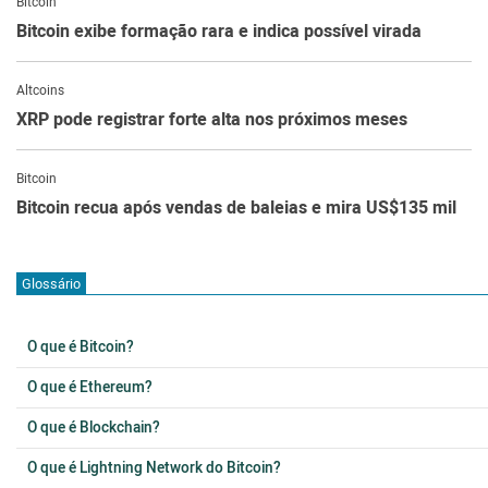
Bitcoin
Bitcoin exibe formação rara e indica possível virada
Altcoins
XRP pode registrar forte alta nos próximos meses
Bitcoin
Bitcoin recua após vendas de baleias e mira US$135 mil
Glossário
O que é Bitcoin?
O que é Ethereum?
O que é Blockchain?
O que é Lightning Network do Bitcoin?