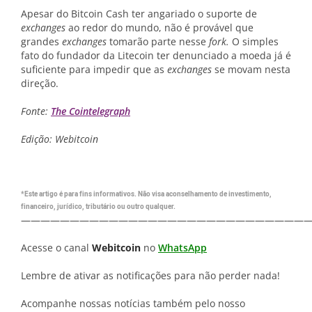
Apesar do Bitcoin Cash ter angariado o suporte de
exchanges
ao redor do mundo, não é provável que
grandes
exchanges
tomarão parte nesse
fork.
O simples
fato do fundador da Litecoin ter denunciado a moeda já é
suficiente para impedir que as
exchanges
se movam nesta
direção.
Fonte:
The Cointelegraph
Edição: Webitcoin
*Este artigo é para fins informativos. Não visa aconselhamento de investimento,
financeiro, jurídico, tributário ou outro qualquer.
—————————————————————————————
Acesse o canal
Webitcoin
no
WhatsApp
Lembre de ativar as notificações para não perder nada!
Acompanhe nossas notícias também pelo nosso