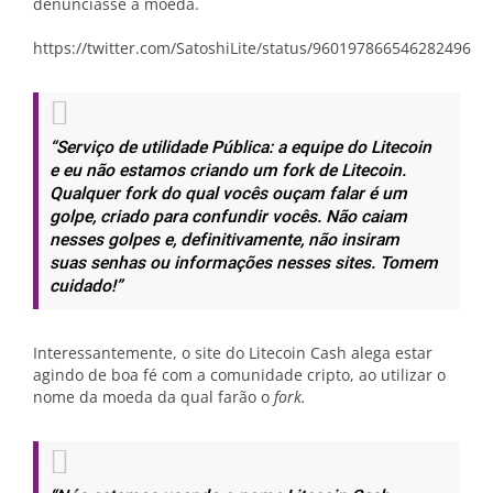
denunciasse a moeda.
https://twitter.com/SatoshiLite/status/960197866546282496
“Serviço de utilidade Pública: a equipe do Litecoin
e eu não estamos criando um fork de Litecoin.
Qualquer fork do qual vocês ouçam falar é um
golpe, criado para confundir vocês. Não caiam
nesses golpes e, definitivamente, não insiram
suas senhas ou informações nesses sites. Tomem
cuidado!”
Interessantemente, o site do Litecoin Cash alega estar
agindo de boa fé com a comunidade cripto, ao utilizar o
nome da moeda da qual farão o
fork.