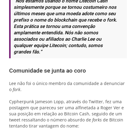
“Nós estamos usando o nome Litecoin Cash
simplesmente porque se tornou costumeiro nos
últimos meses que uma moeda adote como seu
prefixo o nome do blockchain que recebe o fork.
Esta prática se tornou uma convenção
amplamente entendida. Nós não somos
associados ou afiliados ao Charlie Lee ou
qualquer equipe Litecoin; contudo, somos
grandes fãs.”
Comunidade se junta ao coro
Lee não foi o único membro da comunidade a denunciar
o
fork
.
Cypherpunk Jameson Lopp, através do Twitter, fez uma
postagem que pareceu ser uma alfinetada a Roger Ver e
sua posição em relação ao Bitcoin Cash, seguido de um
tweet ressaltando o número absurdo de
forks
de Bitcoin
tentando tirar vantagem do nome: