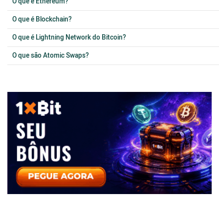
O que é Ethereum?
O que é Blockchain?
O que é Lightning Network do Bitcoin?
O que são Atomic Swaps?