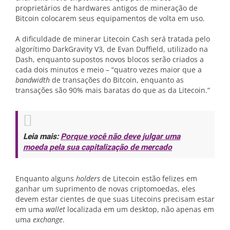
proprietários de hardwares antigos de mineração de
Bitcoin colocarem seus equipamentos de volta em uso.
A dificuldade de minerar Litecoin Cash será tratada pelo
algorítimo DarkGravity V3, de Evan Duffield, utilizado na
Dash, enquanto supostos novos blocos serão criados a
cada dois minutos e meio – “quatro vezes maior que a
bandwidth
de transações do Bitcoin, enquanto as
transações são 90% mais baratas do que as da Litecoin.”
Leia mais:
Porque você não deve julgar uma
moeda pela sua capitalização de mercado
Enquanto alguns
holders
de Litecoin estão felizes em
ganhar um suprimento de novas criptomoedas, eles
devem estar cientes de que suas Litecoins precisam estar
em uma
wallet
localizada em um desktop, não apenas em
uma
exchange
.