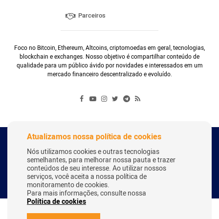
Parceiros
Foco no Bitcoin, Ethereum, Altcoins, criptomoedas em geral, tecnologias,
blockchain e exchanges. Nosso objetivo é compartilhar conteúdo de
qualidade para um público ávido por novidades e interessados em um
mercado financeiro descentralizado e evoluído.
Atualizamos nossa política de cookies
Copyright Webitcoin 2018 - Todos os Direitos Reservados
Nós utilizamos cookies e outras tecnologias
semelhantes, para melhorar nossa pauta e trazer
conteúdos de seu interesse. Ao utilizar nossos
serviços, você aceita a nossa política de
Desenvolvido por:
Herick Correa
monitoramento de cookies.
Para mais informações, consulte nossa
Política de cookies