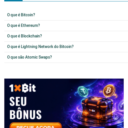
O que é Bitcoin?
O que é Ethereum?
O que é Blockchain?
O que é Lightning Network do Bitcoin?
O que são Atomic Swaps?