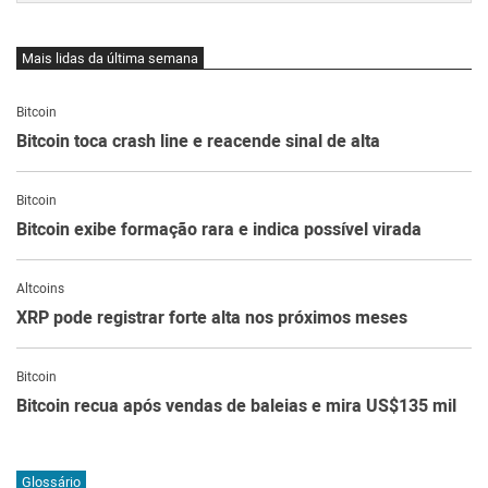
Mais lidas da última semana
Bitcoin
Bitcoin toca crash line e reacende sinal de alta
Bitcoin
Bitcoin exibe formação rara e indica possível virada
Altcoins
XRP pode registrar forte alta nos próximos meses
Bitcoin
Bitcoin recua após vendas de baleias e mira US$135 mil
Glossário