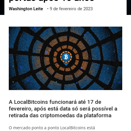
Washington Leite
•
9 de fevereiro de 2023
ქართული
polski
vietnamese
A LocalBitcoins funcionará até 17 de
fevereiro, após está data só será possível a
retirada das criptomoedas da plataforma
O mercado ponto a ponto LocalBitcoins está