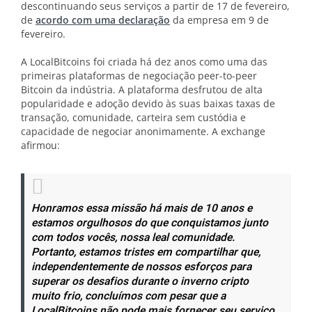
descontinuando seus serviços a partir de 17 de fevereiro,
de
acordo com uma declaração
da empresa em 9 de
fevereiro.
A LocalBitcoins foi criada há dez anos como uma das
primeiras plataformas de negociação peer-to-peer
Bitcoin da indústria. A plataforma desfrutou de alta
popularidade e adoção devido às suas baixas taxas de
transação, comunidade, carteira sem custódia e
capacidade de negociar anonimamente. A exchange
afirmou:
Honramos essa missão há mais de 10 anos e
estamos orgulhosos do que conquistamos junto
com todos vocês, nossa leal comunidade.
Portanto, estamos tristes em compartilhar que,
independentemente de nossos esforços para
superar os desafios durante o inverno cripto
muito frio, concluímos com pesar que a
LocalBitcoins não pode mais fornecer seu serviço