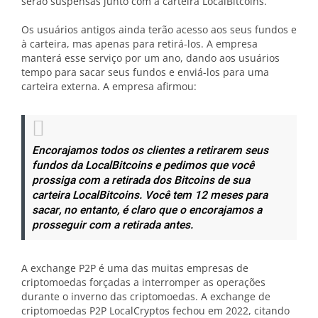
serão suspensas junto com a carteira LocalBitcoins.
Os usuários antigos ainda terão acesso aos seus fundos e
à carteira, mas apenas para retirá-los. A empresa
manterá esse serviço por um ano, dando aos usuários
tempo para sacar seus fundos e enviá-los para uma
carteira externa. A empresa afirmou:
Encorajamos todos os clientes a retirarem seus
fundos da LocalBitcoins e pedimos que você
prossiga com a retirada dos Bitcoins de sua
carteira LocalBitcoins. Você tem 12 meses para
sacar, no entanto, é claro que o encorajamos a
prosseguir com a retirada antes.
A exchange P2P é uma das muitas empresas de
criptomoedas forçadas a interromper as operações
durante o inverno das criptomoedas. A exchange de
criptomoedas P2P LocalCryptos fechou em 2022, citando