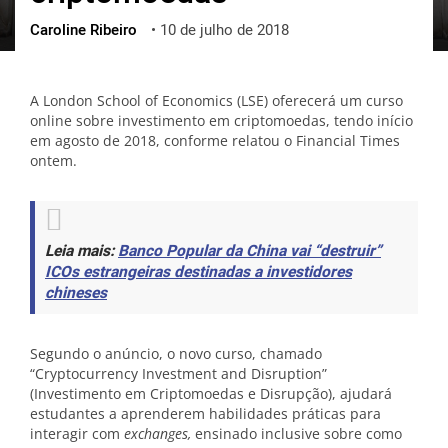
Caroline Ribeiro
•
10 de julho de 2018
ქართული
polski
vietnamese
A London School of Economics (LSE) oferecerá um curso
online sobre investimento em criptomoedas, tendo início
em agosto de 2018, conforme relatou o Financial Times
ontem.
Leia mais:
Banco Popular da China vai “destruir”
ICOs estrangeiras destinadas a investidores
chineses
Segundo o anúncio, o novo curso, chamado
“Cryptocurrency Investment and Disruption”
(Investimento em Criptomoedas e Disrupção), ajudará
estudantes a aprenderem habilidades práticas para
interagir com
exchanges,
ensinado inclusive sobre como