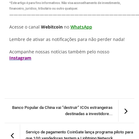
*Este artigo é para fins informativos. Não visa aconselhamento de investimento,
financeiro, jurídico, tributário ou outro qualquer.
—————————————————————————————
Acesse o canal
Webitcoin
no
WhatsApp
Lembre de ativar as notificações para não perder nada!
Acompanhe nossas notícias também pelo nosso
Instagram
Banco Popular da China vai “destruir” ICOs estrangeiras
destinadas a investidore...
Serviço de pagamento CoinGate lança programa piloto para
que 100 vendedores testem a Lightning Network