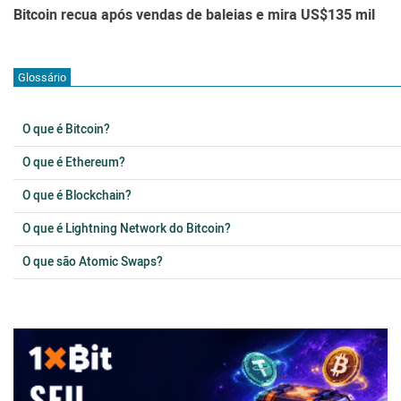
Bitcoin recua após vendas de baleias e mira US$135 mil
Glossário
O que é Bitcoin?
O que é Ethereum?
O que é Blockchain?
O que é Lightning Network do Bitcoin?
O que são Atomic Swaps?