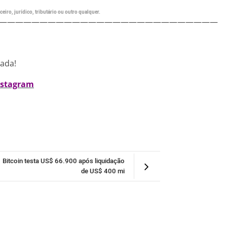
eiro, jurídico, tributário ou outro qualquer.
———————————————————————————
nada!
nstagram
Bitcoin testa US$ 66.900 após liquidação
de US$ 400 mi