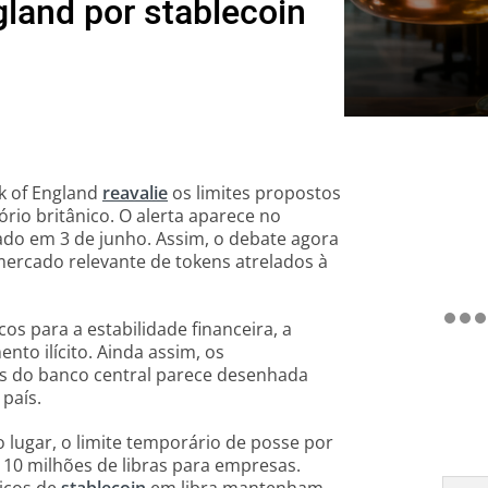
land por stablecoin
k of England
reavalie
os limites propostos
ório britânico. O alerta aparece no
gado em 3 de junho. Assim, o debate agora
mercado relevante de tokens atrelados à
cos para a estabilidade financeira, a
to ilícito. Ainda assim, os
s do banco central parece desenhada
país.
o lugar, o limite temporário de posse por
e 10 milhões de libras para empresas.