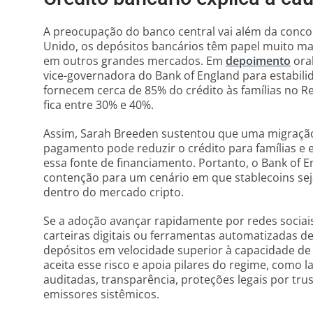
A preocupação do banco central vai além da conco
Unido, os depósitos bancários têm papel muito mai
em outros grandes mercados. Em
depoimento
ora
vice-governadora do Bank of England para estabili
fornecem cerca de 85% do crédito às famílias no Re
fica entre 30% e 40%.
Assim, Sarah Breeden sustentou que uma migração 
pagamento pode reduzir o crédito para famílias e
essa fonte de financiamento. Portanto, o Bank of
contenção para um cenário em que stablecoins sej
dentro do mercado cripto.
Se a adoção avançar rapidamente por redes sociais
carteiras digitais ou ferramentas automatizadas d
depósitos em velocidade superior à capacidade de 
aceita esse risco e apoia pilares do regime, como la
auditadas, transparência, proteções legais por trus
emissores sistêmicos.