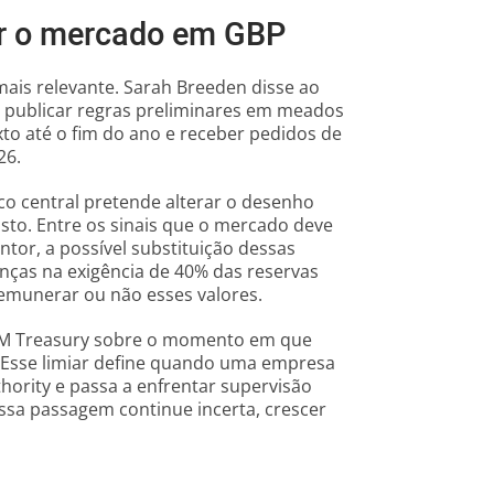
ir o mercado em GBP
mais relevante. Sarah Breeden disse ao
 publicar regras preliminares em meados
xto até o fim do ano e receber pedidos de
26.
co central pretende alterar o desenho
sto. Entre os sinais que o mercado deve
tor, a possível substituição dessas
nças na exigência de 40% das reservas
remunerar ou não esses valores.
 HM Treasury sobre o momento em que
. Esse limiar define quando uma empresa
hority e passa a enfrentar supervisão
essa passagem continue incerta, crescer