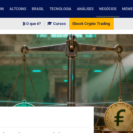
IN
ALTCOINS
BRASIL
TECNOLOGIA
ANÁLISES
NEGÓCIOS
MEME
O que é?
Cursos
Ebook Crypto Trading