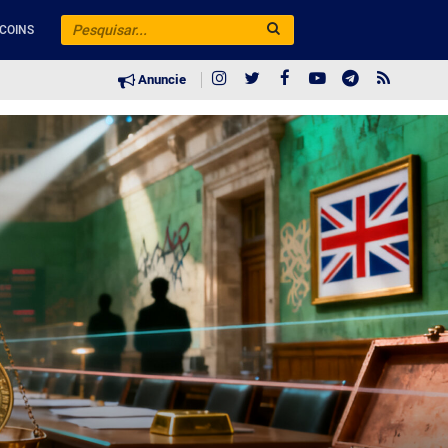
COINS
Anuncie