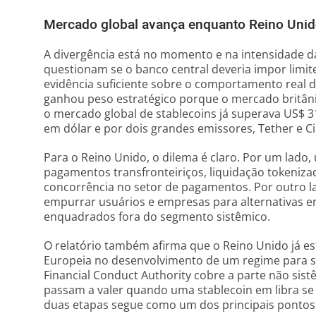
Mercado global avança enquanto Reino Unido
A divergência está no momento e na intensidade da
questionam se o banco central deveria impor limites
evidência suficiente sobre o comportamento real d
ganhou peso estratégico porque o mercado britâni
o mercado global de stablecoins já superava US$ 
em dólar e por dois grandes emissores, Tether e Ci
Para o Reino Unido, o dilema é claro. Por um lado,
pagamentos transfronteiriços, liquidação tokeniz
concorrência no setor de pagamentos. Por outro 
empurrar usuários e empresas para alternativas e
enquadrados fora do segmento sistêmico.
O relatório também afirma que o Reino Unido já es
Europeia no desenvolvimento de um regime para s
Financial Conduct Authority cobre a parte não sist
passam a valer quando uma stablecoin em libra se 
duas etapas segue como um dos principais pontos 