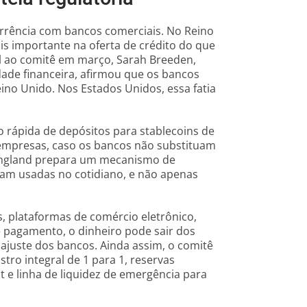
rrência com bancos comerciais. No Reino
s importante na oferta de crédito do que
l ao comitê em março, Sarah Breeden,
dade financeira, afirmou que os bancos
ino Unido. Nos Estados Unidos, essa fatia
rápida de depósitos para stablecoins de
 empresas, caso os bancos não substituam
 England prepara um mecanismo de
am usadas no cotidiano, e não apenas
, plataformas de comércio eletrônico,
e pagamento, o dinheiro pode sair dos
ajuste dos bancos. Ainda assim, o comitê
stro integral de 1 para 1, reservas
t e linha de liquidez de emergência para