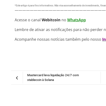
*Este artigo é para fins informativos. Não visa aconselhamento de investimento, financ
————————————————————————
Acesse o canal
Webitcoin
no
WhatsApp
Lembre de ativar as notificações para não perder 
Acompanhe nossas notícias também pelo nosso
I
Mastercard leva liquidação 24/7 com
stablecoin à Solana