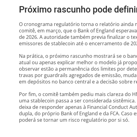
Próximo rascunho pode defin
O cronograma regulatório torna o relatório ainda 
comitê, em março, que o Bank of England esperava
de 2026. A autoridade também previa finalizar o te
emissores de stablecoin até o encerramento de 20
Na prática, o próximo rascunho mostrará se o ban
atual ou apenas explicar melhor o modelo já propo
observar estão a permanência dos limites por deten
travas por guardrails agregados de emissão, muda
em depósitos no banco central e a decisão sobre 
Por fim, o comitê também pediu mais clareza do
uma stablecoin passa a ser considerada sistêmica
deixa de responder apenas à Financial Conduct Aut
dupla, do próprio Bank of England e da FCA. Caso 
poderá se tornar um risco regulatório por si só.