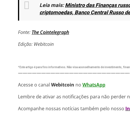
Leia mais:
Ministro das Finanças russ
criptomoedas, Banco Central Russo d
Fonte:
The Cointelegraph
Edição: Webitcoin
*Este artigo é para fins informativos. Não visa aconselhamento de investimento, financ
————————————————————————
Acesse o canal
Webitcoin
no
WhatsApp
Lembre de ativar as notificações para não perder 
Acompanhe nossas notícias também pelo nosso
I