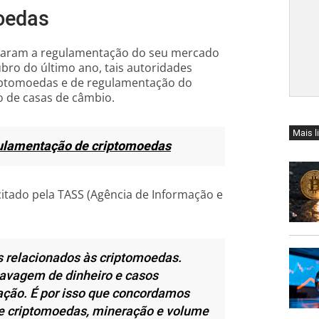
oedas
taram a regulamentação do seu mercado
bro do último ano, tais autoridades
riptomoedas e de regulamentação do
o de casas de câmbio.
Mais l
ulamentação de criptomoedas
 citado pela TASS (Agência de Informação e
s relacionados às criptomoedas.
lavagem de dinheiro e casos
cação. É por isso que concordamos
de criptomoedas, mineração e volume