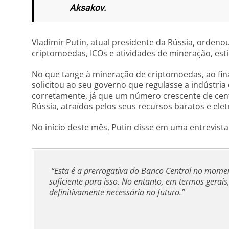
Aksakov.
Vladimir Putin, atual presidente da Rússia, orden
criptomoedas, ICOs e atividades de mineração, est
No que tange à mineração de criptomoedas, ao fina
solicitou ao seu governo que regulasse a indústri
corretamente, já que um número crescente de cen
Rússia, atraídos pelos seus recursos baratos e elet
No início deste mês, Putin disse em uma entrevist
“Esta é a prerrogativa do Banco Central no momen
suficiente para isso. No entanto, em termos gerais
definitivamente necessária no futuro.”