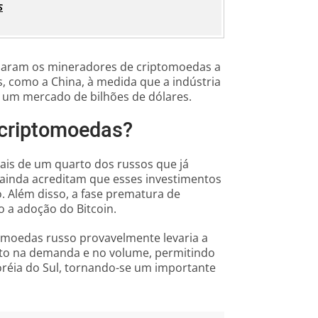
s
ajaram os mineradores de criptomoedas a
s, como a China, à medida que a indústria
 um mercado de bilhões de dólares.
 criptomoedas?
is de um quarto dos russos que já
ainda acreditam que esses investimentos
. Além disso, a fase prematura de
 a adoção do Bitcoin.
moedas russo provavelmente levaria a
to na demanda e no volume, permitindo
Coréia do Sul, tornando-se um importante