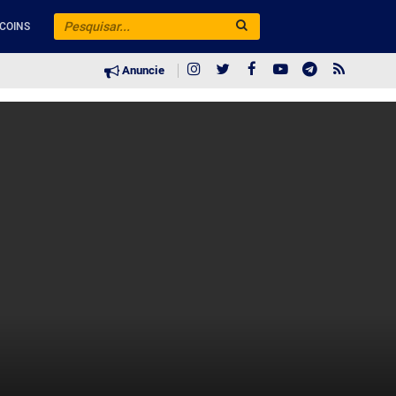
COINS
Anuncie