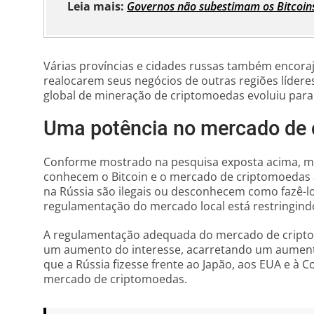
Leia mais:
Governos não subestimam os Bitcoin
Várias províncias e cidades russas também encor
realocarem seus negócios de outras regiões lídere
global de mineração de criptomoedas evoluiu para
Uma potência no mercado de
Conforme mostrado na pesquisa exposta acima, ma
conhecem o Bitcoin e o mercado de criptomoedas 
na Rússia são ilegais ou desconhecem como fazê-lo
regulamentação do mercado local está restringindo
A regulamentação adequada do mercado de cripto
um aumento do interesse, acarretando um aumen
que a Rússia fizesse frente ao Japão, aos EUA e à 
mercado de criptomoedas.