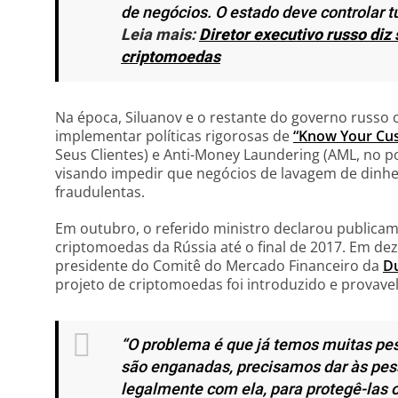
de negócios. O estado deve controlar t
Leia mais:
Diretor executivo russo diz
criptomoedas
Na época, Siluanov e o restante do governo russ
implementar políticas rigorosas de
“Know Your Cu
Seus Clientes) e Anti-Money Laundering (AML, no p
visando impedir que negócios de lavagem de dinh
fraudulentas.
Em outubro, o referido ministro declarou publica
criptomoedas da Rússia até o final de 2017. Em d
presidente do Comitê do Mercado Financeiro da
D
projeto de criptomoedas foi introduzido e provav
“O problema é que já temos muitas pe
são enganadas, precisamos dar às pes
legalmente com ela, para protegê-las 