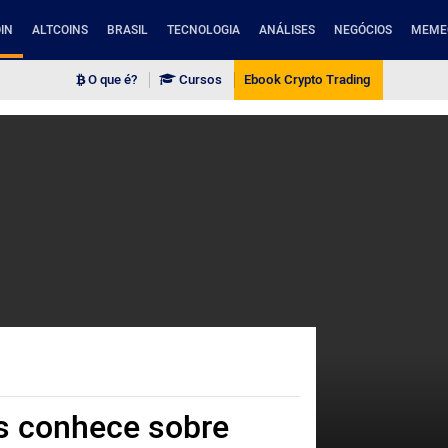
IN
ALTCOINS
BRASIL
TECNOLOGIA
ANÁLISES
NEGÓCIOS
MEME
O que é?
Cursos
Ebook Crypto Trading
s conhece sobre