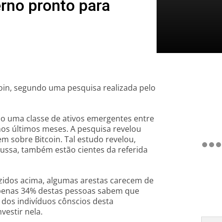
erno pronto para
coin, segundo uma pesquisa realizada pelo
o uma classe de ativos emergentes entre
os últimos meses. A pesquisa revelou
m sobre Bitcoin. Tal estudo revelou,
russa, também estão cientes da referida
idos acima, algumas arestas carecem de
Apenas 34% destas pessoas sabem que
 dos indivíduos cônscios desta
vestir nela.