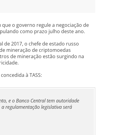
ou que o governo regule a negociação de
ipulando como prazo julho deste ano.
l de 2017, o chefe de estado russo
a de mineração de criptomoedas
tros de mineração estão surgindo na
ricidade.
a concedida à TASS:
to, e o Banco Central tem autoridade
, a regulamentação legislativa será