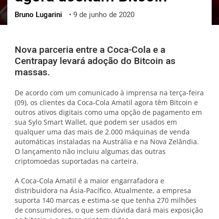
Bruno Lugarini
•
9 de junho de 2020
ქართული
polski
vietnamese
Nova parceria entre a Coca-Cola e a
Centrapay levará adoção do Bitcoin as
massas.
De acordo com um comunicado à imprensa na terça-feira
(09), os clientes da Coca-Cola Amatil agora têm Bitcoin e
outros ativos digitais como uma opção de pagamento em
sua Sylo Smart Wallet, que podem ser usados em
qualquer uma das mais de 2.000 máquinas de venda
automáticas instaladas na Austrália e na Nova Zelândia.
O lançamento não incluiu algumas das outras
criptomoedas suportadas na carteira.
A Coca-Cola Amatil é a maior engarrafadora e
distribuidora na Ásia-Pacífico. Atualmente, a empresa
suporta 140 marcas e estima-se que tenha 270 milhões
de consumidores, o que sem dúvida dará mais exposição