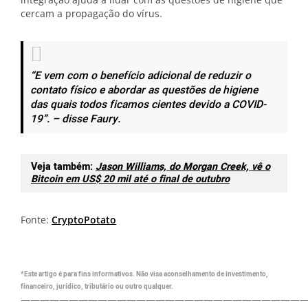
cercam a propagação do vírus.
“E vem com o benefício adicional de reduzir o
contato físico e abordar as questões de higiene
das quais todos ficamos cientes devido a COVID-
19”. – disse Faury.
Veja também:
Jason Williams, do Morgan Creek, vê o
Bitcoin em US$ 20 mil até o final de outubro
Fonte:
CryptoPotato
*Este artigo é para fins informativos. Não visa aconselhamento de investimento,
financeiro, jurídico, tributário ou outro qualquer.
—————————————————————————————