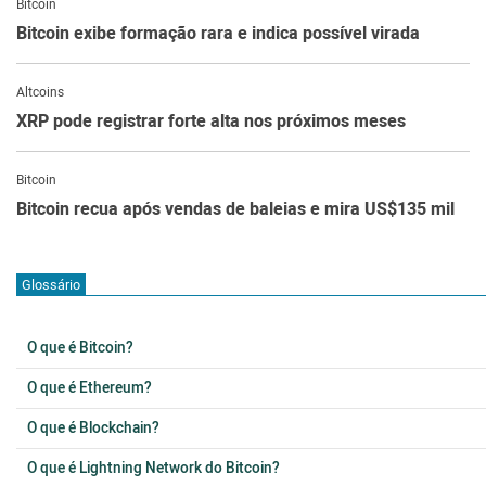
Bitcoin
Bitcoin exibe formação rara e indica possível virada
Altcoins
XRP pode registrar forte alta nos próximos meses
Bitcoin
Bitcoin recua após vendas de baleias e mira US$135 mil
Glossário
O que é Bitcoin?
O que é Ethereum?
O que é Blockchain?
O que é Lightning Network do Bitcoin?