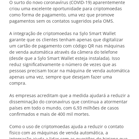
O surto do novo coronavírus (COVID-19) aparentemente
criou uma excelente oportunidade para criptomoedas
como forma de pagamento, uma vez que promove
pagamentos sem os contatos sugeridos pela OMS.
A integração de criptomoedas na Sylo Smart Wallet
garante que os clientes tenham apenas que digitalizar
um cartão de pagamento com código QR nas máquinas
de venda automática através da câmera do telefone
(desde que a Sylo Smart Wallet esteja instalada). Isso
reduz significativamente o número de vezes que as
pessoas precisam tocar na máquina de venda automática
apenas uma vez, sempre que desejam fazer uma
compra.
As empresas acreditam que a medida ajudará a reduzir a
disseminação do coronavírus que continua a atormentar
países em todo o mundo, com 6,93 milhões de casos
confirmados e mais de 400 mil mortes.
Como o uso de criptomoedas ajuda a reduzir o contato
físico com as máquinas de venda automática, a
integração ajuda a lidar com as questões de higiene que