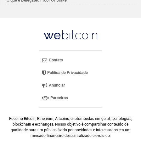
O que é Delegated Proof Of Stake
Contato
Política de Privacidade
Anunciar
Parceiros
Foco no Bitcoin, Ethereum, Altcoins, criptomoedas em geral, tecnologias,
blockchain e exchanges. Nosso objetivo é compartilhar conteúdo de
qualidade para um público ávido por novidades e interessados em um
mercado financeiro descentralizado e evoluído.