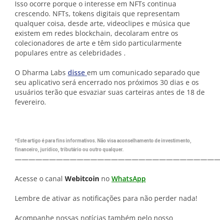
Isso ocorre porque o interesse em NFTs continua
crescendo. NFTs, tokens digitais que representam
qualquer coisa, desde arte, videoclipes e música que
existem em redes blockchain, decolaram entre os
colecionadores de arte e têm sido particularmente
populares entre as celebridades .
O Dharma Labs
disse
em um comunicado separado que
seu aplicativo será encerrado nos próximos 30 dias e os
usuários terão que esvaziar suas carteiras antes de 18 de
fevereiro.
*Este artigo é para fins informativos. Não visa aconselhamento de investimento,
financeiro, jurídico, tributário ou outro qualquer.
—————————————————————————————
Acesse o canal
Webitcoin
no
WhatsApp
Lembre de ativar as notificações para não perder nada!
Acompanhe nossas notícias também pelo nosso