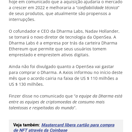
hoje em comunicado que a aquisição ajudaria o mercado
a crescer em 2022 e melhoraria a “
confiabilidade técnica
”
de seus produtos, que atualmente são propensos a
interrupções.
O cofundador e CEO da Dharma Labs, Nadav Hollander,
se tornará o novo diretor de tecnologia da OpenSea. A
Dharma Labs é a empresa por trás da carteira Dharma
Ethereum que permite que seus usuários tomem
emprestado e emprestem ativos digitais.
Ainda não foi divulgado quanto a OpenSea vai gastar
para comprar o Dharma. A Axios informou no início deste
mês que o acordo cairia na faixa de US $ 110 milhões a
US $ 130 milhões.
Finzer disse no comunicado que “
a equipe da Dharma está
entre as equipes de criptomoedas de consumo mais
talentosas e respeitadas do mundo
”.
Veja também:
Mastercard libera cartão para compra
de NFT através da Coinbase