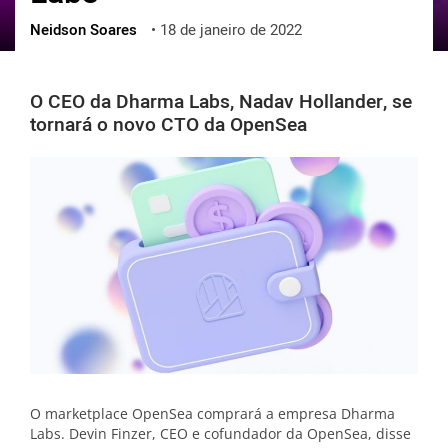
Neidson Soares
•
18 de janeiro de 2022
ქართული
polski
vietnamese
O CEO da Dharma Labs, Nadav Hollander, se
tornará o novo CTO da OpenSea
O marketplace OpenSea comprará a empresa Dharma
Labs. Devin Finzer, CEO e cofundador da OpenSea, disse