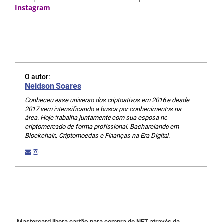
Instagram
O autor:
Neidson Soares
Conheceu esse universo dos criptoativos em 2016 e desde
2017 vem intensificando a busca por conhecimentos na
área. Hoje trabalha juntamente com sua esposa no
criptomercado de forma profissional. Bacharelando em
Blockchain, Criptomoedas e Finanças na Era Digital.
Mastercard libera cartão para compra de NFT através da