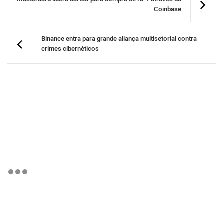
Coinbase
Binance entra para grande aliança multisetorial contra
crimes cibernéticos