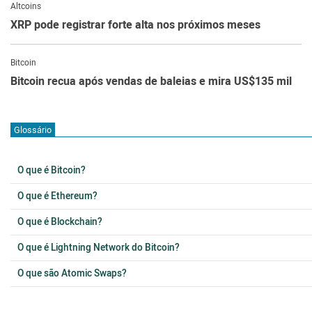
Altcoins
XRP pode registrar forte alta nos próximos meses
Bitcoin
Bitcoin recua após vendas de baleias e mira US$135 mil
Glossário
O que é Bitcoin?
O que é Ethereum?
O que é Blockchain?
O que é Lightning Network do Bitcoin?
O que são Atomic Swaps?