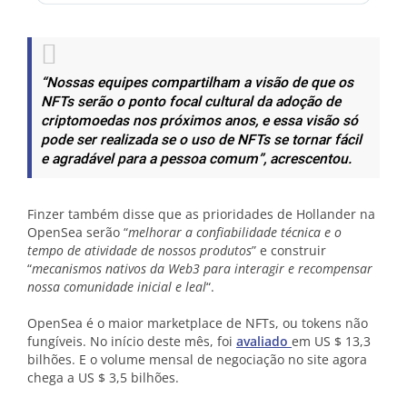
“Nossas equipes compartilham a visão de que os
NFTs serão o ponto focal cultural da adoção de
criptomoedas nos próximos anos, e essa visão só
pode ser realizada se o uso de NFTs se tornar fácil
e agradável para a pessoa comum”, acrescentou.
Finzer também disse que as prioridades de Hollander na
OpenSea serão “
melhorar a confiabilidade técnica e o
tempo de atividade de nossos produtos
” e construir
“
mecanismos nativos da Web3 para interagir e recompensar
nossa comunidade inicial e leal
“.
OpenSea é o maior marketplace de NFTs, ou tokens não
fungíveis. No início deste mês, foi
avaliado
em US $ 13,3
bilhões. E o volume mensal de negociação no site agora
chega a US $ 3,5 bilhões.