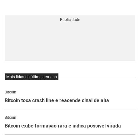
BTCBRL Cotação
por TradingVie
Mais lidas da última semana
Bitcoin
Bitcoin toca crash line e reacende sinal de alta
Bitcoin
Bitcoin exibe formação rara e indica possível virada