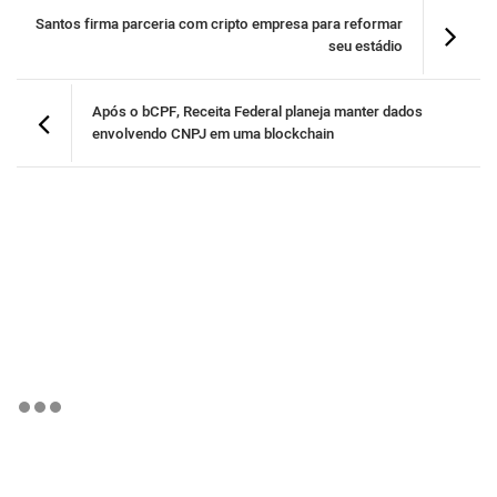
Santos firma parceria com cripto empresa para reformar
seu estádio
Após o bCPF, Receita Federal planeja manter dados
envolvendo CNPJ em uma blockchain