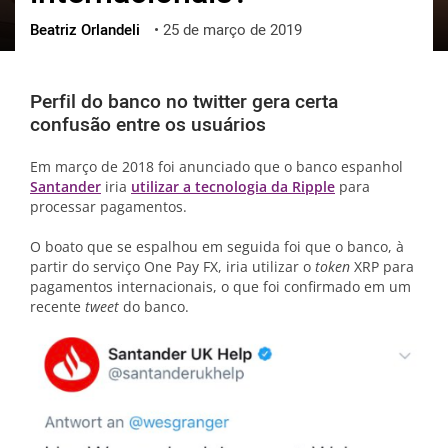
Beatriz Orlandeli
•
25 de março de 2019
ქართული
polski
vietnamese
Perfil do banco no twitter gera certa
confusão entre os usuários
Em março de 2018 foi anunciado que o banco espanhol
Santander
iria
utilizar a tecnologia da Ripple
para
processar pagamentos.
O boato que se espalhou em seguida foi que o banco, à
partir do serviço One Pay FX, iria utilizar o
token
XRP para
pagamentos internacionais, o que foi confirmado em um
recente
tweet
do banco.