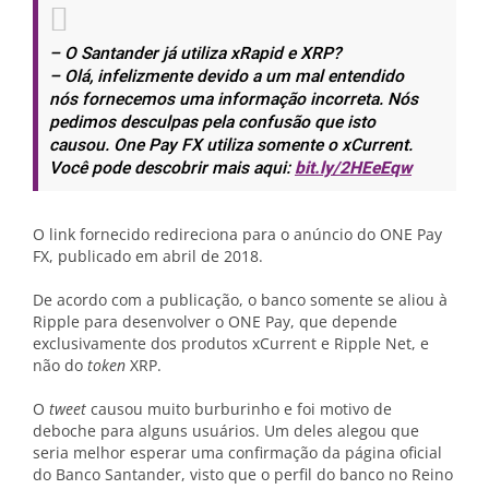
– O Santander já utiliza xRapid e XRP?
– Olá, infelizmente devido a um mal entendido
nós fornecemos uma informação incorreta. Nós
pedimos desculpas pela confusão que isto
causou. One Pay FX utiliza somente o xCurrent.
Você pode descobrir mais aqui:
bit.ly/2HEeEqw
O link fornecido redireciona para o anúncio do ONE Pay
FX, publicado em abril de 2018.
De acordo com a publicação, o banco somente se aliou à
Ripple para desenvolver o ONE Pay, que depende
exclusivamente dos produtos xCurrent e Ripple Net, e
não do
token
XRP.
O
tweet
causou muito burburinho e foi motivo de
deboche para alguns usuários. Um deles alegou que
seria melhor esperar uma confirmação da página oficial
do Banco Santander, visto que o perfil do banco no Reino