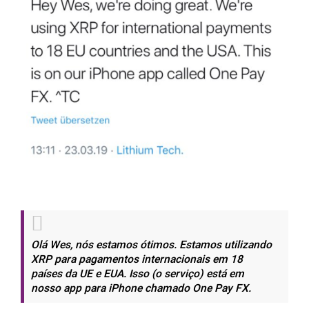
Olá Wes, nós estamos ótimos. Estamos utilizando
XRP para pagamentos internacionais em 18
países da UE e EUA. Isso (o serviço) está em
nosso app para iPhone chamado One Pay FX.