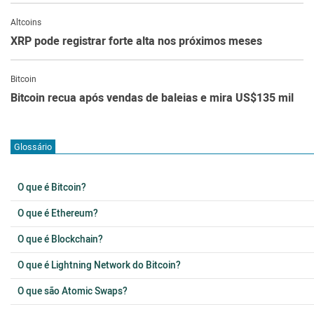
Altcoins
XRP pode registrar forte alta nos próximos meses
Bitcoin
Bitcoin recua após vendas de baleias e mira US$135 mil
Glossário
O que é Bitcoin?
O que é Ethereum?
O que é Blockchain?
O que é Lightning Network do Bitcoin?
O que são Atomic Swaps?