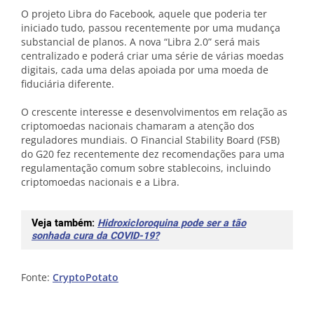
O projeto Libra do Facebook, aquele que poderia ter
iniciado tudo, passou recentemente por uma mudança
substancial de planos. A nova “Libra 2.0” será mais
centralizado e poderá criar uma série de várias moedas
digitais, cada uma delas apoiada por uma moeda de
fiduciária diferente.
O crescente interesse e desenvolvimentos em relação as
criptomoedas nacionais chamaram a atenção dos
reguladores mundiais. O Financial Stability Board (FSB)
do G20 fez recentemente dez recomendações para uma
regulamentação comum sobre stablecoins, incluindo
criptomoedas nacionais e a Libra.
Veja também:
Hidroxicloroquina pode ser a tão
sonhada cura da COVID-19?
Fonte:
CryptoPotato