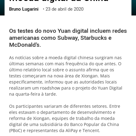
Bruno Lugarini
•
23 de abril de 2020
ქართული
polski
vietnamese
Os testes do novo Yuan digital incluem redes
americanas como Subway, Starbucks e
McDonald’s.
As notícias sobre a moeda digital chinesa surgiram nas
últimas semanas com mais frequência do que antes. O
último relatório local sobre o assunto afirma que os
testes começaram na nova área de Xiongan. Mais
especificamente, informou que as autoridades locais
realizaram um roadshow para o projeto do Yuan Digital
na quarta-feira à tarde.
Os participantes variaram de diferentes setores. Entre
eles estavam o departamento de desenvolvimento e
reforma de Xiongan, equipes de trabalho da moeda
digital de uma subsidiária do Banco Popular da China
(PBoC) e representantes da AliPay e Tencent.