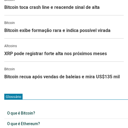
Bitcoin toca crash line e reacende sinal de alta
Bitcoin
Bitcoin exibe formação rara e indica possível virada
Altcoins
XRP pode registrar forte alta nos próximos meses
Bitcoin
Bitcoin recua após vendas de baleias e mira US$135 mil
Glossário
O que é Bitcoin?
O que é Ethereum?