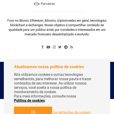
Parceiros
Foco no Bitcoin, Ethereum, Altcoins, criptomoedas em geral, tecnologias,
blockchain e exchanges. Nosso objetivo é compartilhar conteúdo de
qualidade para um público ávido por novidades e interessados em um
mercado financeiro descentralizado e evoluído.
Atualizamos nossa política de cookies
Copyright Webitcoin 2018 - Todos os Direitos Reservados
Nós utilizamos cookies e outras tecnologias
semelhantes, para melhorar nossa pauta e trazer
conteúdos de seu interesse. Ao utilizar nossos
serviços, você aceita a nossa política de
Desenvolvido por:
Herick Correa
monitoramento de cookies.
Para mais informações, consulte nossa
Política de cookies
OK
Ver definições de cookies