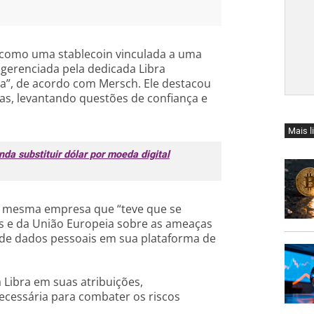
a como uma stablecoin vinculada a uma
e gerenciada pela dedicada Libra
”, de acordo com Mersch. Ele destacou
as, levantando questões de confiança e
Mais l
da substituir dólar por moeda digital
la mesma empresa que “teve que se
os e da União Europeia sobre as ameaças
 de dados pessoais em sua plataforma de
Libra em suas atribuições,
ecessária para combater os riscos