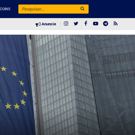
COINS
Anuncie