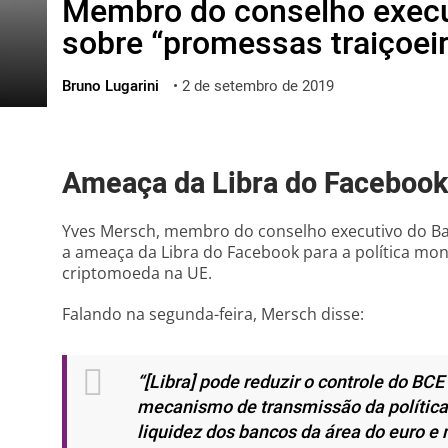
Membro do conselho execu
ไทย
sobre “promessas traiçoeir
ქართული
polski
Bruno Lugarini
•
2 de setembro de 2019
vietnamese
Ameaça da Libra do Facebook
Yves Mersch, membro do conselho executivo do Ban
a ameaça da Libra do Facebook para a política mon
criptomoeda na UE.
Falando na segunda-feira, Mersch disse:
“[Libra] pode reduzir o controle do BCE 
mecanismo de transmissão da política
liquidez dos bancos da área do euro e 