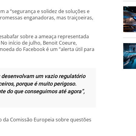
m a “segurança e solidez de soluções e
promessas enganadoras, mas traiçoeiras,
desabafar sobre a ameaça representada
No início de julho, Benoit Coeure,
moeda do Facebook é um “alerta útil para
es desenvolvam um vazio regulatório
ceiros, porque é muito perigoso.
e do que conseguimos até agora”,
ão da Comissão Europeia sobre questões