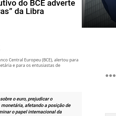
tivo do BCE adverte
as” da Libra
co Central Europeu (BCE), alertou para
etária e para os entusiastas de
sobre o euro, prejudicar o
 monetária, afetando a posição de
minar o papel internacional da