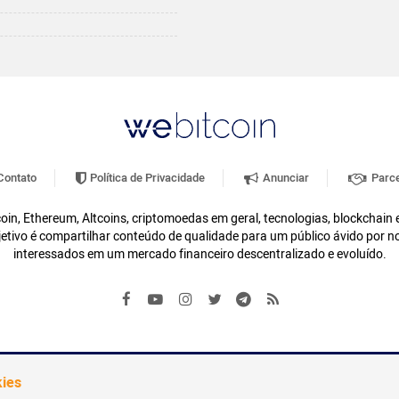
ontato
Política de Privacidade
Anunciar
Parce
oin, Ethereum, Altcoins, criptomoedas em geral, tecnologias, blockchain
etivo é compartilhar conteúdo de qualidade para um público ávido por n
interessados em um mercado financeiro descentralizado e evoluído.
kies