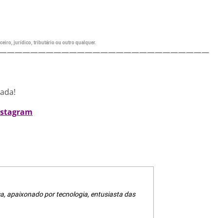
eiro, jurídico, tributário ou outro qualquer.
———————————————————————————
nada!
nstagram
a, apaixonado por tecnologia, entusiasta das