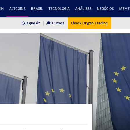
IN
ALTCOINS
BRASIL
TECNOLOGIA
ANÁLISES
NEGÓCIOS
MEME
O que é?
Cursos
Ebook Crypto Trading