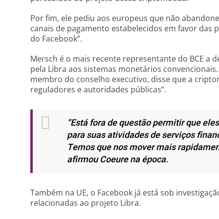
Por fim, ele pediu aos europeus que não abandone
canais de pagamento estabelecidos em favor das 
do Facebook”.
Mersch é o mais recente representante do BCE a 
pela Libra aos sistemas monetários convencionais. 
membro do conselho executivo, disse que a cripto
reguladores e autoridades públicas”.
“Está fora de questão permitir que el
para suas atividades de serviços finan
Temos que nos mover mais rapidament
afirmou Coeure na época.
Também na UE, o Facebook já está sob investigaç
relacionadas ao projeto Libra.