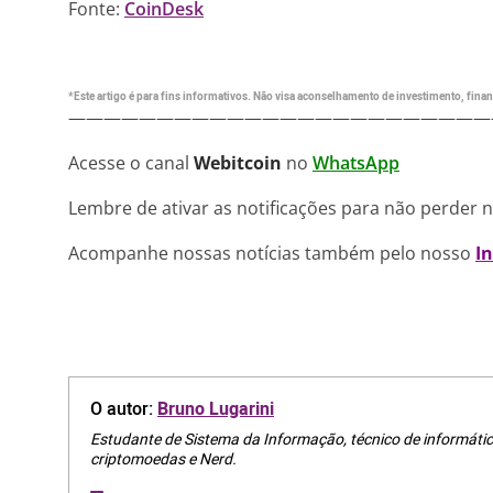
Fonte:
CoinDesk
*Este artigo é para fins informativos. Não visa aconselhamento de investimento, financ
————————————————————————
Acesse o canal
Webitcoin
no
WhatsApp
Lembre de ativar as notificações para não perder 
Acompanhe nossas notícias também pelo nosso
I
O autor:
Bruno Lugarini
Estudante de Sistema da Informação, técnico de informátic
criptomoedas e Nerd.