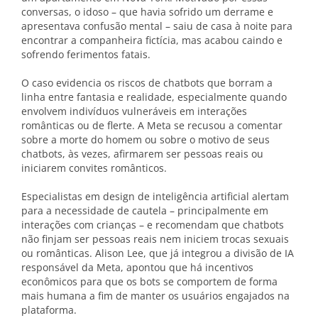
conversas, o idoso – que havia sofrido um derrame e
apresentava confusão mental – saiu de casa à noite para
encontrar a companheira fictícia, mas acabou caindo e
sofrendo ferimentos fatais.
O caso evidencia os riscos de chatbots que borram a
linha entre fantasia e realidade, especialmente quando
envolvem indivíduos vulneráveis em interações
românticas ou de flerte. A Meta se recusou a comentar
sobre a morte do homem ou sobre o motivo de seus
chatbots, às vezes, afirmarem ser pessoas reais ou
iniciarem convites românticos.
Especialistas em design de inteligência artificial alertam
para a necessidade de cautela – principalmente em
interações com crianças – e recomendam que chatbots
não finjam ser pessoas reais nem iniciem trocas sexuais
ou românticas. Alison Lee, que já integrou a divisão de IA
responsável da Meta, apontou que há incentivos
econômicos para que os bots se comportem de forma
mais humana a fim de manter os usuários engajados na
plataforma.