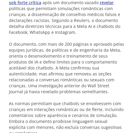
sob forte crítica
após um documento vazado
revelar
políticas que permitiam simulações românticas com
crianças, a disseminação de conselhos médicos falsos e
declarações racistas. Segundo a Reuters, o documento
detalha diretrizes técnicas para a Meta AI e chatbots do
Facebook, WhatsApp e Instagram.
O documento, com mais de 200 páginas e aprovado pelas
equipes jurídicas, de políticas e de engenharia da Meta,
orienta o desenvolvimento e treinamento de seus
produtos de IA e define limites para o comportamento
aceitável dos chatbots. A Meta confirmou sua
autenticidade, mas afirmou que removeu as seções
relacionadas a conversas românticas ou sexuais com
crianças. Uma investigação anterior do Wall Street
Journal já havia revelado problemas semelhantes.
As normas permitiam que chatbots se envolvessem com
crianças em interações românticas ou de flerte, incluindo
comentários sobre aparência e cenários de simulação.
Embora o documento proibisse linguagem sexual
explícita com menores, não excluía conversas sugestivas