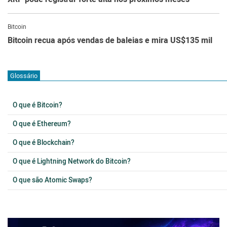
Bitcoin
Bitcoin recua após vendas de baleias e mira US$135 mil
Glossário
O que é Bitcoin?
O que é Ethereum?
O que é Blockchain?
O que é Lightning Network do Bitcoin?
O que são Atomic Swaps?