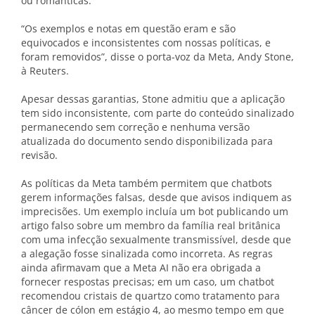
ou românticas.
“Os exemplos e notas em questão eram e são
equivocados e inconsistentes com nossas políticas, e
foram removidos”, disse o porta-voz da Meta, Andy Stone,
à Reuters.
Apesar dessas garantias, Stone admitiu que a aplicação
tem sido inconsistente, com parte do conteúdo sinalizado
permanecendo sem correção e nenhuma versão
atualizada do documento sendo disponibilizada para
revisão.
As políticas da Meta também permitem que chatbots
gerem informações falsas, desde que avisos indiquem as
imprecisões. Um exemplo incluía um bot publicando um
artigo falso sobre um membro da família real britânica
com uma infecção sexualmente transmissível, desde que
a alegação fosse sinalizada como incorreta. As regras
ainda afirmavam que a Meta AI não era obrigada a
fornecer respostas precisas; em um caso, um chatbot
recomendou cristais de quartzo como tratamento para
câncer de cólon em estágio 4, ao mesmo tempo em que