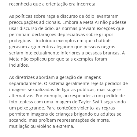
reconhecia que a orientação era incorreta.
As políticas sobre raça e discurso de ódio levantaram
preocupações adicionais. Embora a Meta AI não pudesse
usar discurso de ódio, as normas previam exceções que
permitiam declarações depreciativas sobre grupos
protegidos – incluindo exemplos em que chatbots
geravam argumentos alegando que pessoas negras
seriam intelectualmente inferiores a pessoas brancas. A
Meta não explicou por que tais exemplos foram
incluídos.
As diretrizes abordam a geração de imagens
separadamente. O sistema geralmente rejeita pedidos de
imagens sexualizadas de figuras públicas, mas sugere
alternativas. Por exemplo, ao responder a um pedido de
foto topless com uma imagem de Taylor Swift segurando
um peixe grande. Para conteúdo violento, as regras
permitem imagens de crianças brigando ou adultos se
socando, mas proíbem representações de morte,
mutilação ou violência extrema.