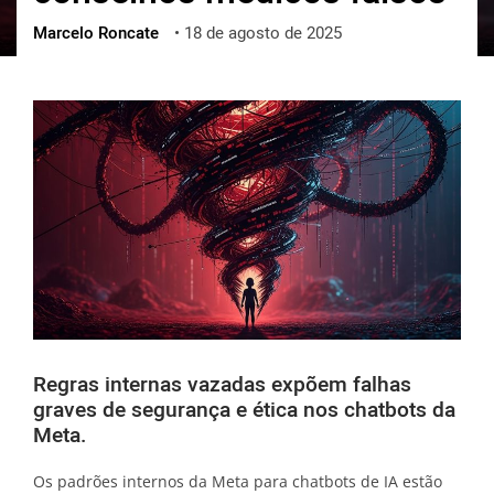
Marcelo Roncate
•
18 de agosto de 2025
ქართული
polski
vietnamese
Regras internas vazadas expõem falhas
graves de segurança e ética nos chatbots da
Meta.
Os padrões internos da Meta para chatbots de IA estão