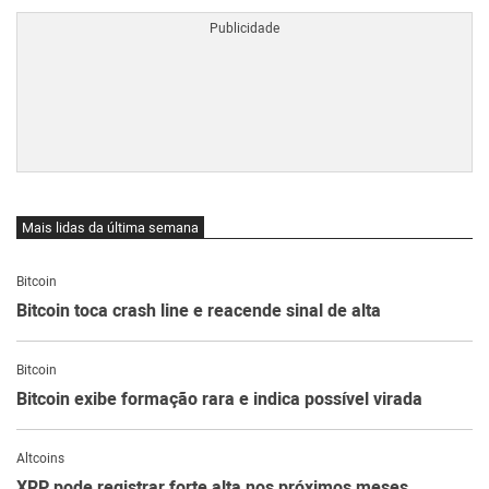
Mais lidas da última semana
Bitcoin
Bitcoin toca crash line e reacende sinal de alta
Bitcoin
Bitcoin exibe formação rara e indica possível virada
Altcoins
XRP pode registrar forte alta nos próximos meses