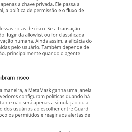
 apenas a chave privada. Ele passa a
al, a política de permissão e o fluxo de
ssas rotas de risco. Se a transação
, fugir da allowlist ou for classificada
vação humana. Ainda assim, a eficácia do
inidas pelo usuário. Também depende de
ão, principalmente quando o agente
libram risco
essa maneira, a MetaMask ganha uma janela
vedores configuram políticas quando há
ortante não será apenas a simulação ou a
 dos usuários ao escolher entre Guard
ocolos permitidos e reagir aos alertas de