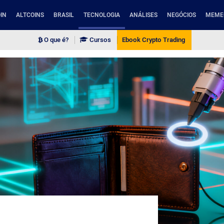
IN
ALTCOINS
BRASIL
TECNOLOGIA
ANÁLISES
NEGÓCIOS
MEME
O que é?
Cursos
Ebook Crypto Trading