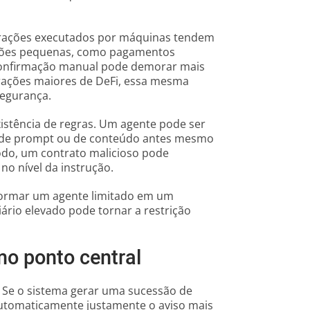
rações executados por máquinas tendem
ações pequenas, como pagamentos
confirmação manual pode demorar mais
rações maiores de DeFi, essa mesma
segurança.
istência de regras. Um agente pode ser
 de prompt ou de conteúdo antes mesmo
odo, um contrato malicioso pode
no nível da instrução.
sformar um agente limitado em um
iário elevado pode tornar a restrição
o ponto central
. Se o sistema gerar uma sucessão de
 automaticamente justamente o aviso mais