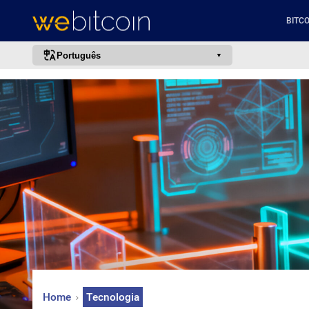
BITCO
Português
português (BR)
english
español
français
italiano
deutsch
日本語
中文
русский
한국어
Home
Tecnologia
العربية