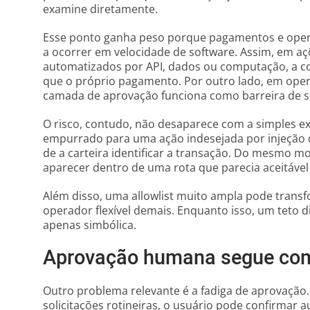
examine diretamente.
Esse ponto ganha peso porque pagamentos e ope
a ocorrer em velocidade de software. Assim, em 
automatizados por API, dados ou computação, a 
que o próprio pagamento. Por outro lado, em ope
camada de aprovação funciona como barreira de 
O risco, contudo, não desaparece com a simples ex
empurrado para uma ação indesejada por injeção
de a carteira identificar a transação. Do mesmo m
aparecer dentro de uma rota que parecia aceitável 
Além disso, uma allowlist muito ampla pode tran
operador flexível demais. Enquanto isso, um teto d
apenas simbólica.
Aprovação humana segue com
Outro problema relevante é a fadiga de aprovação
solicitações rotineiras, o usuário pode confirmar