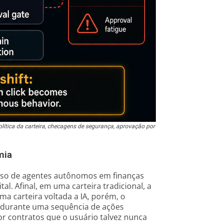
olítica da carteira, checagens de segurança, aprovação por
mia
so de agentes autônomos em finanças
l. Afinal, em uma carteira tradicional, a
a carteira voltada a IA, porém, o
, durante uma sequência de ações
por contratos que o usuário talvez nunca