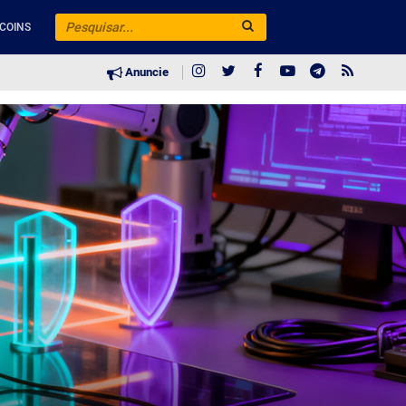
COINS
Anuncie