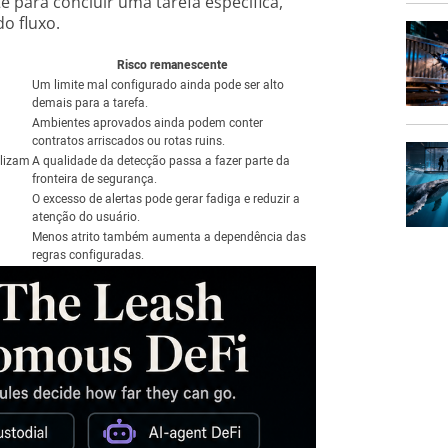
e para concluir uma tarefa específica,
o fluxo.
Risco remanescente
Um limite mal configurado ainda pode ser alto
demais para a tarefa.
Ambientes aprovados ainda podem conter
contratos arriscados ou rotas ruins.
alizam
A qualidade da detecção passa a fazer parte da
fronteira de segurança.
O excesso de alertas pode gerar fadiga e reduzir a
atenção do usuário.
Menos atrito também aumenta a dependência das
regras configuradas.