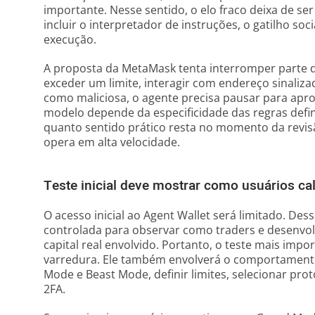
importante. Nesse sentido, o elo fraco deixa de ser
incluir o interpretador de instruções, o gatilho soci
execução.
A proposta da MetaMask tenta interromper parte de
exceder um limite, interagir com endereço sinalizado
como maliciosa, o agente precisa pausar para apro
modelo depende da especificidade das regras def
quanto sentido prático resta no momento da revis
opera em alta velocidade.
Teste inicial deve mostrar como usuários ca
O acesso inicial ao Agent Wallet será limitado. D
controlada para observar como traders e desenvol
capital real envolvido. Portanto, o teste mais imp
varredura. Ele também envolverá o comportamento
Mode e Beast Mode, definir limites, selecionar prot
2FA.