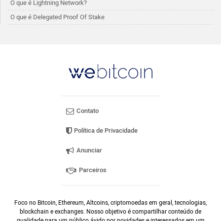
O que é Lightning Network?
O que é Delegated Proof Of Stake
Contato
Política de Privacidade
Anunciar
Parceiros
Foco no Bitcoin, Ethereum, Altcoins, criptomoedas em geral, tecnologias,
blockchain e exchanges. Nosso objetivo é compartilhar conteúdo de
qualidade para um público ávido por novidades e interessados em um