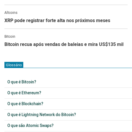
Altcoins
XRP pode registrar forte alta nos próximos meses
Bitcoin
Bitcoin recua após vendas de baleias e mira US$135 mil
Glossário
O que é Bitcoin?
O que é Ethereum?
O que é Blockchain?
O que é Lightning Network do Bitcoin?
O que são Atomic Swaps?