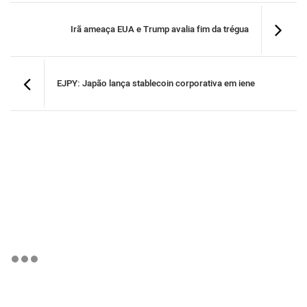
Irã ameaça EUA e Trump avalia fim da trégua
EJPY: Japão lança stablecoin corporativa em iene