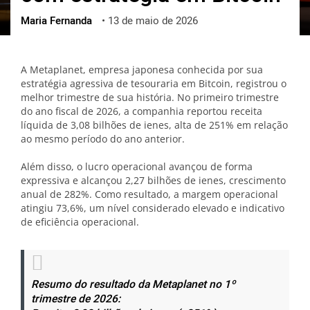
Maria Fernanda
•
13 de maio de 2026
ქართული
polski
vietnamese
A Metaplanet, empresa japonesa conhecida por sua
estratégia agressiva de tesouraria em Bitcoin, registrou o
melhor trimestre de sua história. No primeiro trimestre
do ano fiscal de 2026, a companhia reportou receita
líquida de 3,08 bilhões de ienes, alta de 251% em relação
ao mesmo período do ano anterior.
Além disso, o lucro operacional avançou de forma
expressiva e alcançou 2,27 bilhões de ienes, crescimento
anual de 282%. Como resultado, a margem operacional
atingiu 73,6%, um nível considerado elevado e indicativo
de eficiência operacional.
Resumo do resultado da Metaplanet no 1º
trimestre de 2026: