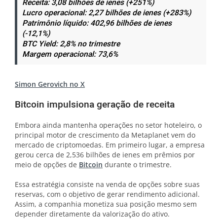
Receita: 3,08 bilhões de ienes (+251%)
Lucro operacional: 2,27 bilhões de ienes (+283%)
Patrimônio líquido: 402,96 bilhões de ienes
(-12,1%)
BTC Yield: 2,8% no trimestre
Margem operacional: 73,6%
Simon Gerovich no X
Bitcoin impulsiona geração de receita
Embora ainda mantenha operações no setor hoteleiro, o
principal motor de crescimento da Metaplanet vem do
mercado de criptomoedas. Em primeiro lugar, a empresa
gerou cerca de 2,536 bilhões de ienes em prêmios por
meio de opções de
Bitcoin
durante o trimestre.
Essa estratégia consiste na venda de opções sobre suas
reservas, com o objetivo de gerar rendimento adicional.
Assim, a companhia monetiza sua posição mesmo sem
depender diretamente da valorização do ativo.