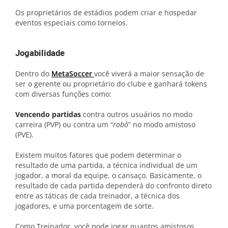
Os proprietários de estádios podem criar e hospedar
eventos especiais como torneios.
Jogabilidade
Dentro do
MetaSoccer
você viverá a maior sensação de
ser o gerente ou proprietário do clube e ganhará tokens
com diversas funções como:
Vencendo partidas
contra outros usuários no modo
carreira (PVP) ou contra um “
robô
” no modo amistoso
(PVE).
Existem muitos fatores que podem determinar o
resultado de uma partida, a técnica individual de um
jogador, a moral da equipe, o cansaço. Basicamente, o
resultado de cada partida dependerá do confronto direto
entre as táticas de cada treinador, a técnica dos
jogadores, e uma porcentagem de sorte.
Como Treinador, você pode jogar quantos amistosos