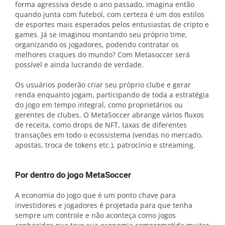
forma agressiva desde o ano passado, imagina então
quando junta com futebol, com certeza é um dos estilos
de esportes mais esperados pelos entusiastas de cripto e
games. Já se imaginou montando seu próprio time,
organizando os jogadores, podendo contratar os
melhores craques do mundo? Com Metasoccer será
possível e ainda lucrando de verdade.
Os usuários poderão criar seu próprio clube e gerar
renda enquanto jogam, participando de toda a estratégia
do jogo em tempo integral, como proprietários ou
gerentes de clubes. O MetaSoccer abrange vários fluxos
de receita, como drops de NFT, taxas de diferentes
transações em todo o ecossistema (vendas no mercado,
apostas, troca de tokens etc.), patrocínio e streaming.
Por dentro do jogo MetaSoccer
A economia do jogo que é um ponto chave para
investidores e jogadores é projetada para que tenha
sempre um controle e não aconteça como jogos