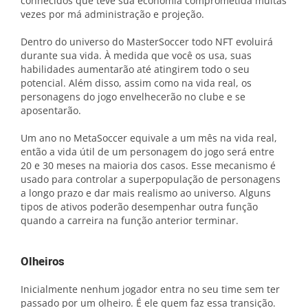
conhecidos que teve sua economia comprometida muitas
vezes por má administração e projeção.
Dentro do universo do MasterSoccer todo NFT evoluirá
durante sua vida. À medida que você os usa, suas
habilidades aumentarão até atingirem todo o seu
potencial. Além disso, assim como na vida real, os
personagens do jogo envelhecerão no clube e se
aposentarão.
Um ano no MetaSoccer equivale a um mês na vida real,
então a vida útil de um personagem do jogo será entre
20 e 30 meses na maioria dos casos. Esse mecanismo é
usado para controlar a superpopulação de personagens
a longo prazo e dar mais realismo ao universo. Alguns
tipos de ativos poderão desempenhar outra função
quando a carreira na função anterior terminar.
Olheiros
Inicialmente nenhum jogador entra no seu time sem ter
passado por um olheiro. É ele quem faz essa transição.