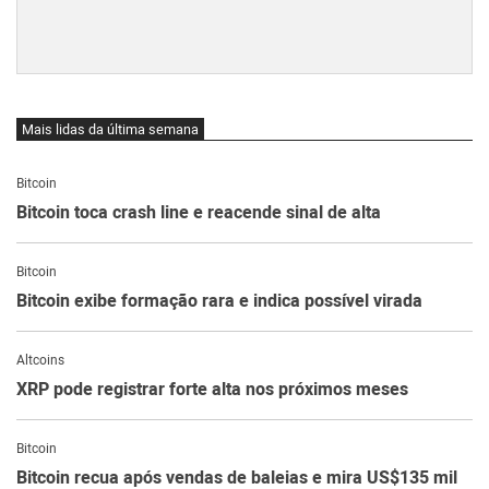
Mais lidas da última semana
Bitcoin
Bitcoin toca crash line e reacende sinal de alta
Bitcoin
Bitcoin exibe formação rara e indica possível virada
Altcoins
XRP pode registrar forte alta nos próximos meses
Bitcoin
Bitcoin recua após vendas de baleias e mira US$135 mil