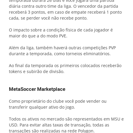
temporada durará 26 dias e você jogará uma partida
diária contra outro time da liga. O vencedor da partida
receberá 3 pontos, em caso de empate receberá 1 ponto
cada, se perder você não recebe ponto.
O impacto sobre a condição física de cada jogador é
maior do que a do modo PVE.
Além da liga, também haverá outras competições PVP
durante a temporada, como torneios eliminatórios.
Ao final da temporada os primeiros colocados receberão
tokens e subirão de divisão.
MetaSoccer Marketplace
Como proprietário do clube você pode vender ou
transferir qualquer ativo do jogo.
Todos os ativos no mercado são representados em MSU e
USD. Para evitar altas taxas de transação, todas as
transações são realizadas na rede Polygon.