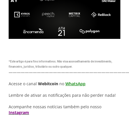
*Este artigo é para fins informativos. Não visa aconselhamento de investimento,
financeiro, jurídico, tributário ou outro qualquer.
—————————————————————————————
Acesse o canal
Webitcoin
no
WhatsApp
Lembre de ativar as notificações para não perder nada!
Acompanhe nossas notícias também pelo nosso
Instagram