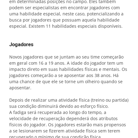
em determinadas posições no campo. Eles também
podem ser especialistas em encontrar jogadores com
uma habilidade especial, neste caso, potencializando a
busca por jogadores que possuam aquela habilidade
especial. Existem 11 habilidades especiais disponíveis.
Jogadores
Novos jogadores que se juntam ao seu time começarão
em geral com 16 a 19 anos. A idade do jogador tem um
impacto direto em suas habilidades físicas e mentais. Os
jogadores começarão a se aposentar aos 38 anos. Há
uma chance de que ele se torne um olheiro quando se
aposentar.
Depois de realizar uma atividade física (treino ou partida)
sua condição diminuirá devido ao esforço físico.
A fadiga será recuperada ao longo do tempo, a
velocidade de recuperação dependerá dos atributos
físicos do jogador. Os jogadores estarão mais propensos
a se lesionarem se fizerem atividade física sem terem
recuperado o mínimo de sua condição física.