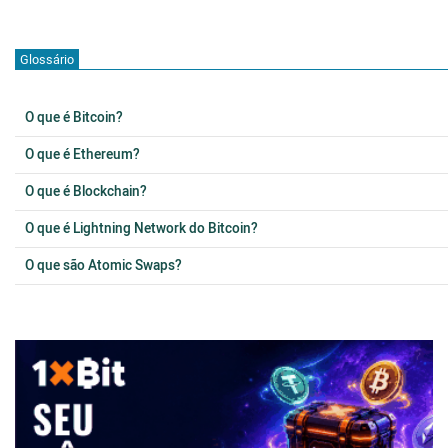
Glossário
O que é Bitcoin?
O que é Ethereum?
O que é Blockchain?
O que é Lightning Network do Bitcoin?
O que são Atomic Swaps?