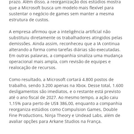
prazo. Além disso, a reorganização dos estúdios mostra
que a Microsoft busca um modelo mais flexível para
sustentar o negócio de games sem manter a mesma
estrutura de custos.
A empresa afirmou que a inteligência artificial não
substituiu diretamente os trabalhadores atingidos pelas
demissões. Ainda assim, reconheceu que a IA continua
alterando a forma como tarefas diárias são executadas.
Em outras palavras, a companhia sinaliza uma mudança
operacional mais ampla, com revisão de equipes e
realocação de recursos.
Como resultado, a Microsoft cortará 4.800 postos de
trabalho, sendo 3.200 apenas na Xbox. Desse total, 1.600
desligamentos são imediatos, e o restante está previsto
até o ano fiscal de 2027. Ao mesmo tempo, a ação caiu
1,15% para perto de US$ 386,00, enquanto a companhia
reorganiza estúdios como Compulsion Games, Double
Fine Productions, Ninja Theory e Undead Labs, além de
avaliar opções para Arkane Studios na França.