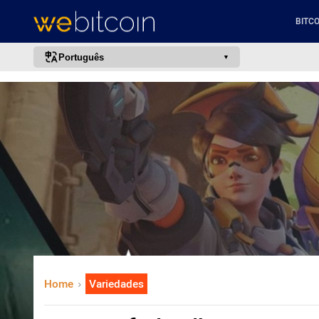
BITCO
Português
português (BR)
english
español
français
italiano
deutsch
日本語
中文
русский
Home
Variedades
한국어
العربية