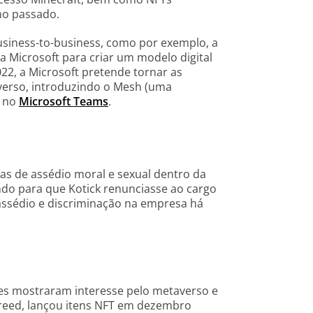
no passado.
siness-to-business, como por exemplo, a
a Microsoft para criar um modelo digital
22, a Microsoft pretende tornar as
verso, introduzindo o Mesh (uma
) no
Microsoft Teams
.
ias de assédio moral e sexual dentro da
ndo para que Kotick renunciasse ao cargo
assédio e discriminação na empresa há
s mostraram interesse pelo metaverso e
 Creed, lançou itens NFT em dezembro