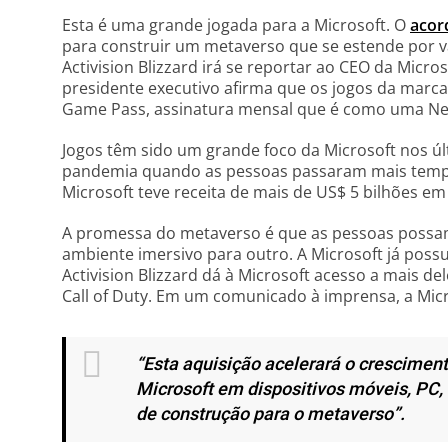
Esta é uma grande jogada para a Microsoft. O
aco
para construir um metaverso que se estende por vá
Activision Blizzard irá se reportar ao CEO da Micro
presidente executivo afirma que os jogos da marc
Game Pass, assinatura mensal que é como uma Net
Jogos têm sido um grande foco da Microsoft nos úl
pandemia quando as pessoas passaram mais tempo
Microsoft teve receita de mais de US$ 5 bilhões em 
A promessa do metaverso é que as pessoas possam
ambiente imersivo para outro. A Microsoft já poss
Activision Blizzard dá à Microsoft acesso a mais d
Call of Duty. Em um comunicado à imprensa, a Micr
“Esta aquisição acelerará o crescimen
Microsoft em dispositivos móveis, PC,
de construção para o metaverso”.