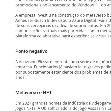
promocionais no lançamento do Windows 11 do a
A empresa investiu na construção do metaverso bu
Anheuser-Busch InBev usou o Azure Digital Twins d
de suas cervejarias e cadeia de suprimentos. Em 20
comunicações virtuais mais parecidas com o meta
plataforma colaborativa para experiências virtuais
Ponto negativo
A Activision Blizzard enfrenta uma série de denúnc
empresa. Funcionários já haviam feito greves pedi
por supostamente estar ciente dos problemas de 
anos.
Metaverso e NFT
Em 2021 grandes nomes da indústria de videogame
jogos NFTs. A Ubisoft criadora do jogo Assassin’s