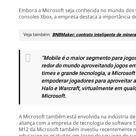
Embora a Microsoft seja conhecida no mundo dos 
consoles Xbox, a empresa destaca a importância do
Veja também:
BNBMaker: contrato inteligente de miner
“Mobile é o maior segmento para jogo
redor do mundo aproveitando jogos em
times e grande tecnologia, a Microsoft 
empoderar jogadores para aproveitar a
Halo e Warcraft, virtualmente em qualq
Microsoft.
A Microsoft também está envolvida na indústria 
aliança com a empresa de tecnologia de software 
M12 da Microsoft também investiu recentemente n
educacionais gratuitos em torno de seu jogo de s