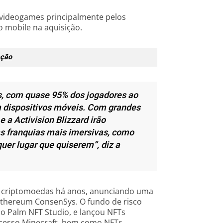
videogames principalmente pelos
 mobile na aquisição.
ação
s, com quase 95% dos jogadores ao
 dispositivos móveis. Com grandes
e a Activision Blizzard irão
s franquias mais imersivas, como
uer lugar que quiserem”, diz a
de criptomoedas há anos, anunciando uma
Ethereum ConsenSys. O fundo de risco
o Palm NFT Studio, e lançou NFTs
ucesso Minecraft, bem como NFTs