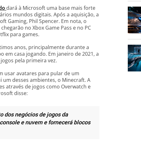
rdo
dará à Microsoft uma base mais forte
rios mundos digitais. Após a aquisição, a
soft Gaming, Phil Spencer. Em nota, o
a chegarão no Xbox Game Pass e no PC
flix para games.
timos anos, principalmente durante a
 em casa jogando. Em janeiro de 2021, a
jogos pela primeira vez.
 usar avatares para pular de um
ui um desses ambientes, o Minecraft. A
eles através de jogos como Overwatch e
osoft disse:
to dos negócios de jogos da
 console e nuvem e fornecerá blocos