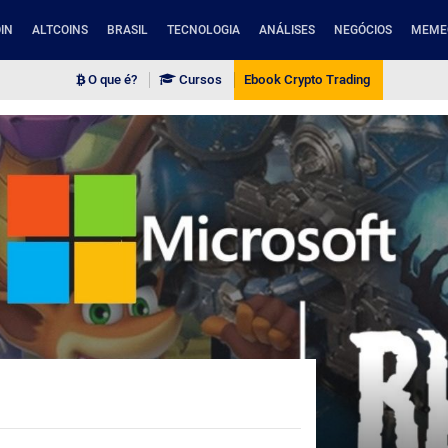
IN
ALTCOINS
BRASIL
TECNOLOGIA
ANÁLISES
NEGÓCIOS
MEME
O que é?
Cursos
Ebook Crypto Trading