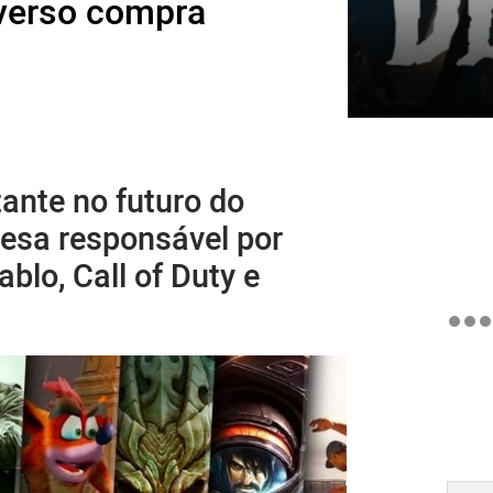
averso compra
ante no futuro do
esa responsável por
blo, Call of Duty e