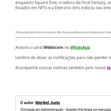
enquanto Square Enix, criadora do Final Fantasy, 
focados em NFTs e a Eletronic Arts indicou seu inte
*Este artigo é para fins informativos. Não visa aconselhamento de investimento, financ
————————————————————————
Acesse o canal
Webitcoin
no
WhatsApp
Lembre de ativar as notificações para não perder 
Acompanhe nossas notícias também pelo nosso
I
O autor:
Maribel Justo
Formada em Administração - Gestão/Participa no mercado 