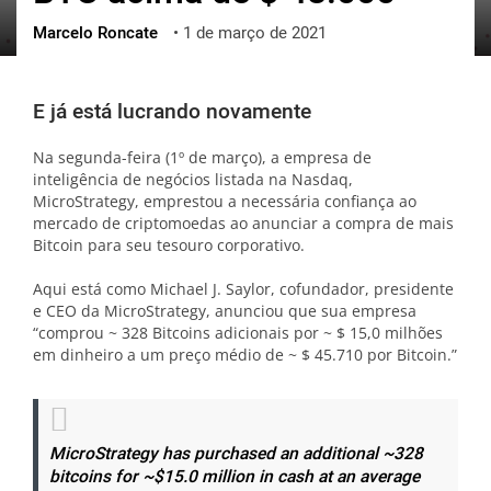
Marcelo Roncate
•
1 de março de 2021
ქართული
polski
vietnamese
E já está lucrando novamente
Na segunda-feira (1º de março), a empresa de
inteligência de negócios listada na Nasdaq,
MicroStrategy, emprestou a necessária confiança ao
mercado de criptomoedas ao anunciar a compra de mais
Bitcoin para seu tesouro corporativo.
Aqui está como Michael J. Saylor, cofundador, presidente
e CEO da MicroStrategy, anunciou que sua empresa
“comprou ~ 328 Bitcoins adicionais por ~ $ 15,0 milhões
em dinheiro a um preço médio de ~ $ 45.710 por Bitcoin.”
MicroStrategy has purchased an additional ~328
bitcoins for ~$15.0 million in cash at an average