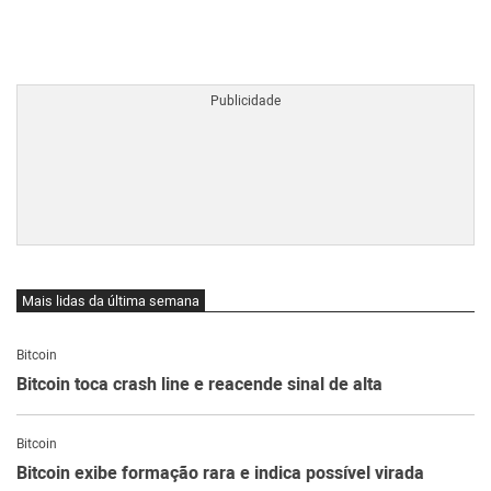
BTCBRL Cotação
por TradingVie
Mais lidas da última semana
Bitcoin
Bitcoin toca crash line e reacende sinal de alta
Bitcoin
Bitcoin exibe formação rara e indica possível virada