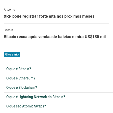
Altcoins
XRP pode registrar forte alta nos próximos meses
Bitcoin
Bitcoin recua após vendas de baleias e mira US$135 mil
Glossário
O que é Bitcoin?
O que é Ethereum?
O que é Blockchain?
O que é Lightning Network do Bitcoin?
O que são Atomic Swaps?