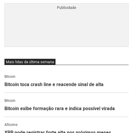
Mais lidas da última semana
Bitcoin
Bitcoin toca crash line e reacende sinal de alta
Bitcoin
Bitcoin exibe formação rara e indica possível virada
Altcoins
XRP pode registrar forte alta nos próximos meses