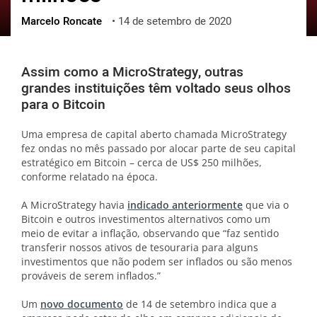
Marcelo Roncate
•
14 de setembro de 2020
ქართული
polski
vietnamese
Assim como a MicroStrategy, outras
grandes instituições têm voltado seus olhos
para o Bitcoin
Uma empresa de capital aberto chamada MicroStrategy
fez ondas no mês passado por alocar parte de seu capital
estratégico em Bitcoin – cerca de US$ 250 milhões,
conforme relatado na época.
A MicroStrategy havia
indicado anteriormente
que via o
Bitcoin e outros investimentos alternativos como um
meio de evitar a inflação, observando que “faz sentido
transferir nossos ativos de tesouraria para alguns
investimentos que não podem ser inflados ou são menos
prováveis ​​de serem inflados.”
Um
novo documento
de 14 de setembro indica que a