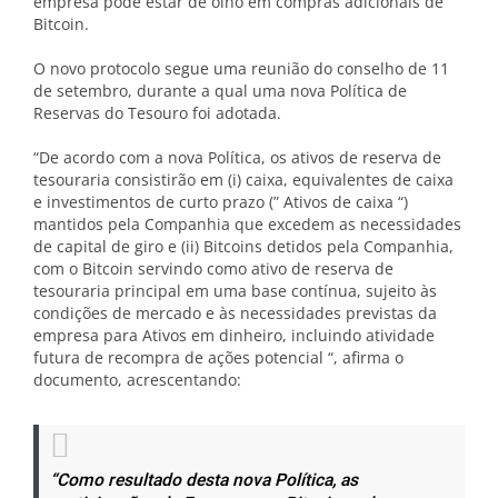
empresa pode estar de olho em compras adicionais de
Bitcoin.
O novo protocolo segue uma reunião do conselho de 11
de setembro, durante a qual uma nova Política de
Reservas do Tesouro foi adotada.
“De acordo com a nova Política, os ativos de reserva de
tesouraria consistirão em (i) caixa, equivalentes de caixa
e investimentos de curto prazo (” Ativos de caixa “)
mantidos pela Companhia que excedem as necessidades
de capital de giro e (ii) Bitcoins detidos pela Companhia,
com o Bitcoin servindo como ativo de reserva de
tesouraria principal em uma base contínua, sujeito às
condições de mercado e às necessidades previstas da
empresa para Ativos em dinheiro, incluindo atividade
futura de recompra de ações potencial “, afirma o
documento, acrescentando:
“Como resultado desta nova Política, as