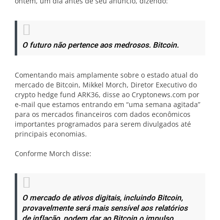
ontem, um dia antes de seu anúncio, dizendo:
O futuro não pertence aos medrosos. Bitcoin.
Comentando mais amplamente sobre o estado atual do
mercado de Bitcoin, Mikkel Morch, Diretor Executivo do
crypto hedge fund ARK36, disse ao Cryptonews.com por
e-mail que estamos entrando em “uma semana agitada”
para os mercados financeiros com dados econômicos
importantes programados para serem divulgados até
principais economias.
Conforme Morch disse:
O mercado de ativos digitais, incluindo Bitcoin,
provavelmente será mais sensível aos relatórios
de inflação, podem dar ao Bitcoin o impulso