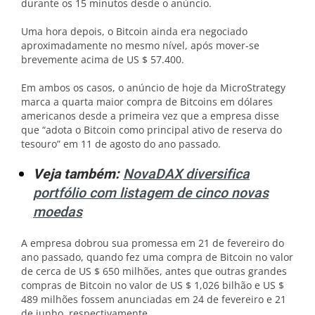
durante os 15 minutos desde o anúncio.
Uma hora depois, o Bitcoin ainda era negociado
aproximadamente no mesmo nível, após mover-se
brevemente acima de US $ 57.400.
Em ambos os casos, o anúncio de hoje da MicroStrategy
marca a quarta maior compra de Bitcoins em dólares
americanos desde a primeira vez que a empresa disse
que “adota o Bitcoin como principal ativo de reserva do
tesouro” em 11 de agosto do ano passado.
Veja também:
NovaDAX diversifica
portfólio com listagem de cinco novas
moedas
A empresa dobrou sua promessa em 21 de fevereiro do
ano passado, quando fez uma compra de Bitcoin no valor
de cerca de US $ 650 milhões, antes que outras grandes
compras de Bitcoin no valor de US $ 1,026 bilhão e US $
489 milhões fossem anunciadas em 24 de fevereiro e 21
de junho, respectivamente.