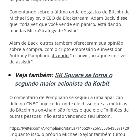
Comentando sobre a última onda de gastos de Bitcoin de
Michael Saylor, o CEO da Blockstream, Adam Back,
disse
que “toda vez que você vende em pânico, está dando
moedas MicroStrategy de Saylor”.
Além de Back, outros também ofereceram sua opinião
sobre a compra, com o cripto empresário e investidor
Anthony Pompliano
dizendo
“a convicção aqui é incrível
de assistir”.
Veja também:
SK Square se torna o
segundo maior acionista da Korbit
O comentário de Pompliano se seguiu a uma aparição
dele na CNBC hoje cedo, onde ele disse que as métricas
do Bitcoin na on-chain são fortes e que ele e “milhões de
outras pessoas” não estão vendendo seu Bitcoin.
https://twitter.com/APompliano/status/1465297256555364358?s=20
Enquanto isso, o próprio Michael Saylor também tuitou