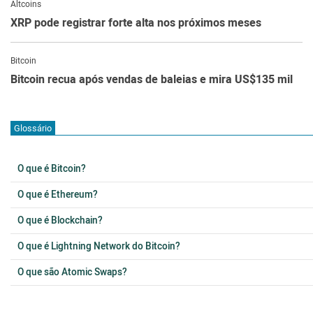
Altcoins
XRP pode registrar forte alta nos próximos meses
Bitcoin
Bitcoin recua após vendas de baleias e mira US$135 mil
Glossário
O que é Bitcoin?
O que é Ethereum?
O que é Blockchain?
O que é Lightning Network do Bitcoin?
O que são Atomic Swaps?