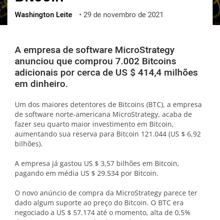
Washington Leite
•
29 de novembro de 2021
ქართული
polski
vietnamese
A empresa de software MicroStrategy
anunciou que comprou 7.002 Bitcoins
adicionais por cerca de US $ 414,4 milhões
em dinheiro.
Um dos maiores detentores de Bitcoins (BTC), a empresa
de software norte-americana MicroStrategy, acaba de
fazer seu quarto maior investimento em Bitcoin,
aumentando sua reserva para Bitcoin 121.044 (US $ 6,92
bilhões).
A empresa já gastou US $ 3,57 bilhões em Bitcoin,
pagando em média US $ 29.534 por Bitcoin.
O novo anúncio de compra da MicroStrategy parece ter
dado algum suporte ao preço do Bitcoin. O BTC era
negociado a US $ 57.174 até o momento, alta de 0,5%