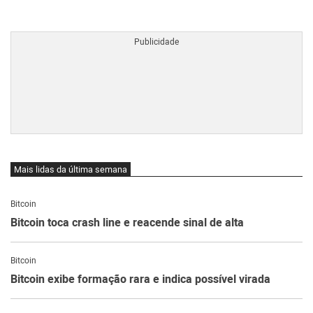
BTCBRL Cotação
por TradingVie
Mais lidas da última semana
Bitcoin
Bitcoin toca crash line e reacende sinal de alta
Bitcoin
Bitcoin exibe formação rara e indica possível virada