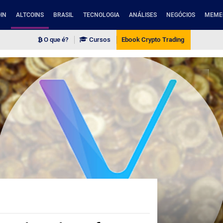
IN
ALTCOINS
BRASIL
TECNOLOGIA
ANÁLISES
NEGÓCIOS
MEME
O que é?
Cursos
Ebook Crypto Trading