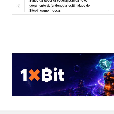
Banco da Reserva Federal publica novo
documento defendendo a legitimidade do
Bitcoin como moeda