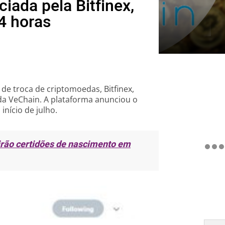
ada pela Bitfinex,
4 horas
de troca de criptomoedas, Bitfinex,
da VeChain. A plataforma anunciou o
início de julho.
irão certidões de nascimento em