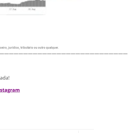
eiro, jurídico, tributário ou outro qualquer.
———————————————————————————
nada!
nstagram