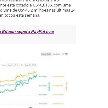
ente está cotado a US$0,0186, com uma
volume de US$46,2 milhões nas últimas 24
ken tocou esta semana.
 Bitcoin supera PayPal e se