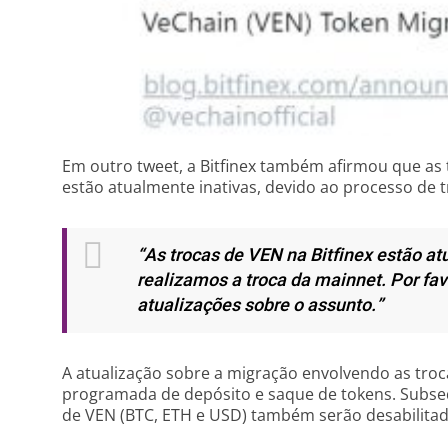
Em outro tweet, a Bitfinex também afirmou que as
estão atualmente inativas, devido ao processo de 
“As trocas de VEN na Bitfinex estão a
realizamos a troca da mainnet. Por fa
atualizações sobre o assunto.”
A atualização sobre a migração envolvendo as troc
programada de depósito e saque de tokens. Subse
de VEN (BTC, ETH e USD) também serão desabilit