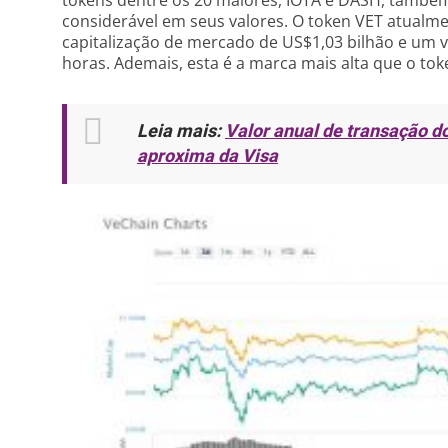
considerável em seus valores. O token VET atualm
capitalização de mercado de US$1,03 bilhão e um 
horas. Ademais, esta é a marca mais alta que o to
Leia mais:
Valor anual de transação do
aproxima da Visa