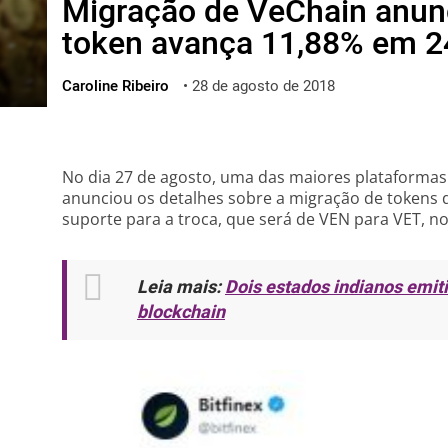
Migração de VeChain anunci
ไทย
token avança 11,88% em 2
ქართული
polski
Caroline Ribeiro
•
28 de agosto de 2018
vietnamese
No dia 27 de agosto, uma das maiores plataformas 
anunciou os detalhes sobre a migração de tokens 
suporte para a troca, que será de VEN para VET, no 
Leia mais:
Dois estados indianos emit
blockchain