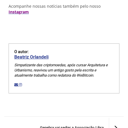
Acompanhe nossas notícias também pelo nosso
Instagram
O autor:
Beatriz Orlandeli
Simpatizante das criptomoedas, após cursar Arquitetura e
Urbanismo, reavivou um antigo gosto pela escrita e
atualmente trabalha como redatora do WeBitcoin.
Genebra vai sediar a Associação Libra