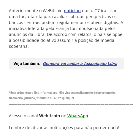
Anteriormente o WeBitcoin
noticiou
que o G7 irá criar
uma força-tarefa para avaliar sob que perspectivas os
bancos centrais podem regulamentar os ativos digitais. A
iniciativa liderada pela França foi impulsionada pelos
anúncios da Libra. De acordo com relatos, o país se opõe
à possibilidade do ativo assumir a posição de moeda
soberana.
Veja também:
Genebra vai sediar a Associação Libra
*Este artigo é para fins informativos. Não visa aconselhamento de investimento,
financeiro, jurídico, tributário ou outro qualquer.
—————————————————————————————
Acesse o canal
Webitcoin
no
WhatsApp
Lembre de ativar as notificações para não perder nada!