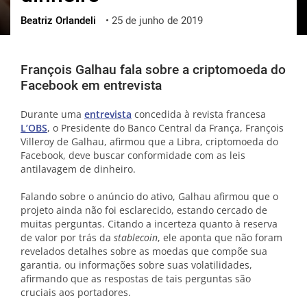
Beatriz Orlandeli
•
25 de junho de 2019
ქართული
polski
vietnamese
François Galhau fala sobre a criptomoeda do
Facebook em entrevista
Durante uma
entrevista
concedida à revista francesa
L’OBS
, o Presidente do Banco Central da França, François
Villeroy de Galhau, afirmou que a Libra, criptomoeda do
Facebook, deve buscar conformidade com as leis
antilavagem de dinheiro.
Falando sobre o anúncio do ativo, Galhau afirmou que o
projeto ainda não foi esclarecido, estando cercado de
muitas perguntas. Citando a incerteza quanto à reserva
de valor por trás da
stablecoin
, ele aponta que não foram
revelados detalhes sobre as moedas que compõe sua
garantia, ou informações sobre suas volatilidades,
afirmando que as respostas de tais perguntas são
cruciais aos portadores.