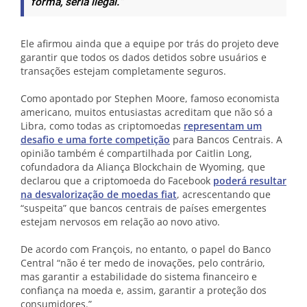
forma, seria ilegal.”
Ele afirmou ainda que a equipe por trás do projeto deve
garantir que todos os dados detidos sobre usuários e
transações estejam completamente seguros.
Como apontado por Stephen Moore, famoso economista
americano, muitos entusiastas acreditam que não só a
Libra, como todas as criptomoedas
representam um
desafio e uma forte competição
para Bancos Centrais. A
opinião também é compartilhada por Caitlin Long,
cofundadora da Aliança Blockchain de Wyoming, que
declarou que a criptomoeda do Facebook
poderá resultar
na desvalorização de moedas fiat
, acrescentando que
“suspeita” que bancos centrais de países emergentes
estejam nervosos em relação ao novo ativo.
De acordo com François, no entanto, o papel do Banco
Central “
não é ter medo de inovações, pelo contrário,
mas garantir a estabilidade do sistema financeiro e
confiança na moeda e, assim, garantir a proteção dos
consumidores.”