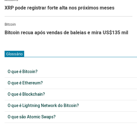
XRP pode registrar forte alta nos próximos meses
Bitcoin
Bitcoin recua após vendas de baleias e mira US$135 mil
Glossário
O que é Bitcoin?
O que é Ethereum?
O que é Blockchain?
O que é Lightning Network do Bitcoin?
O que são Atomic Swaps?