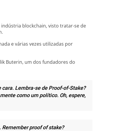
ndústria blockchain, visto tratar-se de
n.
ada e várias vezes utilizadas por
lik Buterin, um dos fundadores do
e cara. Lembra-se de Proof-of-Stake?
 mente como um político. Oh, espere,
uy. Remember proof of stake?