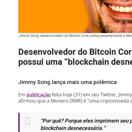
Jimmy Song, desenvolvedor do Bitcoin Core, critica pesadamente a M
Desenvolvedor do Bitcoin Co
possui uma “blockchain desn
Jimmy Song lança mais uma polêmica
Em
publicação
feita hoje (31) em seu Twitter, Jimm
afirmou que a Monero (XMR) é “uma criptomoeda ch
“Por quê? Porque eles imprimem seu p
blockchain desnecessária.”