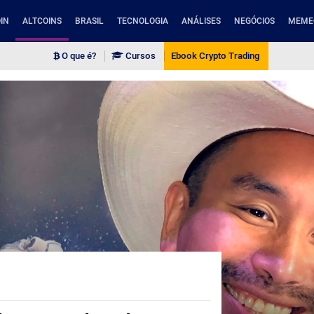
IN
ALTCOINS
BRASIL
TECNOLOGIA
ANÁLISES
NEGÓCIOS
MEME
O que é?
Cursos
Ebook Crypto Trading