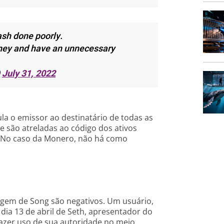
sh done poorly.
ney and have an unnecessary
)
July 31, 2022
la o emissor ao destinatário de todas as
de são atreladas ao código dos ativos
s. No caso da Monero, não há como
.
agem de Song são negativos. Um usuário,
 dia 13 de abril de Seth, apresentador do
azer uso de sua autoridade no meio