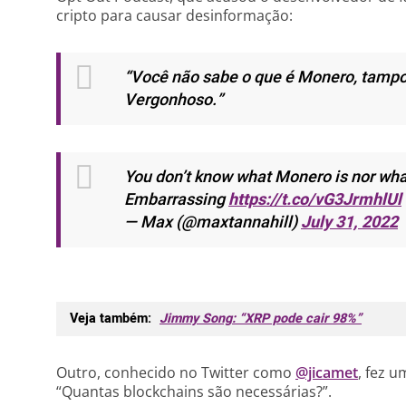
cripto para causar desinformação:
“Você não sabe o que é Monero, tamp
Vergonhoso.”
You don’t know what Monero is nor wha
Embarrassing
https://t.co/vG3JrmhlUl
— Max (@maxtannahill)
July 31, 2022
Veja também:
Jimmy Song: “XRP pode cair 98%”
Outro, conhecido no Twitter como
@jicamet
, fez 
“Quantas blockchains são necessárias?”.