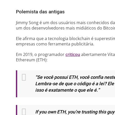
Polemista das antigas
Jimmy Song é um dos usuários mais conhecidos da i
um dos desenvolvedores mais midiáticos do Bitcoi
Ele afirma que a tecnologia blockchain é superestim
empresas como ferramenta publicitária.
Em 2019, o programador
criticou
abertamente Vita
Ethereum (ETH):
“Se você possui ETH, você confia nest
Lembra-se de que o código é a lei? Ele
isso é exatamente o que ele é.”
If you own ETH, you’re trusting this g