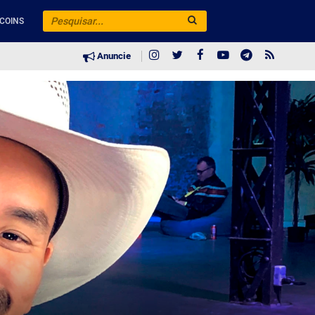
COINS
Anuncie