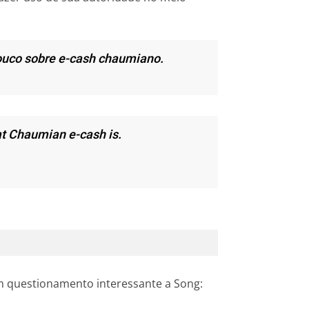
ouco sobre e-cash chaumiano.
t Chaumian e-cash is.
um questionamento interessante a Song: