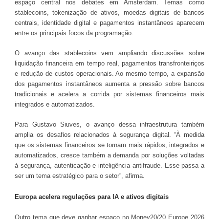
espaço central nos debates em Amsterdam. Temas como
stablecoins, tokenização de ativos, moedas digitais de bancos
centrais, identidade digital e pagamentos instantâneos aparecem
entre os principais focos da programação.
O avanço das stablecoins vem ampliando discussões sobre
liquidação financeira em tempo real, pagamentos transfronteiriços
e redução de custos operacionais. Ao mesmo tempo, a expansão
dos pagamentos instantâneos aumenta a pressão sobre bancos
tradicionais e acelera a corrida por sistemas financeiros mais
integrados e automatizados.
Para Gustavo Siuves, o avanço dessa infraestrutura também
amplia os desafios relacionados à segurança digital. “À medida
que os sistemas financeiros se tornam mais rápidos, integrados e
automatizados, cresce também a demanda por soluções voltadas
à segurança, autenticação e inteligência antifraude. Esse passa a
ser um tema estratégico para o setor”, afirma.
Europa acelera regulações para IA e ativos digitais
Outro tema que deve ganhar espaço no Money20/20 Europe 2026