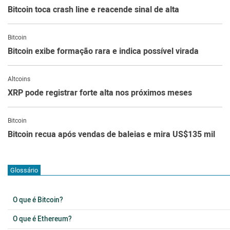
Bitcoin toca crash line e reacende sinal de alta
Bitcoin
Bitcoin exibe formação rara e indica possível virada
Altcoins
XRP pode registrar forte alta nos próximos meses
Bitcoin
Bitcoin recua após vendas de baleias e mira US$135 mil
Glossário
O que é Bitcoin?
O que é Ethereum?