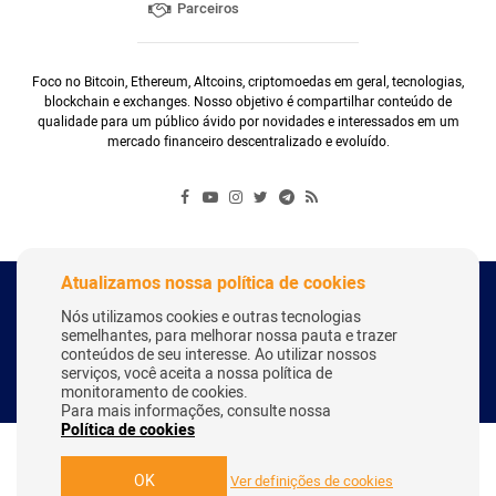
Parceiros
Foco no Bitcoin, Ethereum, Altcoins, criptomoedas em geral, tecnologias,
blockchain e exchanges. Nosso objetivo é compartilhar conteúdo de
qualidade para um público ávido por novidades e interessados em um
mercado financeiro descentralizado e evoluído.
Atualizamos nossa política de cookies
Copyright Webitcoin 2018 - Todos os Direitos Reservados
Nós utilizamos cookies e outras tecnologias
semelhantes, para melhorar nossa pauta e trazer
conteúdos de seu interesse. Ao utilizar nossos
serviços, você aceita a nossa política de
Desenvolvido por:
Herick Correa
monitoramento de cookies.
Para mais informações, consulte nossa
Política de cookies
OK
Ver definições de cookies