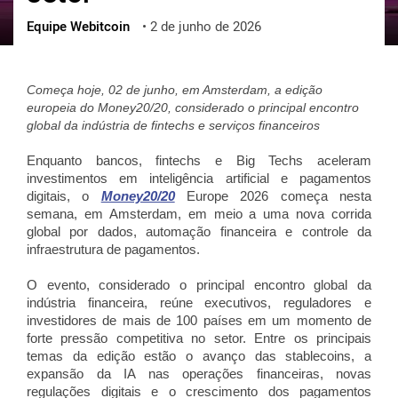
Equipe Webitcoin
•
2 de junho de 2026
ქართული
polski
vietnamese
Começa hoje, 02 de junho, em Amsterdam, a edição
europeia do Money20/20, considerado o principal encontro
global da indústria de fintechs e serviços financeiros
Enquanto bancos, fintechs e Big Techs aceleram
investimentos em inteligência artificial e pagamentos
digitais, o
Money20/20
Europe 2026 começa nesta
semana, em Amsterdam, em meio a uma nova corrida
global por dados, automação financeira e controle da
infraestrutura de pagamentos.
O evento, considerado o principal encontro global da
indústria financeira, reúne executivos, reguladores e
investidores de mais de 100 países em um momento de
forte pressão competitiva no setor. Entre os principais
temas da edição estão o avanço das stablecoins, a
expansão da IA nas operações financeiras, novas
regulações digitais e o crescimento dos pagamentos