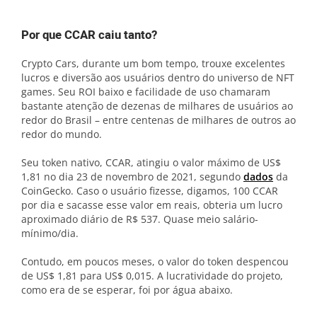
Por que CCAR caiu tanto?
Crypto Cars, durante um bom tempo, trouxe excelentes
lucros e diversão aos usuários dentro do universo de NFT
games. Seu ROI baixo e facilidade de uso chamaram
bastante atenção de dezenas de milhares de usuários ao
redor do Brasil – entre centenas de milhares de outros ao
redor do mundo.
Seu token nativo, CCAR, atingiu o valor máximo de US$
1,81 no dia 23 de novembro de 2021, segundo
dados
da
CoinGecko. Caso o usuário fizesse, digamos, 100 CCAR
por dia e sacasse esse valor em reais, obteria um lucro
aproximado diário de R$ 537. Quase meio salário-
mínimo/dia.
Contudo, em poucos meses, o valor do token despencou
de US$ 1,81 para US$ 0,015. A lucratividade do projeto,
como era de se esperar, foi por água abaixo.