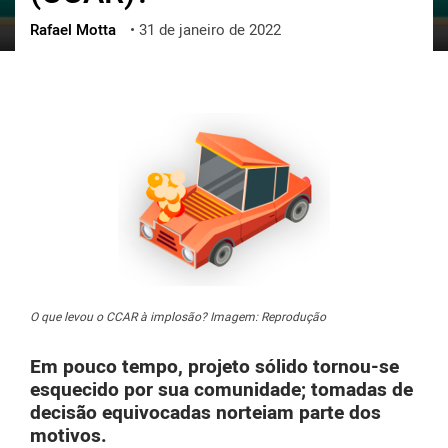
Rafael Motta
•
31 de janeiro de 2022
ქართული
polski
vietnamese
O que levou o CCAR à implosão? Imagem: Reprodução
Em pouco tempo, projeto sólido tornou-se
esquecido por sua comunidade; tomadas de
decisão equivocadas norteiam parte dos
motivos.