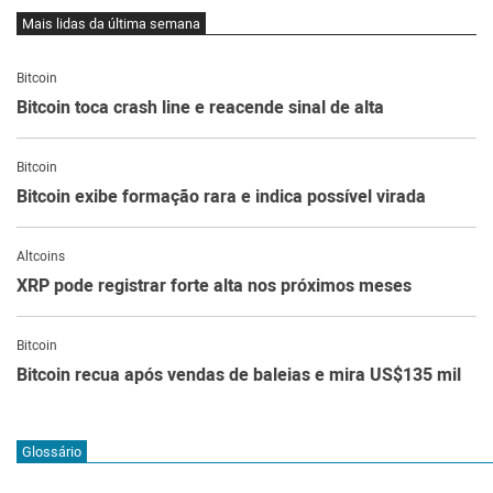
Mais lidas da última semana
Bitcoin
Bitcoin toca crash line e reacende sinal de alta
Bitcoin
Bitcoin exibe formação rara e indica possível virada
Altcoins
XRP pode registrar forte alta nos próximos meses
Bitcoin
Bitcoin recua após vendas de baleias e mira US$135 mil
Glossário