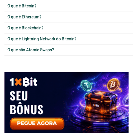
O que é Bitcoin?
O que é Ethereum?
O que é Blockchain?
O que é Lightning Network do Bitcoin?
O que são Atomic Swaps?