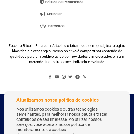
Política de Privacidade
Anunciar
Parceiros
Foco no Bitcoin, Ethereum, Altcoins, criptomoedas em geral, tecnologias,
blockchain e exchanges. Nosso objetivo é compartilhar conteúdo de
qualidade para um público ávido por novidades e interessados em um
mercado financeiro descentralizado e evoluído.
Atualizamos nossa política de cookies
Copyright Webitcoin 2018 - Todos os Direitos Reservados
Nós utilizamos cookies e outras tecnologias
semelhantes, para melhorar nossa pauta e trazer
conteúdos de seu interesse. Ao utilizar nossos
serviços, você aceita a nossa política de
Desenvolvido por:
Herick Correa
monitoramento de cookies.