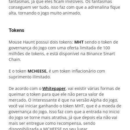
fantasmas, já que eles ficam invisíveis. Os fantasmas
conseguem ver tudo, isso faz com que a adrenalina fique
alta, tornando o jogo muito animado.
Tokens
Mouse Haunt possui dois tokens:
MHT
sendo o token de
governança do jogo com uma oferta limitada de 100
milhões de tokens, e está disponível na Binance Smart
Chain.
E o token
MCHEESE,
é um token inflacionário com
suprimento ilimitado.
De acordo com o
Whitepaper
, vai existir várias formas de
queimar o token para que ele não perca valor de
mercado. O interessante é que na versão Alpha do jogo,
você vai iniciar ganhando o token MHT, que é a moeda de
governança do jogo. Isso faz com que a entrada no inicio
do jogo se torne mais atrativa, já que depois ela não vai
mais ser entregue como recompensa, sendo
disponibilizada a MCHEESE no seu lugar.