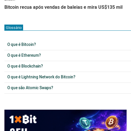
Bitcoin recua após vendas de baleias e mira US$135 mil
Glossário
O que é Bitcoin?
O que é Ethereum?
O que é Blockchain?
O que é Lightning Network do Bitcoin?
O que são Atomic Swaps?