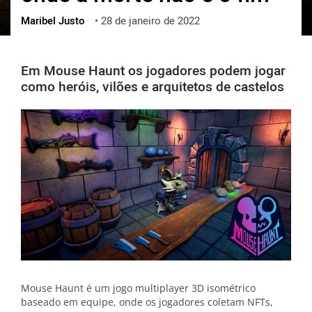
Maribel Justo
•
28 de janeiro de 2022
ქართული
polski
vietnamese
Em Mouse Haunt os jogadores podem jogar
como heróis, vilões e arquitetos de castelos
Mouse Haunt é um jogo multiplayer 3D isométrico
baseado em equipe, onde os jogadores coletam NFTs,