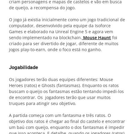
criam personagens e mapas de castelos e vão em busca
de queijo, a recompensa do jogo.
O jogo já existia inicialmente como um jogo tradicional de
computador, desenvolvido pela equipe da Isoforce
Games e elaborado na Unreal Engine 5 e agora vem
sendo implementado na blockchain.
Mo
use Haun
t
foi
criado para ser divertido de jogar, diferente de muitos
jogos play-to-earn, onde o foco está no ganho.
Jogabilidade
Os jogadores terão duas equipes diferentes: Mouse
Heroes (ratos) e Ghosts (fantasmas). Enquanto os ratos
buscam o queijo os fantasmas estão tentando impedi-los
de encontrar. Os jogadores terão que usar muitos
truques para atingir seu objetivo.
A partida começa com um fantasma e três ratos. O
objetivo dos ratos é chegar ao final do castelo e encontrar
um baú com queijo, enquanto o dos fantasmas é impedir
que isso aconteça. E detalhe, quando os jogadores (ratos)