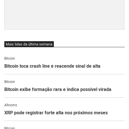
Mais lidas da última semana
Bitcoin
Bitcoin toca crash line e reacende sinal de alta
Bitcoin
Bitcoin exibe formação rara e indica possível virada
Altcoins
XRP pode registrar forte alta nos próximos meses
Bitcoin