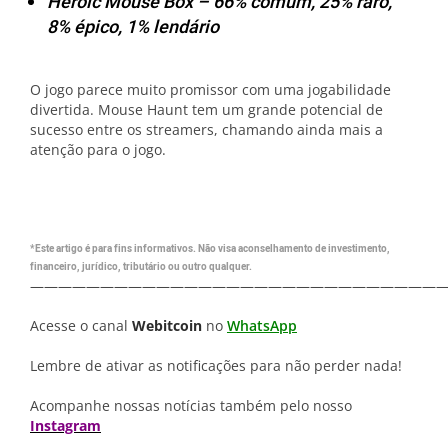
Heroic Mouse Box – 66% comum, 25% raro,
8% épico, 1% lendário
O jogo parece muito promissor com uma jogabilidade
divertida. Mouse Haunt tem um grande potencial de
sucesso entre os streamers, chamando ainda mais a
atenção para o jogo.
*Este artigo é para fins informativos. Não visa aconselhamento de investimento,
financeiro, jurídico, tributário ou outro qualquer.
—————————————————————————————
Acesse o canal
Webitcoin
no
WhatsApp
Lembre de ativar as notificações para não perder nada!
Acompanhe nossas notícias também pelo nosso
Instagram