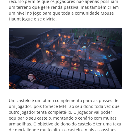
recurso permite que os jogadores não apenas possuam
um terreno que gere renda passiva, mas também criem
um nível no jogo para que toda a comunidade Mouse
Haunt jogue e se divirta.
Um castelo é um ótimo complemento para as posses de
um jogador, pois fornece MHT ao seu dono toda vez que
outro jogador tenta completá-lo. O jogador vai poder
equipar o seu castelo, montando o cenário com muitas
armadilhas. O objetivo do dono do castelo é ter uma taxa
de mortalidade muito alta, os castelos mais assassinos