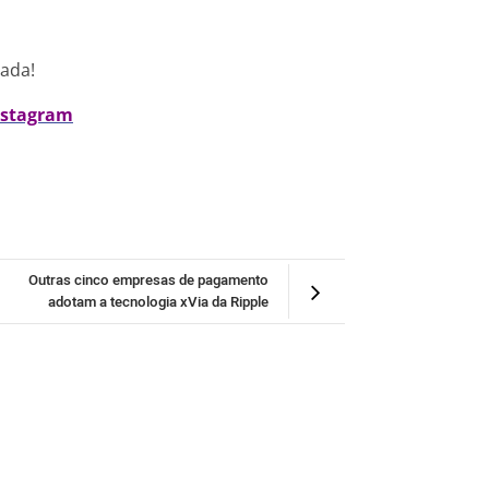
nada!
nstagram
Outras cinco empresas de pagamento
adotam a tecnologia xVia da Ripple