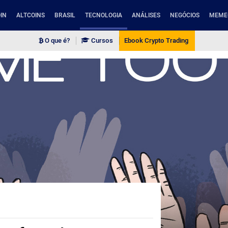
IN
ALTCOINS
BRASIL
TECNOLOGIA
ANÁLISES
NEGÓCIOS
MEME
O que é?
Cursos
Ebook Crypto Trading