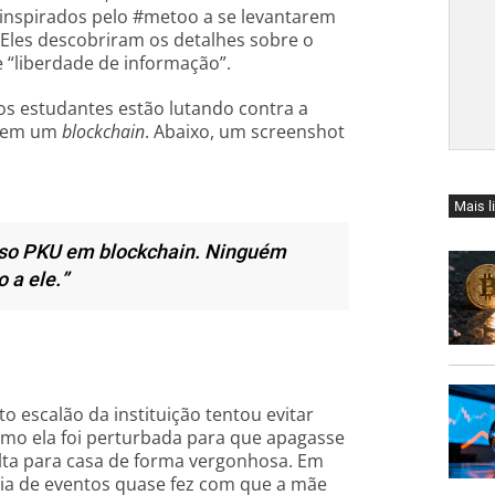
 inspirados pelo #metoo a se levantarem
 Eles descobriram os detalhes sobre o
“liberdade de informação”.
a os estudantes estão lutando contra a
e em um
blockchain
. Abaixo, um screenshot
Mais l
caso PKU em blockchain. Ninguém
 a ele.”
 escalão da instituição tentou evitar
omo ela foi perturbada para que apagasse
lta para casa de forma vergonhosa. Em
ia de eventos quase fez com que a mãe