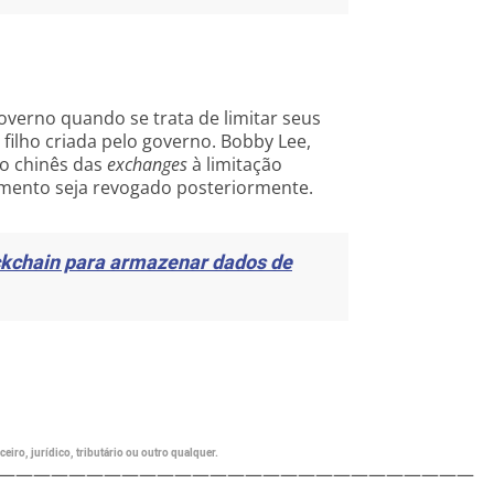
verno quando se trata de limitar seus
 filho criada pelo governo. Bobby Lee,
o chinês das
exchanges
à limitação
nimento seja revogado posteriormente.
ockchain para armazenar dados de
eiro, jurídico, tributário ou outro qualquer.
———————————————————————————