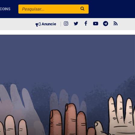
COINS
Anuncie