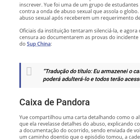
inscrever. Yue foi uma de um grupo de estudantes
contra a onda de abuso sexual que assola o globo.
abuso sexual após receberem um requerimento de 
Oficiais da instituição tentaram silenciá-la, e agor
censura ao documentarem as provas do incident
do
Sup China
:
“Tradução do título: Eu armazenei o 
poderá adulterá-lo e todos terão acesso
Caixa de Pandora
Yue compartilhou uma carta detalhando como o alto
que ela revelasse detalhes do abuso, explicando c
a documentação do ocorrido, sendo enviada de vo
um caminho doentio que o episódio tomou, a cade