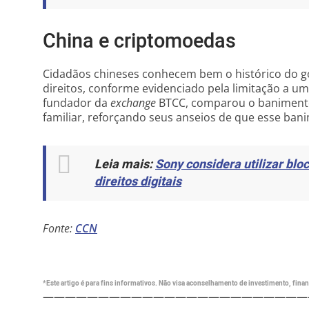
China e criptomoedas
Cidadãos chineses conhecem bem o histórico do go
direitos, conforme evidenciado pela limitação a um
fundador da
exchange
BTCC, comparou o baniment
familiar, reforçando seus anseios de que esse ba
Leia mais:
Sony considera utilizar bl
direitos digitais
Fonte:
CCN
*Este artigo é para fins informativos. Não visa aconselhamento de investimento, financ
————————————————————————