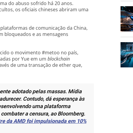
ima do abuso sofrido há 20 anos.
ultos, os oficiais chineses abriram uma
 plataformas de comunicação da China,
am bloqueados e as mensagens
ecido o movimento #metoo no país,
ntadas por Yue em um
blockchain
avés de uma transação de ether que,
mente adotado pelas massas. Mídia
adurecer. Contudo, dá esperança às
desenvolvendo uma plataforma
 combater a censura, ao Bloomberg.
tre da AMD foi impulsionada em 10%