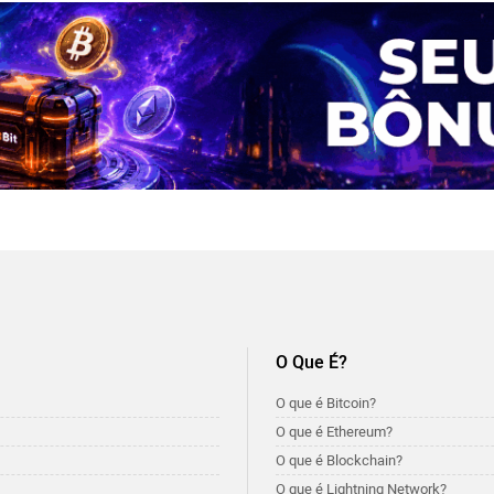
O Que É?
O que é Bitcoin?
O que é Ethereum?
O que é Blockchain?
O que é Lightning Network?