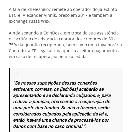
A fala de Zheleznikov remete ao operador do já extinto
BTC-e, Alexander Vinnik, preso em 2017 e também à
exchange russa Wex.
Ainda segundo a CoinDesk, em troca de sua assistência,
o escritório de advocacia cobrará dos credores de 50 a
75% da quantia recuperada, bem como uma taxa horária.
Contudo, a ZP Legal afirma que só aceitará pagamentos
em caso de recuperação bem-sucedida.
“Se nossas suposições dessas conexões
estiverem corretas, os [ladrões] acabarão se
apresentando e se declarando culpados, e, para
reduzir a punição, oferecerão a recuperação de
uma parte dos fundos. Se não o fizerem, serão
considerados culpados pela aplicação da lei e,
então, haverá uma chance de processá-los por
danos com base no caso criminal “.