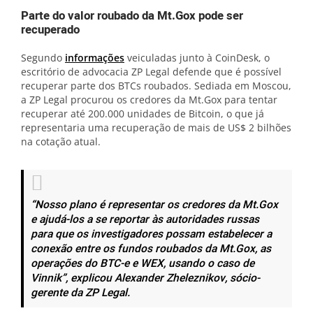
Parte do valor roubado da Mt.Gox pode ser
recuperado
Segundo
informações
veiculadas junto à CoinDesk, o
escritório de advocacia ZP Legal defende que é possível
recuperar parte dos BTCs roubados. Sediada em Moscou,
a ZP Legal procurou os credores da Mt.Gox para tentar
recuperar até 200.000 unidades de Bitcoin, o que já
representaria uma recuperação de mais de US$ 2 bilhões
na cotação atual.
“Nosso plano é representar os credores da Mt.Gox
e ajudá-los a se reportar às autoridades russas
para que os investigadores possam estabelecer a
conexão entre os fundos roubados da Mt.Gox, as
operações do BTC-e e WEX, usando o caso de
Vinnik”, explicou Alexander Zheleznikov, sócio-
gerente da ZP Legal.