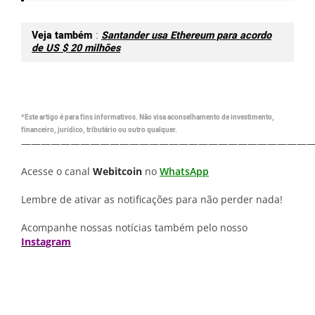
Veja também
:
Santander usa Ethereum para acordo
de US $ 20 milhões
*Este artigo é para fins informativos. Não visa aconselhamento de investimento,
financeiro, jurídico, tributário ou outro qualquer.
—————————————————————————————
Acesse o canal
Webitcoin
no
WhatsApp
Lembre de ativar as notificações para não perder nada!
Acompanhe nossas notícias também pelo nosso
Instagram