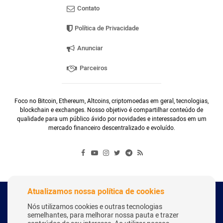
Contato
Política de Privacidade
Anunciar
Parceiros
Foco no Bitcoin, Ethereum, Altcoins, criptomoedas em geral, tecnologias,
blockchain e exchanges. Nosso objetivo é compartilhar conteúdo de
qualidade para um público ávido por novidades e interessados em um
mercado financeiro descentralizado e evoluído.
Atualizamos nossa política de cookies
Copyright Webitcoin 2018 - Todos os Direitos Reservados
Nós utilizamos cookies e outras tecnologias
semelhantes, para melhorar nossa pauta e trazer