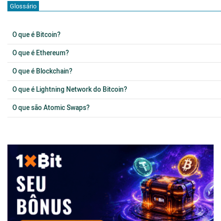
Glossário
O que é Bitcoin?
O que é Ethereum?
O que é Blockchain?
O que é Lightning Network do Bitcoin?
O que são Atomic Swaps?