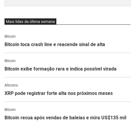
Mais lidas da última semana
Bitcoin
Bitcoin toca crash line e reacende sinal de alta
Bitcoin
Bitcoin exibe formação rara e indica possível virada
Altcoins
XRP pode registrar forte alta nos próximos meses
Bitcoin
Bitcoin recua após vendas de baleias e mira US$135 mil