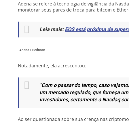
Adena se refere à tecnologia de vigilância da Nasda
monitorar seus pares de troca para bitcoin e Ethe
Leia mais:
EOS está próxima de supera
Adena Friedman
Notadamente, ela acrescentou:
“Com o passar do tempo, caso vejamos
um mercado regulado, que forneça uma
investidores, certamente a Nasdaq con
Ao ser questionada sobre sua crença nas criptomoe