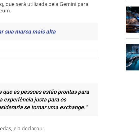
q, que será utilizada pela Gemini para
reum.
r sua marca mais alta
 que as pessoas estão prontas para
 experiência justa para os
sideraria se tornar uma exchange.”
das, ela declarou: