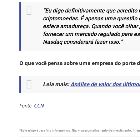
“Eu digo definitivamente que acredito 
criptomoedas. É apenas uma questão d
esfera amadureça. Quando você olhar p
fornecer um mercado regulado para es
Nasdaq considerará fazer isso.”
O que você pensa sobre uma empresa do porte da
Leia mais:
Análise de valor dos último
Fonte:
CCN
*Este artigo é para fins informativos. Não visa aconselhamento de investimento, financ
————————————————————————