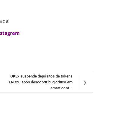
nada!
nstagram
OKEx suspende depósitos de tokens
ERC20 após descobrir bug crítico em
smart cont...