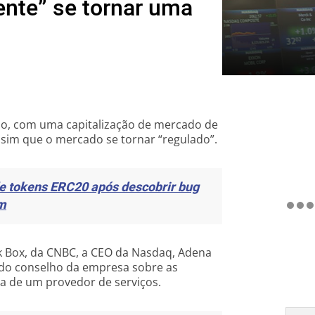
nte” se tornar uma
s
o, com uma capitalização de mercado de
sim que o mercado se tornar “regulado”.
e tokens ERC20 após descobrir bug
um
 Box, da CNBC, a CEO da Nasdaq, Adena
a do conselho da empresa sobre as
ta de um provedor de serviços.