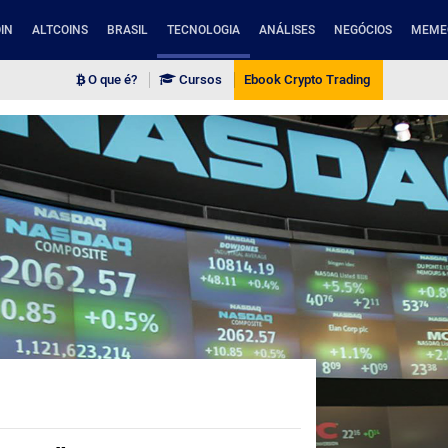
IN
ALTCOINS
BRASIL
TECNOLOGIA
ANÁLISES
NEGÓCIOS
MEME
O que é?
Cursos
Ebook Crypto Trading