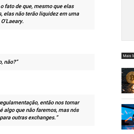
 o fato de que, mesmo que elas
 elas não terão liquidez em uma
 O’Laeary.
Mais l
o, não?”
egulamentação, então nos tornar
é algo que não faremos, mas nós
para outras exchanges.”