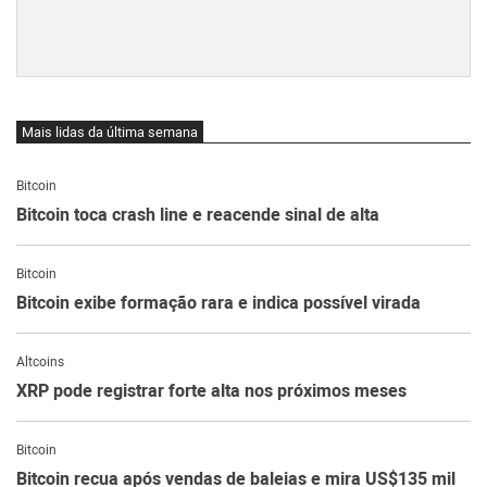
Mais lidas da última semana
Bitcoin
Bitcoin toca crash line e reacende sinal de alta
Bitcoin
Bitcoin exibe formação rara e indica possível virada
Altcoins
XRP pode registrar forte alta nos próximos meses
Bitcoin
Bitcoin recua após vendas de baleias e mira US$135 mil