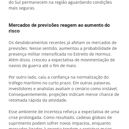
do Sul permanecem na região aguardando condições
mais seguras.
Mercados de previsões reagem ao aumento do
risco
Os desdobramentos recentes já afetam os mercados de
previsões. Nesse sentido, aumentou a probabilidade de
presença militar intensificada no Estreito de Hormuz.
Além disso, cresceu a expectativa de movimentação de
navios de guerra até o fim de maio.
Por outro lado, caiu a confiança na normalização do
tráfego marítimo no curto prazo. Em outras palavras,
investidores e analistas avaliam o cenário como instável.
Consequentemente, projeções indicam menor chance de
retomada rápida da atividade.
Esse ambiente de incerteza reforça a expectativa de uma
crise prolongada. Como resultado, cadeias globais de
suprimento podem sofrer novos impactos, enquanto
mercados ligados à energia tendem a registrar maior