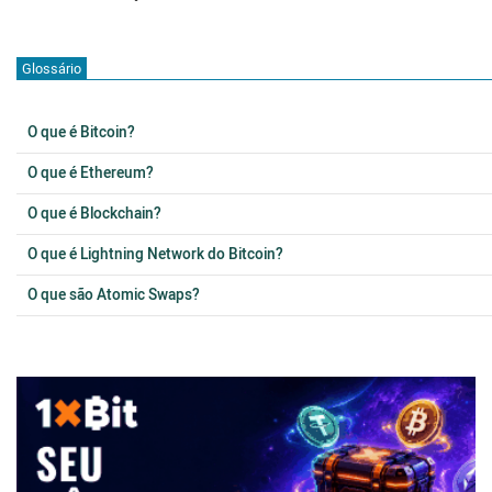
Glossário
O que é Bitcoin?
O que é Ethereum?
O que é Blockchain?
O que é Lightning Network do Bitcoin?
O que são Atomic Swaps?