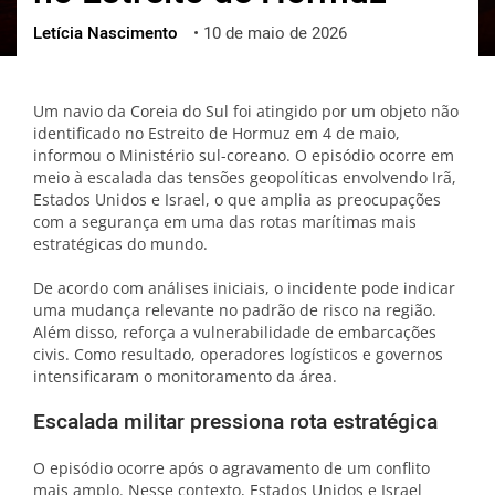
Letícia Nascimento
•
10 de maio de 2026
ქართული
polski
vietnamese
Um navio da Coreia do Sul foi atingido por um objeto não
identificado no Estreito de Hormuz em 4 de maio,
informou o Ministério sul-coreano. O episódio ocorre em
meio à escalada das tensões geopolíticas envolvendo Irã,
Estados Unidos e Israel, o que amplia as preocupações
com a segurança em uma das rotas marítimas mais
estratégicas do mundo.
De acordo com análises iniciais, o incidente pode indicar
uma mudança relevante no padrão de risco na região.
Além disso, reforça a vulnerabilidade de embarcações
civis. Como resultado, operadores logísticos e governos
intensificaram o monitoramento da área.
Escalada militar pressiona rota estratégica
O episódio ocorre após o agravamento de um conflito
mais amplo. Nesse contexto, Estados Unidos e Israel