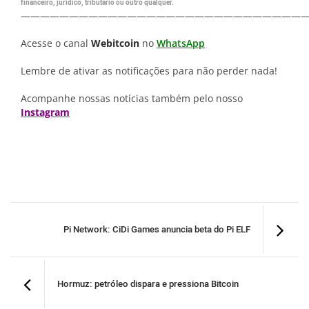
financeiro, jurídico, tributário ou outro qualquer.
—————————————————————————————
Acesse o canal
Webitcoin
no
WhatsApp
Lembre de ativar as notificações para não perder nada!
Acompanhe nossas notícias também pelo nosso
Instagram
Pi Network: CiDi Games anuncia beta do Pi ELF
Hormuz: petróleo dispara e pressiona Bitcoin