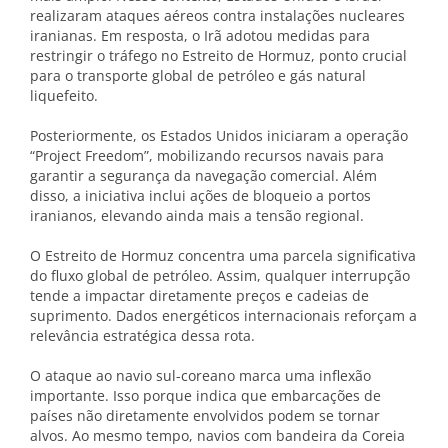
realizaram ataques aéreos contra instalações nucleares
iranianas. Em resposta, o Irã adotou medidas para
restringir o tráfego no Estreito de Hormuz, ponto crucial
para o transporte global de petróleo e gás natural
liquefeito.
Posteriormente, os Estados Unidos iniciaram a operação
“Project Freedom”, mobilizando recursos navais para
garantir a segurança da navegação comercial. Além
disso, a iniciativa inclui ações de bloqueio a portos
iranianos, elevando ainda mais a tensão regional.
O Estreito de Hormuz concentra uma parcela significativa
do fluxo global de petróleo. Assim, qualquer interrupção
tende a impactar diretamente preços e cadeias de
suprimento. Dados energéticos internacionais reforçam a
relevância estratégica dessa rota.
O ataque ao navio sul-coreano marca uma inflexão
importante. Isso porque indica que embarcações de
países não diretamente envolvidos podem se tornar
alvos. Ao mesmo tempo, navios com bandeira da Coreia