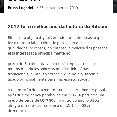
Bruno Lugarini
•
26 de outubro de 2019
ქართული
polski
vietnamese
2017 foi o melhor ano da história do Bitcoin
Bitcoin – o objeto digital verdadeiramente escasso que
fez o mundo falar. Olhando para além de suas
qualidades inerentes, no entanto, a maioria das pessoas
está interessada principalmente no
preço do Bitcoin, talvez com razão. Apesar de seus
muitos benefícios sobre as moedas fiduciárias
tradicionais, a infeliz verdade é que hoje o Bitcoin é
usado principalmente para fins especulativos.
A negociação de Bitcoin tornou-se especialmente popular
após sua mudança parabólica em 2017. A partir de um
preço de cerca de US $ 800 no início do ano, o Bitcoin
atingiu um nível astronômico de US $ 20.000 em
dezembro.