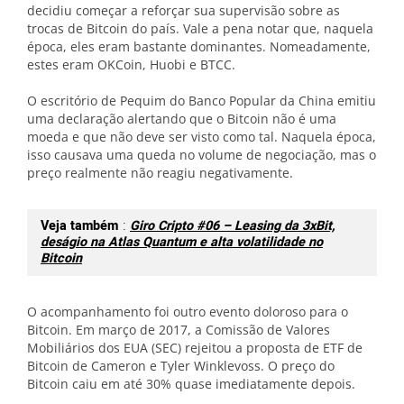
decidiu começar a reforçar sua supervisão sobre as
trocas de Bitcoin do país. Vale a pena notar que, naquela
época, eles eram bastante dominantes. Nomeadamente,
estes eram OKCoin, Huobi e BTCC.
O escritório de Pequim do Banco Popular da China emitiu
uma declaração alertando que o Bitcoin não é uma
moeda e que não deve ser visto como tal. Naquela época,
isso causava uma queda no volume de negociação, mas o
preço realmente não reagiu negativamente.
Veja também
:
Giro Cripto #06 – Leasing da 3xBit,
deságio na Atlas Quantum e alta volatilidade no
Bitcoin
O acompanhamento foi outro evento doloroso para o
Bitcoin. Em março de 2017, a Comissão de Valores
Mobiliários dos EUA (SEC) rejeitou a proposta de ETF de
Bitcoin de Cameron e Tyler Winklevoss. O preço do
Bitcoin caiu em até 30% quase imediatamente depois.