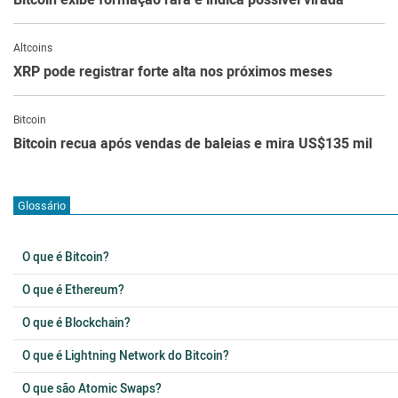
Altcoins
XRP pode registrar forte alta nos próximos meses
Bitcoin
Bitcoin recua após vendas de baleias e mira US$135 mil
Glossário
O que é Bitcoin?
O que é Ethereum?
O que é Blockchain?
O que é Lightning Network do Bitcoin?
O que são Atomic Swaps?