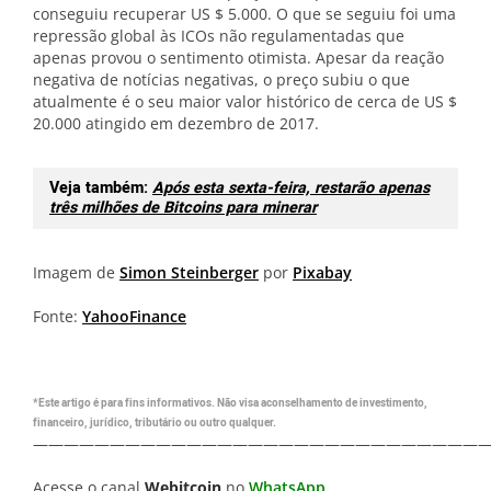
conseguiu recuperar US $ 5.000. O que se seguiu foi uma
repressão global às ICOs não regulamentadas que
apenas provou o sentimento otimista. Apesar da reação
negativa de notícias negativas, o preço subiu o que
atualmente é o seu maior valor histórico de cerca de US $
20.000 atingido em dezembro de 2017.
Veja também:
Após esta sexta-feira, restarão apenas
três milhões de Bitcoins para minerar
Imagem de
Simon Steinberger
por
Pixabay
Fonte:
YahooFinance
*Este artigo é para fins informativos. Não visa aconselhamento de investimento,
financeiro, jurídico, tributário ou outro qualquer.
—————————————————————————————
Acesse o canal
Webitcoin
no
WhatsApp