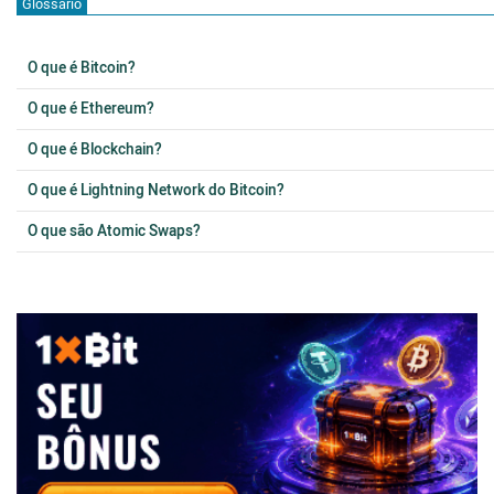
Glossário
O que é Bitcoin?
O que é Ethereum?
O que é Blockchain?
O que é Lightning Network do Bitcoin?
O que são Atomic Swaps?