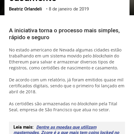
Beatriz Orlandeli
•
8 de janeiro de 2019
ქართული
polski
vietnamese
A iniciativa torna o processo mais simples,
rápido e seguro
No estado americano de Nevada algumas cidades estão
trabalhando em um sistema movido pelo
blockchain
do
Ethereum para salvar e armazenar diversos tipos de
registros, como certidões de nascimento e casamento.
De acordo com um relatório, já foram emitidos quase mil
certificados digitais, sendo que o primeiro foi lançado em
abril de 2018.
As certidões são armazenadas no
blockchain
pela Tital
Seal, empresa de São Francisco que atua no setor.
Leia mais:
Dentre as moedas que utilizam
masternodes, Zcore é a que mais tem coins locked no