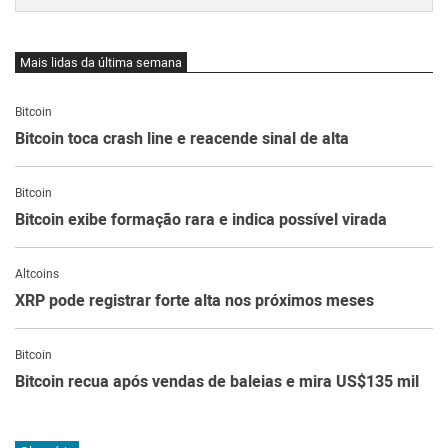
Mais lidas da última semana
Bitcoin
Bitcoin toca crash line e reacende sinal de alta
Bitcoin
Bitcoin exibe formação rara e indica possível virada
Altcoins
XRP pode registrar forte alta nos próximos meses
Bitcoin
Bitcoin recua após vendas de baleias e mira US$135 mil