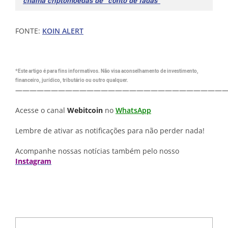
chama criptomoedas de “conto de fadas”
FONTE:
KOIN ALERT
*Este artigo é para fins informativos. Não visa aconselhamento de investimento,
financeiro, jurídico, tributário ou outro qualquer.
—————————————————————————————
Acesse o canal
Webitcoin
no
WhatsApp
Lembre de ativar as notificações para não perder nada!
Acompanhe nossas notícias também pelo nosso
Instagram