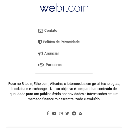
Contato
Política de Privacidade
Anunciar
Parceiros
Foco no Bitcoin, Ethereum, Altcoins, criptomoedas em geral, tecnologias,
blockchain e exchanges. Nosso objetivo é compartilhar conteúdo de
qualidade para um público ávido por novidades e interessados em um
mercado financeiro descentralizado e evoluído.