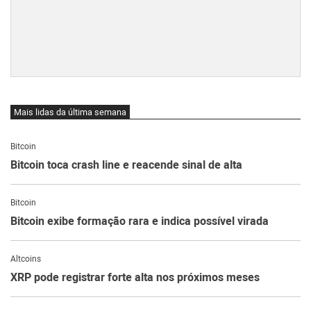
Mais lidas da última semana
Bitcoin
Bitcoin toca crash line e reacende sinal de alta
Bitcoin
Bitcoin exibe formação rara e indica possível virada
Altcoins
XRP pode registrar forte alta nos próximos meses