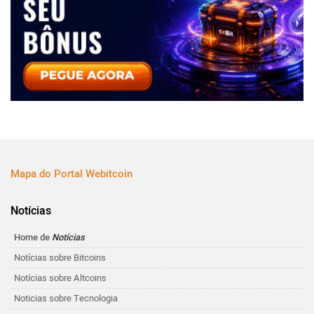
Mapa do Portal Webitcoin
Notícias
Home de
Notícias
Notícias sobre Bitcoins
Notícias sobre Altcoins
Noticias sobre Tecnologia