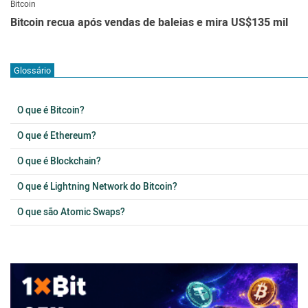
Bitcoin
Bitcoin recua após vendas de baleias e mira US$135 mil
Glossário
O que é Bitcoin?
O que é Ethereum?
O que é Blockchain?
O que é Lightning Network do Bitcoin?
O que são Atomic Swaps?