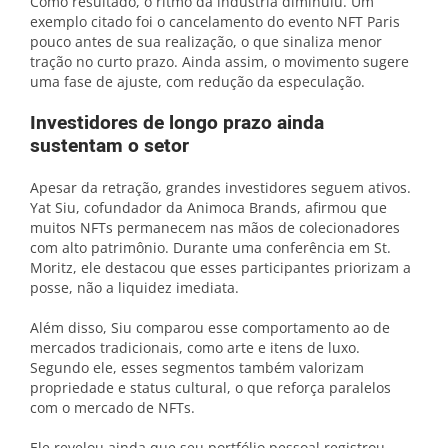
Como resultado, o ritmo da indústria diminuiu. Um
exemplo citado foi o cancelamento do evento NFT Paris
pouco antes de sua realização, o que sinaliza menor
tração no curto prazo. Ainda assim, o movimento sugere
uma fase de ajuste, com redução da especulação.
Investidores de longo prazo ainda
sustentam o setor
Apesar da retração, grandes investidores seguem ativos.
Yat Siu, cofundador da Animoca Brands, afirmou que
muitos NFTs permanecem nas mãos de colecionadores
com alto patrimônio. Durante uma conferência em St.
Moritz, ele destacou que esses participantes priorizam a
posse, não a liquidez imediata.
Além disso, Siu comparou esse comportamento ao de
mercados tradicionais, como arte e itens de luxo.
Segundo ele, esses segmentos também valorizam
propriedade e status cultural, o que reforça paralelos
com o mercado de NFTs.
Ele revelou ainda que seu portfólio pessoal registrou