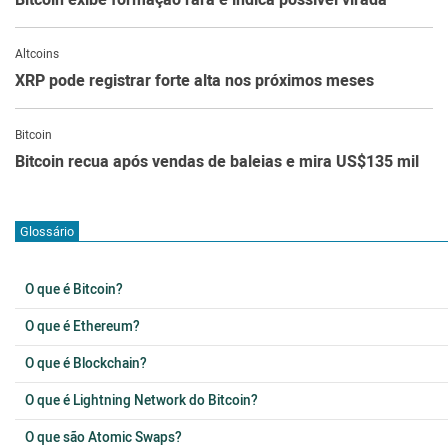
Bitcoin exibe formação rara e indica possível virada
Altcoins
XRP pode registrar forte alta nos próximos meses
Bitcoin
Bitcoin recua após vendas de baleias e mira US$135 mil
Glossário
O que é Bitcoin?
O que é Ethereum?
O que é Blockchain?
O que é Lightning Network do Bitcoin?
O que são Atomic Swaps?