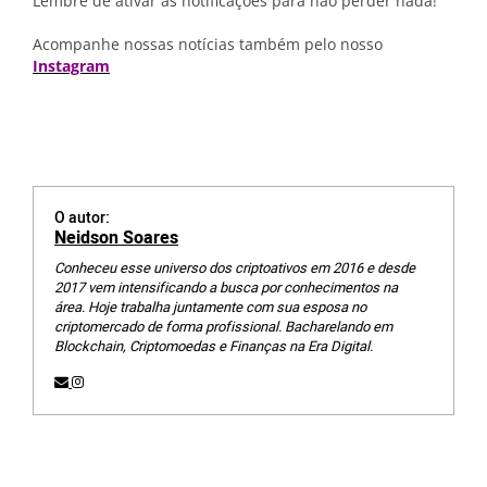
Lembre de ativar as notificações para não perder nada!
Acompanhe nossas notícias também pelo nosso
Instagram
O autor:
Neidson Soares
Conheceu esse universo dos criptoativos em 2016 e desde
2017 vem intensificando a busca por conhecimentos na
área. Hoje trabalha juntamente com sua esposa no
criptomercado de forma profissional. Bacharelando em
Blockchain, Criptomoedas e Finanças na Era Digital.