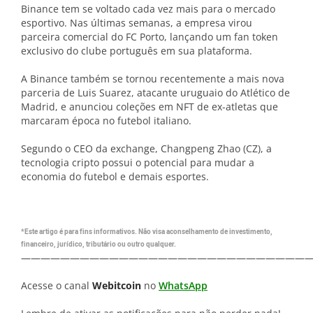
Binance tem se voltado cada vez mais para o mercado
esportivo. Nas últimas semanas, a empresa virou
parceira comercial do FC Porto, lançando um fan token
exclusivo do clube português em sua plataforma.
A Binance também se tornou recentemente a mais nova
parceria de Luis Suarez, atacante uruguaio do Atlético de
Madrid, e anunciou coleções em NFT de ex-atletas que
marcaram época no futebol italiano.
Segundo o CEO da exchange, Changpeng Zhao (CZ), a
tecnologia cripto possui o potencial para mudar a
economia do futebol e demais esportes.
*Este artigo é para fins informativos. Não visa aconselhamento de investimento,
financeiro, jurídico, tributário ou outro qualquer.
—————————————————————————————
Acesse o canal
Webitcoin
no
WhatsApp