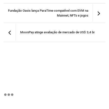
Fundação Oasis lança ParaTime compatível com EVM na
Mainnet, NFTs e jogos
MoonPay atinge avaliação de mercado de US$ 3,4 bi