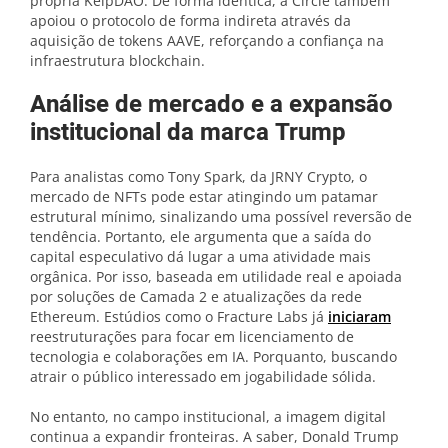
própria KelpDAO. De forma idêntica, a Circle também
apoiou o protocolo de forma indireta através da
aquisição de tokens AAVE, reforçando a confiança na
infraestrutura blockchain.
Análise de mercado e a expansão
institucional da marca Trump
Para analistas como Tony Spark, da JRNY Crypto, o
mercado de NFTs pode estar atingindo um patamar
estrutural mínimo, sinalizando uma possível reversão de
tendência. Portanto, ele argumenta que a saída do
capital especulativo dá lugar a uma atividade mais
orgânica. Por isso, baseada em utilidade real e apoiada
por soluções de Camada 2 e atualizações da rede
Ethereum. Estúdios como o Fracture Labs já
iniciaram
reestruturações para focar em licenciamento de
tecnologia e colaborações em IA. Porquanto, buscando
atrair o público interessado em jogabilidade sólida.
No entanto, no campo institucional, a imagem digital
continua a expandir fronteiras. A saber, Donald Trump