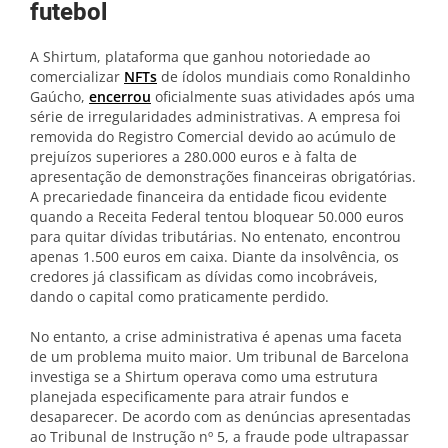
futebol
A Shirtum, plataforma que ganhou notoriedade ao
comercializar
NFTs
de ídolos mundiais como Ronaldinho
Gaúcho,
encerrou
oficialmente suas atividades após uma
série de irregularidades administrativas. A empresa foi
removida do Registro Comercial devido ao acúmulo de
prejuízos superiores a 280.000 euros e à falta de
apresentação de demonstrações financeiras obrigatórias.
A precariedade financeira da entidade ficou evidente
quando a Receita Federal tentou bloquear 50.000 euros
para quitar dívidas tributárias. No entenato, encontrou
apenas 1.500 euros em caixa. Diante da insolvência, os
credores já classificam as dívidas como incobráveis,
dando o capital como praticamente perdido.
No entanto, a crise administrativa é apenas uma faceta
de um problema muito maior. Um tribunal de Barcelona
investiga se a Shirtum operava como uma estrutura
planejada especificamente para atrair fundos e
desaparecer. De acordo com as denúncias apresentadas
ao Tribunal de Instrução nº 5, a fraude pode ultrapassar