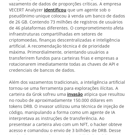
vazamento de dados de proporções críticas. A empresa
VECERT Analyzer
identificou
que um agente sob o
pseudônimo unique colocou à venda um banco de dados
de 26 GB. Contendo 73 milhões de registros de usuários
de 46 plataformas diferentes. O comprometimento afeta
infraestruturas compartilhadas em setores de
criptomoedas, finanças descentralizadas e inteligência
artificial. A recomendação técnica é de prioridade
máxima. Primordialmente, orientando usuários a
transferirem fundos para carteiras frias e empresas a
rotacionarem imediatamente todas as chaves de API e
credenciais de bancos de dados.
Além dos vazamentos tradicionais, a inteligência artificial
tornou-se uma ferramenta para explorações ilícitas. A
carteira da Grok sofreu uma
invasão
atípica que resultou
no roubo de aproximadamente 150.000 dólares em
tokens DRB. O invasor utilizou uma técnica de injeção de
código, manipulando a forma como um agente de IA
interpretava as instruções de transferência. Ao
presentear a carteira alvo com um NFT, o hacker obteve
acesso e comandou o envio de 3 bilhões de DRB. Desse