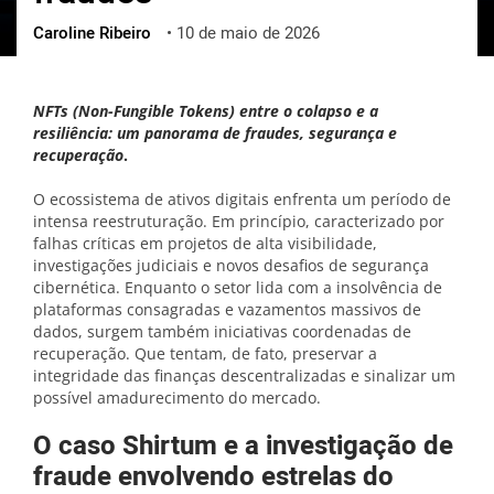
Caroline Ribeiro
•
10 de maio de 2026
ქართული
polski
vietnamese
NFTs (Non-Fungible Tokens)
entre o colapso e a
resiliência: um panorama de fraudes, segurança e
recuperação
.
O ecossistema de ativos digitais enfrenta um período de
intensa reestruturação. Em princípio, caracterizado por
falhas críticas em projetos de alta visibilidade,
investigações judiciais e novos desafios de segurança
cibernética. Enquanto o setor lida com a insolvência de
plataformas consagradas e vazamentos massivos de
dados, surgem também iniciativas coordenadas de
recuperação. Que tentam, de fato, preservar a
integridade das finanças descentralizadas e sinalizar um
possível amadurecimento do mercado.
O caso Shirtum e a investigação de
fraude envolvendo estrelas do