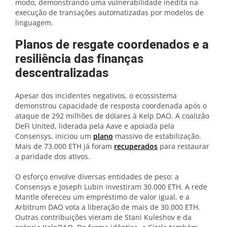
modo, demonstrando uma vulnerabilidade inédita na
execução de transações automatizadas por modelos de
linguagem.
Planos de resgate coordenados e a
resiliência das finanças
descentralizadas
Apesar dos incidentes negativos, o ecossistema
demonstrou capacidade de resposta coordenada após o
ataque de 292 milhões de dólares à Kelp DAO. A coalizão
DeFi United, liderada pela Aave e apoiada pela
Consensys, iniciou um
plano
massivo de estabilização.
Mais de 73.000 ETH já foram
recuperados
para restaurar
a paridade dos ativos.
O esforço envolve diversas entidades de peso: a
Consensys e Joseph Lubin investiram 30.000 ETH. A rede
Mantle ofereceu um empréstimo de valor igual, e a
Arbitrum DAO vota a liberação de mais de 30.000 ETH.
Outras contribuições vieram de Stani Kuleshov e da