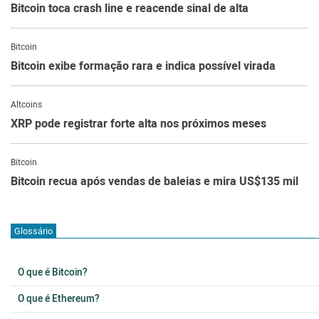
Bitcoin toca crash line e reacende sinal de alta
Bitcoin
Bitcoin exibe formação rara e indica possível virada
Altcoins
XRP pode registrar forte alta nos próximos meses
Bitcoin
Bitcoin recua após vendas de baleias e mira US$135 mil
Glossário
O que é Bitcoin?
O que é Ethereum?