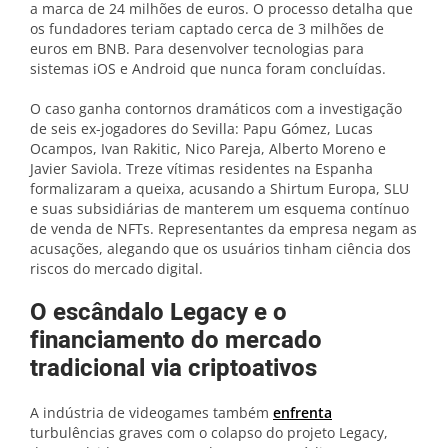
a marca de 24 milhões de euros. O processo detalha que
os fundadores teriam captado cerca de 3 milhões de
euros em BNB. Para desenvolver tecnologias para
sistemas iOS e Android que nunca foram concluídas.
O caso ganha contornos dramáticos com a investigação
de seis ex-jogadores do Sevilla: Papu Gómez, Lucas
Ocampos, Ivan Rakitic, Nico Pareja, Alberto Moreno e
Javier Saviola. Treze vítimas residentes na Espanha
formalizaram a queixa, acusando a Shirtum Europa, SLU
e suas subsidiárias de manterem um esquema contínuo
de venda de NFTs. Representantes da empresa negam as
acusações, alegando que os usuários tinham ciência dos
riscos do mercado digital.
O escândalo Legacy e o
financiamento do mercado
tradicional via criptoativos
A indústria de videogames também
enfrenta
turbulências graves com o colapso do projeto Legacy,