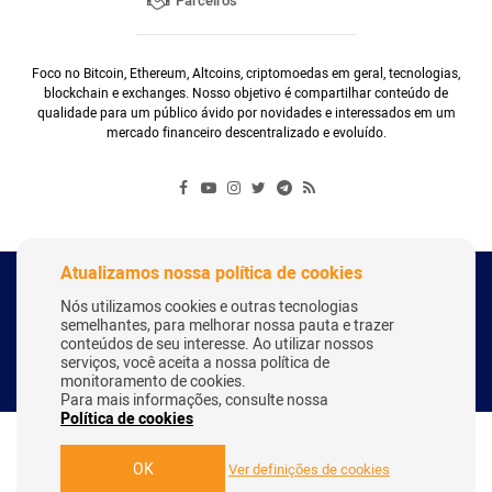
Parceiros
Foco no Bitcoin, Ethereum, Altcoins, criptomoedas em geral, tecnologias,
blockchain e exchanges. Nosso objetivo é compartilhar conteúdo de
qualidade para um público ávido por novidades e interessados em um
mercado financeiro descentralizado e evoluído.
Atualizamos nossa política de cookies
Copyright Webitcoin 2018 - Todos os Direitos Reservados
Nós utilizamos cookies e outras tecnologias
semelhantes, para melhorar nossa pauta e trazer
conteúdos de seu interesse. Ao utilizar nossos
serviços, você aceita a nossa política de
Desenvolvido por:
Herick Correa
monitoramento de cookies.
Para mais informações, consulte nossa
Política de cookies
OK
Ver definições de cookies