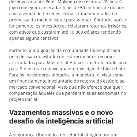
desenvolvido por Peter Molyneux e o estúdio 22cans. O
jogo conseguiu arrecadar mais de 50 milhões de dólares
com a venda de terrenos virtuais fundamentados na
promessa do modelo jogue para ganhar. Contudo, após o
lançamento, os investidores relataram retornos irrisórios,
com ativos que custaram até 10.000 dólares rendendo
apenas alguns centavos.
Portanto, a indignação da comunidade foi amplificada
pela decisão do estúdio de redirecionar os recursos
arrecadados para Masters of Albion. Um título tradicional
para Steam que remove qualquer vestígio de blockchain.
Para os investidores afetados, a manobra foi vista como
um financiamento involuntário do retorno do estúdio ao
mercado convencional. Visto que não oferece qualquer
compensação àqueles que perderam suas economias no
projeto inicial.
Vazamentos massivos e o novo
desafio da inteligência artificial
A segurança cibernética do setor foi atingida por um