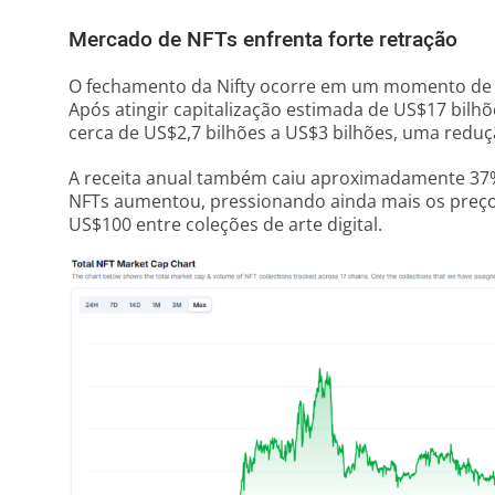
Mercado de NFTs enfrenta forte retração
O fechamento da Nifty ocorre em um momento de 
Após atingir capitalização estimada de US$17 bilhõ
cerca de US$2,7 bilhões a US$3 bilhões, uma reduç
A receita anual também caiu aproximadamente 37% 
NFTs aumentou, pressionando ainda mais os preço
US$100 entre coleções de arte digital.