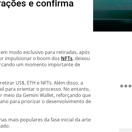
rações e confirma
 em modo exclusivo para retiradas, após
por impulsionar o boom dos
NFTs
, deixou
 marcando um momento importante de
retirar US$, ETH e NFTs. Além disso, a
l para orientar o processo. No entanto,
r meio da Gemini Wallet, reforçando que
ano para priorizar o desenvolvimento de
as mais populares da fase inicial da arte
cado.