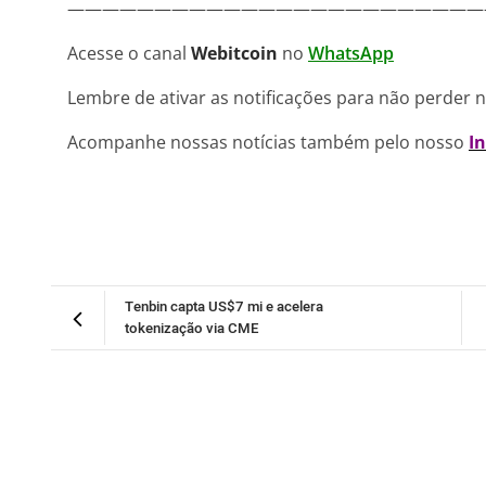
————————————————————————
Acesse o canal
Webitcoin
no
WhatsApp
Lembre de ativar as notificações para não perder 
Acompanhe nossas notícias também pelo nosso
I
Tenbin capta US$7 mi e acelera
tokenização via CME