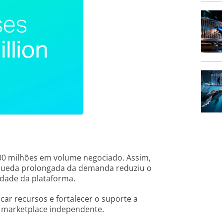
00 milhões em volume negociado. Assim,
a queda prolongada da demanda reduziu o
idade da plataforma.
ar recursos e fortalecer o suporte a
 marketplace independente.