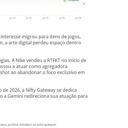
interesse migrou para itens de jogos,
m, a arte digital perdeu espaço dentro
as. A Nike vendeu a RTFKT no início de
passou a atuar como agregadora
ngshot ao abandonar o foco exclusivo em
o de 2026, a Nifty Gateway se dedica
to a Gemini redireciona sua atuação para
eiro, jurídico, tributário ou outro qualquer.