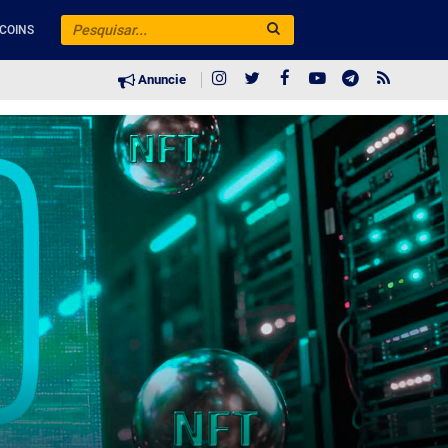
COINS
Anuncie