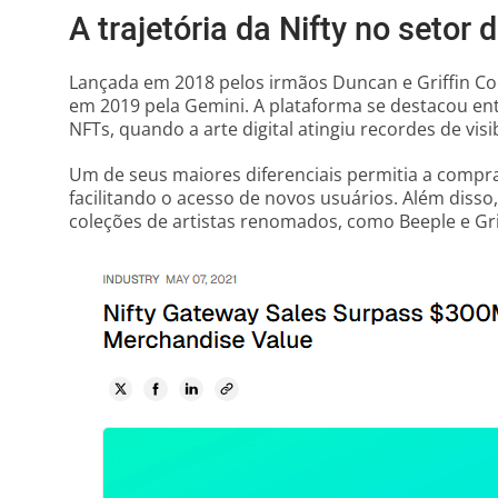
A trajetória da Nifty no setor
Lançada em 2018 pelos irmãos Duncan e Griffin Cock
em 2019 pela Gemini. A plataforma se destacou en
NFTs, quando a arte digital atingiu recordes de visi
Um de seus maiores diferenciais permitia a compra
facilitando o acesso de novos usuários. Além disso
coleções de artistas renomados, como Beeple e Gr