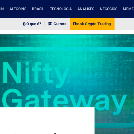
IN
ALTCOINS
BRASIL
TECNOLOGIA
ANÁLISES
NEGÓCIOS
MEME
O que é?
Cursos
Ebook Crypto Trading