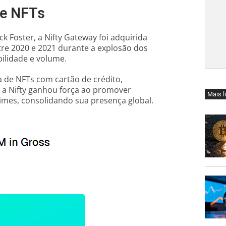
 de NFTs
 Foster, a Nifty Gateway foi adquirida
tre 2020 e 2021 durante a explosão dos
bilidade e volume.
 de NFTs com cartão de crédito,
, a Nifty ganhou força ao promover
Mais l
imes, consolidando sua presença global.