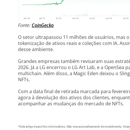
Fonte:
CoinGecko
O setor ultrapassou 11 milhões de usuários, mas o 
tokenização de ativos reais e coleções com IA. Assi
desse ambiente.
Grandes empresas também revisaram suas estratégi
2026. Já a LG encerrou o LG Art Lab, e a OpenSea 
multichain. Além disso, a Magic Eden deixou o Sli
NFTs.
Com a data final de retirada marcada para fevereir
agora à devolução dos ativos dos clientes, enquan
acompanhar as mudanças do mercado de NFTs.
*Este artigo é para fins informativos. Não visa aconselhamento de investimento, financ