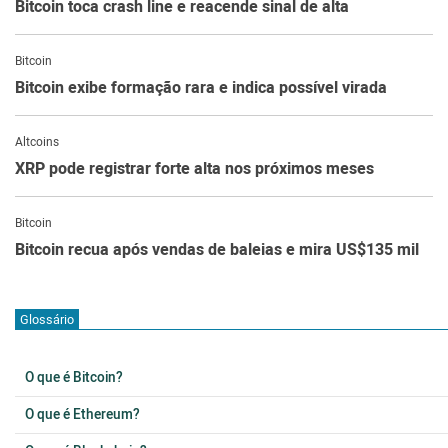
Bitcoin toca crash line e reacende sinal de alta
Bitcoin
Bitcoin exibe formação rara e indica possível virada
Altcoins
XRP pode registrar forte alta nos próximos meses
Bitcoin
Bitcoin recua após vendas de baleias e mira US$135 mil
Glossário
O que é Bitcoin?
O que é Ethereum?