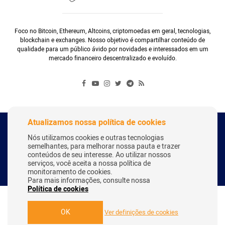
Foco no Bitcoin, Ethereum, Altcoins, criptomoedas em geral, tecnologias,
blockchain e exchanges. Nosso objetivo é compartilhar conteúdo de
qualidade para um público ávido por novidades e interessados em um
mercado financeiro descentralizado e evoluído.
Atualizamos nossa política de cookies
Copyright Webitcoin 2018 - Todos os Direitos Reservados
Nós utilizamos cookies e outras tecnologias
semelhantes, para melhorar nossa pauta e trazer
conteúdos de seu interesse. Ao utilizar nossos
serviços, você aceita a nossa política de
Desenvolvido por:
Herick Correa
monitoramento de cookies.
Para mais informações, consulte nossa
Política de cookies
OK
Ver definições de cookies