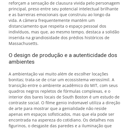
reforçam a sensação de clausura vivida pelo personagem
principal, preso entre seu potencial intelectual brilhante
e as barreiras emocionais que construiu ao longo da
vida. A câmera frequentemente mantém um
distanciamento que respeita o espaço pessoal dos
indivíduos, mas que, ao mesmo tempo, destaca a solidão
inserida na grandiosidade dos prédios históricos de
Massachusetts.
O design de produção e a autenticidade dos
ambientes
A ambientação vai muito além de escolher locações
bonitas; trata-se de criar um ecossistema verossímil. A
transição entre o ambiente acadêmico do MIT, com seus
quadros negros repletos de fórmulas complexas, e o
interior dos bares locais de South Boston é um estudo de
contraste social. O filme genio indomavel utiliza a direção
de arte para mostrar que a genialidade não reside
apenas em espaços sofisticados, mas que ela pode ser
encontrada na aspereza do cotidiano. Os detalhes nos
figurinos, o desgaste das paredes e a iluminação que