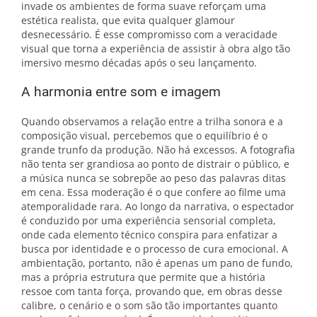
invade os ambientes de forma suave reforçam uma
estética realista, que evita qualquer glamour
desnecessário. É esse compromisso com a veracidade
visual que torna a experiência de assistir à obra algo tão
imersivo mesmo décadas após o seu lançamento.
A harmonia entre som e imagem
Quando observamos a relação entre a trilha sonora e a
composição visual, percebemos que o equilíbrio é o
grande trunfo da produção. Não há excessos. A fotografia
não tenta ser grandiosa ao ponto de distrair o público, e
a música nunca se sobrepõe ao peso das palavras ditas
em cena. Essa moderação é o que confere ao filme uma
atemporalidade rara. Ao longo da narrativa, o espectador
é conduzido por uma experiência sensorial completa,
onde cada elemento técnico conspira para enfatizar a
busca por identidade e o processo de cura emocional. A
ambientação, portanto, não é apenas um pano de fundo,
mas a própria estrutura que permite que a história
ressoe com tanta força, provando que, em obras desse
calibre, o cenário e o som são tão importantes quanto