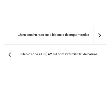
China detalha rastreio e bloqueio de criptomoedas
Bitcoin sobe a US$ 62 mil com 270 mil BTC de baleias