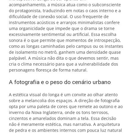
acompanhamento, a música atua como o subconsciente
do protagonista, traduzindo em notas o caos interno e a
dificuldade de conexão social. O uso frequente de
instrumentos acústicos e arranjos minimalistas confere
uma organicidade que impede que o drama se torne
excessivamente sentimental ou artificial. Essa escolha
sonora é o que permite que momentos de introspecção,
como as longas caminhadas pelo campus ou os instantes
de isolamento no metrô, ganhem uma densidade quase
palpável. A música não dita o que devemos sentir, mas
cria o clima necessário para que a vulnerabilidade dos
personagens floresça de forma natural.
A fotografia e o peso do cenário urbano
A estética visual do longa é um convite ao olhar atento
sobre a melancolia dos espaços. A direção de fotografia
opta por uma paleta de cores que remete ao outono e ao
inverno da Nova Inglaterra, onde os tons terrosos,
cinzentos e amarelados dominam a tela. Essa decisão
não é meramente estética, mas narrativa. A arquitetura
de pedra e os ambientes internos com pouca luz natural