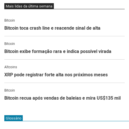
Mais lidas da última semana
Bitcoin
Bitcoin toca crash line e reacende sinal de alta
Bitcoin
Bitcoin exibe formação rara e indica possível virada
Altcoins
XRP pode registrar forte alta nos próximos meses
Bitcoin
Bitcoin recua após vendas de baleias e mira US$135 mil
Glossário