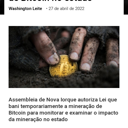
Washington Leite
•
27 de abril de 2022
ქართული
polski
vietnamese
Assembleia de Nova Iorque autoriza Lei que
bani temporariamente a mineração de
Bitcoin para monitorar e examinar o impacto
da mineração no estado