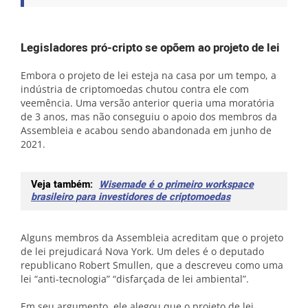
Legisladores pró-cripto se opõem ao projeto de lei
Embora o projeto de lei esteja na casa por um tempo, a
indústria de criptomoedas chutou contra ele com
veemência. Uma versão anterior queria uma moratória
de 3 anos, mas não conseguiu o apoio dos membros da
Assembleia e acabou sendo abandonada em junho de
2021.
Veja também:
Wisemade é o primeiro workspace
brasileiro para investidores de criptomoedas
Alguns membros da Assembleia acreditam que o projeto
de lei prejudicará Nova York. Um deles é o deputado
republicano Robert Smullen, que a descreveu como uma
lei “anti-tecnologia” “disfarçada de lei ambiental”.
Em seu argumento, ele alegou que o projeto de lei