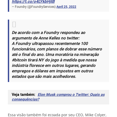
https://t.co/o4LYkbHjtB
— Foundry (@FoundryServices)
April 25, 2022
De acordo com a Foundry respondeu ao
argumento de Anne Kelles no twitter:
A Foundry ultrapassou recentemente 100
funcionários, com planos de dobrar esse número
até o final do ano. Uma moratória na mineração
#bitcoin tirará NY do jogo à medida que nossa
indústria floresce em outros lugares, gerando
empregos e dólares em impostos em outros
estados que são mais acolhedores.
Veja também:
Elon Musk comprou o Twitter: Quais as
consequências?
Essa visão também foi ecoada por seu CEO, Mike Colyer,