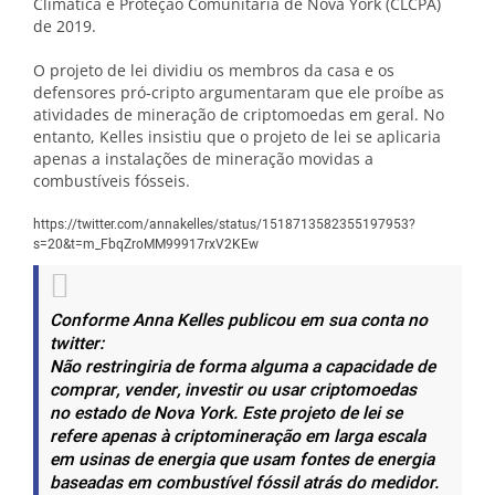
Climática e Proteção Comunitária de Nova York (CLCPA)
de 2019.
O projeto de lei dividiu os membros da casa e os
defensores pró-cripto argumentaram que ele proíbe as
atividades de mineração de criptomoedas em geral. No
entanto, Kelles insistiu que o projeto de lei se aplicaria
apenas a instalações de mineração movidas a
combustíveis fósseis.
https://twitter.com/annakelles/status/1518713582355197953?
s=20&t=m_FbqZroMM99917rxV2KEw
Conforme Anna Kelles publicou em sua conta no
twitter:
Não restringiria de forma alguma a capacidade de
comprar, vender, investir ou usar criptomoedas
no estado de Nova York. Este projeto de lei se
refere apenas à criptomineração em larga escala
em usinas de energia que usam fontes de energia
baseadas em combustível fóssil atrás do medidor.