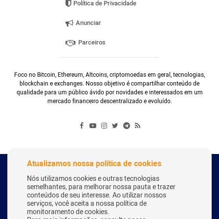
Política de Privacidade
Anunciar
Parceiros
Foco no Bitcoin, Ethereum, Altcoins, criptomoedas em geral, tecnologias,
blockchain e exchanges. Nosso objetivo é compartilhar conteúdo de
qualidade para um público ávido por novidades e interessados em um
mercado financeiro descentralizado e evoluído.
Atualizamos nossa política de cookies
Copyright Webitcoin 2018 - Todos os Direitos Reservados
Nós utilizamos cookies e outras tecnologias
semelhantes, para melhorar nossa pauta e trazer
conteúdos de seu interesse. Ao utilizar nossos
serviços, você aceita a nossa política de
Desenvolvido por:
Herick Correa
monitoramento de cookies.