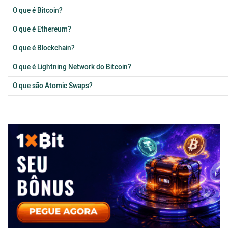
O que é Bitcoin?
O que é Ethereum?
O que é Blockchain?
O que é Lightning Network do Bitcoin?
O que são Atomic Swaps?