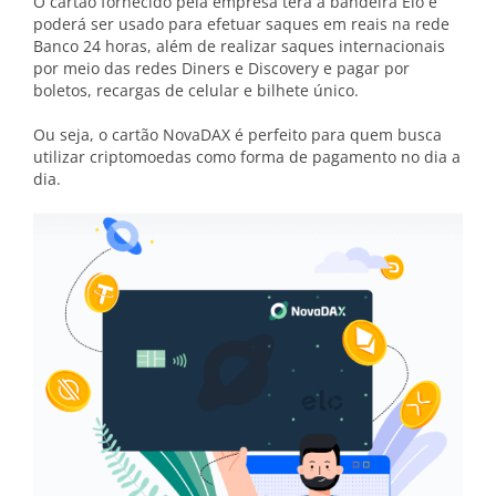
O cartão fornecido pela empresa terá a bandeira Elo e
poderá ser usado para efetuar saques em reais na rede
Banco 24 horas, além de realizar saques internacionais
por meio das redes Diners e Discovery e pagar por
boletos, recargas de celular e bilhete único.
Ou seja, o cartão NovaDAX é perfeito para quem busca
utilizar criptomoedas como forma de pagamento no dia a
dia.