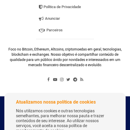
Política de Privacidade
Anunciar
Parceiros
Foco no Bitcoin, Ethereum, Altcoins, criptomoedas em geral, tecnologias,
blockchain e exchanges. Nosso objetivo é compartilhar conteúdo de
qualidade para um público ávido por novidades e interessados em um
mercado financeiro descentralizado e evoluído.
Atualizamos nossa política de cookies
Copyright Webitcoin 2018 - Todos os Direitos Reservados
Nós utilizamos cookies e outras tecnologias
semelhantes, para melhorar nossa pauta e trazer
conteúdos de seu interesse. Ao utilizar nossos
serviços, você aceita a nossa política de
Desenvolvido por:
Herick Correa