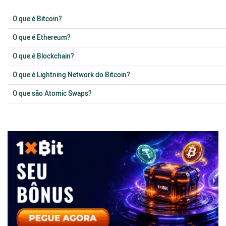
O que é Bitcoin?
O que é Ethereum?
O que é Blockchain?
O que é Lightning Network do Bitcoin?
O que são Atomic Swaps?