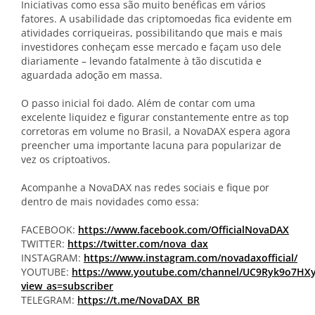
Iniciativas como essa são muito benéficas em vários
fatores. A usabilidade das criptomoedas fica evidente em
atividades corriqueiras, possibilitando que mais e mais
investidores conheçam esse mercado e façam uso dele
diariamente – levando fatalmente à tão discutida e
aguardada adoção em massa.
O passo inicial foi dado. Além de contar com uma
excelente liquidez e figurar constantemente entre as top
corretoras em volume no Brasil, a NovaDAX espera agora
preencher uma importante lacuna para popularizar de
vez os criptoativos.
Acompanhe a NovaDAX nas redes sociais e fique por
dentro de mais novidades como essa:
FACEBOOK:
https://www.facebook.com/OfficialNovaDAX
TWITTER:
https://twitter.com/nova_dax
INSTAGRAM:
https://www.instagram.com/novadaxofficial/
YOUTUBE:
https://www.youtube.com/channel/UC9Ryk9o7H
view_as=subscriber
TELEGRAM:
https://t.me/NovaDAX_BR