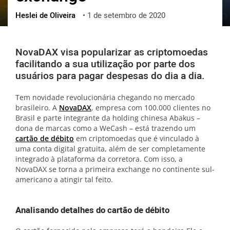
Heslei de Oliveira
•
1 de setembro de 2020
ქართული
polski
vietnamese
NovaDAX visa popularizar as criptomoedas
facilitando a sua utilização por parte dos
usuários para pagar despesas do dia a dia.
Tem novidade revolucionária chegando no mercado
brasileiro. A
NovaDAX
, empresa com 100.000 clientes no
Brasil e parte integrante da holding chinesa Abakus –
dona de marcas como a WeCash – está trazendo um
cartão de débito
em criptomoedas que é vinculado à
uma conta digital gratuita, além de ser completamente
integrado à plataforma da corretora. Com isso, a
NovaDAX se torna a primeira exchange no continente sul-
americano a atingir tal feito.
Analisando detalhes do cartão de débito