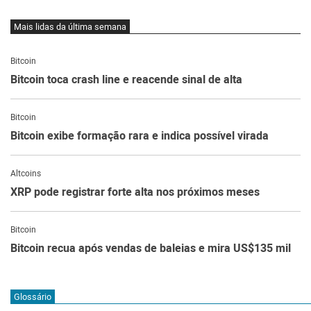
Mais lidas da última semana
Bitcoin
Bitcoin toca crash line e reacende sinal de alta
Bitcoin
Bitcoin exibe formação rara e indica possível virada
Altcoins
XRP pode registrar forte alta nos próximos meses
Bitcoin
Bitcoin recua após vendas de baleias e mira US$135 mil
Glossário