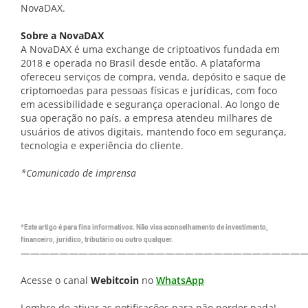
NovaDAX.
Sobre a NovaDAX
A NovaDAX é uma exchange de criptoativos fundada em
2018 e operada no Brasil desde então. A plataforma
ofereceu serviços de compra, venda, depósito e saque de
criptomoedas para pessoas físicas e jurídicas, com foco
em acessibilidade e segurança operacional. Ao longo de
sua operação no país, a empresa atendeu milhares de
usuários de ativos digitais, mantendo foco em segurança,
tecnologia e experiência do cliente.
*Comunicado de imprensa
*Este artigo é para fins informativos. Não visa aconselhamento de investimento,
financeiro, jurídico, tributário ou outro qualquer.
—————————————————————————————
Acesse o canal
Webitcoin
no
WhatsApp
Lembre de ativar as notificações para não perder nada!