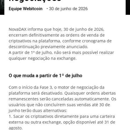
Equipe Webitcoin
•
30 de junho de 2026
ქართული
polski
vietnamese
NovaDAX informa que hoje, 30 de junho de 2026,
encerram definitivamente as ordens de venda de
criptoativos na plataforma, conforme cronograma de
descontinuação previamente anunciado.
A partir de 1º de julho, não será mais possível realizar
qualquer negociação na exchange.
O que muda a partir de 1º de julho
Com o início da Fase 3, o motor de negociação da
plataforma será desativado. Quaisquer ordens abertas
remanescentes serão canceladas automaticamente. Os
usuários que não concluírem suas vendas até 30 de
junho terão duas alternativas:
1. Sacar os criptoativos diretamente para uma carteira
externa ou outra exchange, opção disponível até 31 de
agosto.