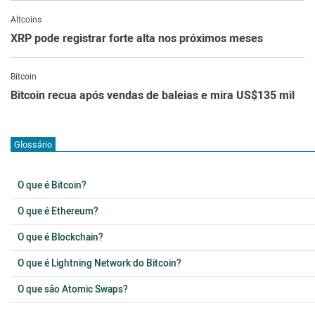
Altcoins
XRP pode registrar forte alta nos próximos meses
Bitcoin
Bitcoin recua após vendas de baleias e mira US$135 mil
Glossário
O que é Bitcoin?
O que é Ethereum?
O que é Blockchain?
O que é Lightning Network do Bitcoin?
O que são Atomic Swaps?