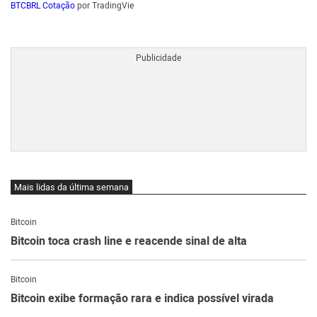
BTCBRL Cotação
por TradingVie
Mais lidas da última semana
Bitcoin
Bitcoin toca crash line e reacende sinal de alta
Bitcoin
Bitcoin exibe formação rara e indica possível virada