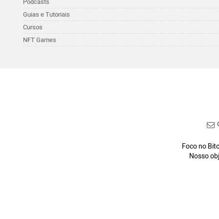
Podcasts
Guias e Tutoriais
Cursos
NFT Games
C
Foco no Bitc
Nosso obj