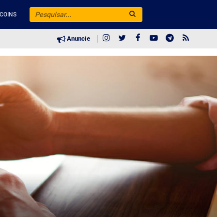
COINS
Anuncie