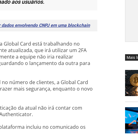
nado aos usuários.
er dados envolvendo CNPJ em uma blockchain
a Global Card está trabalhando no
 atualizada, que irá utilizar um 2FA
mente a equipe não iria realizar
Mais l
guardando o lançamento da outra para
 no número de clientes, a Global Card
 trazer mais segurança, enquanto o novo
ticação da atual não irá contar com
Authenticator.
 plataforma incluiu no comunicado os