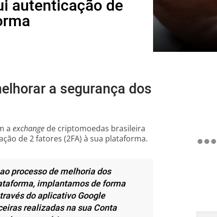
ui autenticação de
forma
 melhorar a segurança dos
om a
exchange
de criptomoedas brasileira
ação de 2 fatores (2FA) à sua plataforma.
ao processo de melhoria dos
lataforma, implantamos de forma
através do aplicativo Google
ceiras realizadas na sua Conta