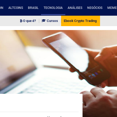
IN
ALTCOINS
BRASIL
TECNOLOGIA
ANÁLISES
NEGÓCIOS
MEME
O que é?
Cursos
Ebook Crypto Trading