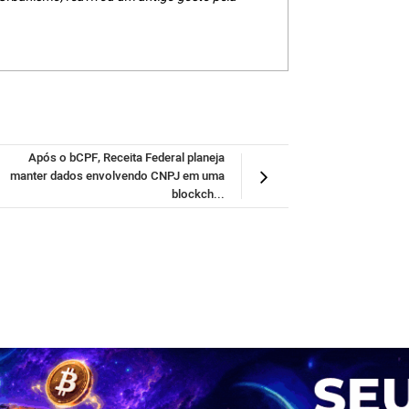
Após o bCPF, Receita Federal planeja
manter dados envolvendo CNPJ em uma
blockch...