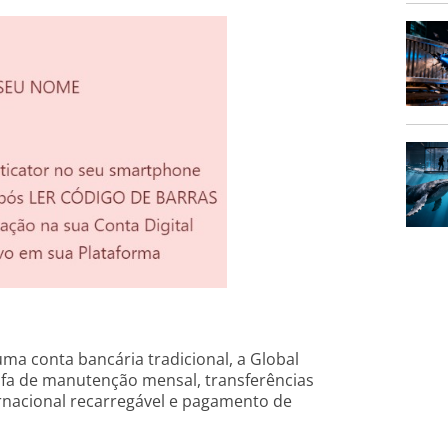
uma conta bancária tradicional, a Global
ifa de manutenção mensal, transferências
ernacional recarregável e pagamento de