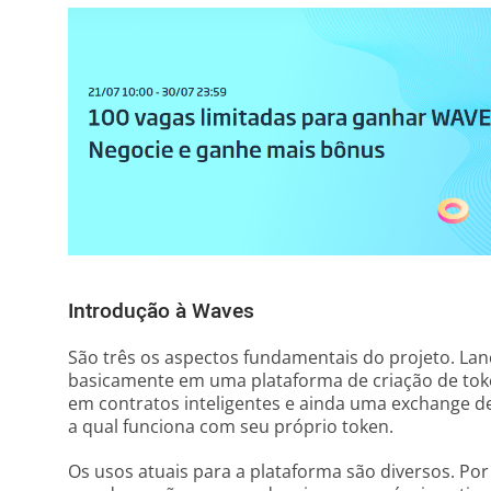
Introdução à Waves
São três os aspectos fundamentais do projeto. La
basicamente em uma plataforma de criação de to
em contratos inteligentes e ainda uma exchange d
a qual funciona com seu próprio token.
Os usos atuais para a plataforma são diversos. Po