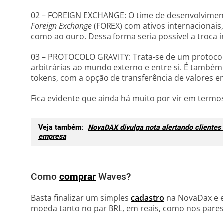
02 – FOREIGN EXCHANGE: O time de desenvolviment
Foreign Exchange
(FOREX) com ativos internacionais
como ao ouro. Dessa forma seria possível a troca in
03 – PROTOCOLO GRAVITY: Trata-se de um protocolo
arbitrárias ao mundo externo e entre si. É também
tokens, com a opção de transferência de valores en
Fica evidente que ainda há muito por vir em termo
Veja também:
NovaDAX divulga nota alertando clientes
empresa
Como
comprar
Waves?
Basta finalizar um simples
cadastro
na NovaDax e em
moeda tanto no par BRL, em reais, como nos par