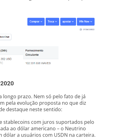
 2020
longo prazo. Nem só pelo fato de já
ém pela evolução proposta no que diz
 de destaque neste sentido:
e stablecoins com juros suportados pelo
elada ao dólar americano – o Neutrino
m dólar a usuários com USDN na carteira.