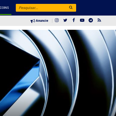
COINS
Anuncie