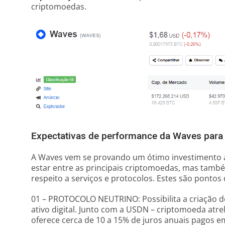
criptomoedas.
Expectativas de performance da Waves para
A Waves vem se provando um ótimo investimento a 
estar entre as principais criptomoedas, mas tamb
respeito a serviços e protocolos. Estes são pontos
01 – PROTOCOLO NEUTRINO: Possibilita a criação d
ativo digital. Junto com a USDN – criptomoeda atr
oferece cerca de 10 a 15% de juros anuais pagos e