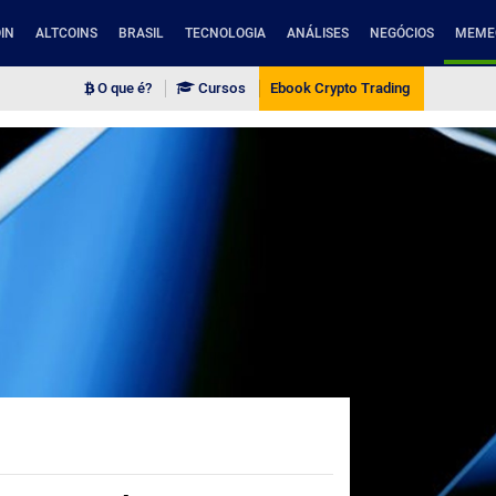
IN
ALTCOINS
BRASIL
TECNOLOGIA
ANÁLISES
NEGÓCIOS
MEME
O que é?
Cursos
Ebook Crypto Trading