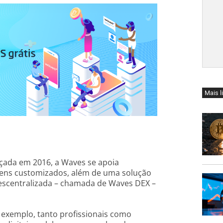
Mais l
nçada em 2016, a Waves se apoia
kens customizados, além de uma solução
escentralizada – chamada de Waves DEX –
r exemplo, tanto profissionais como