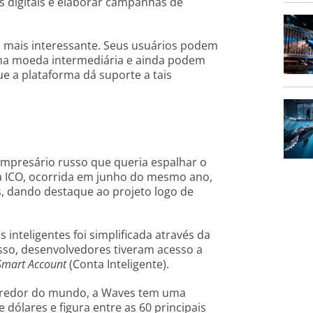
s digitais e elaborar campanhas de
 mais interessante. Seus usuários podem
ma moeda intermediária e ainda podem
e a plataforma dá suporte a tais
empresário russo que queria espalhar o
a ICO, ocorrida em junho do mesmo ano,
s, dando destaque ao projeto logo de
inteligentes foi simplificada através da
sso, desenvolvedores tiveram acesso a
Smart Account
(Conta Inteligente).
ao redor do mundo, a Waves tem uma
 dólares e figura entre as 60 principais