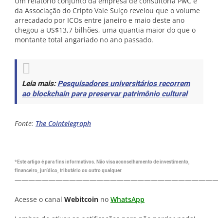
Um relatório conjunto da empresa de consultoria PwC e
da Associação do Cripto Vale Suíço revelou que o volume
arrecadado por ICOs entre janeiro e maio deste ano
chegou a US$13,7 bilhões, uma quantia maior do que o
montante total angariado no ano passado.
Leia mais:
Pesquisadores universitários recorrem
ao blockchain para preservar patrimônio cultural
Fonte:
The Cointelegraph
*Este artigo é para fins informativos. Não visa aconselhamento de investimento,
financeiro, jurídico, tributário ou outro qualquer.
—————————————————————————————
Acesse o canal
Webitcoin
no
WhatsApp