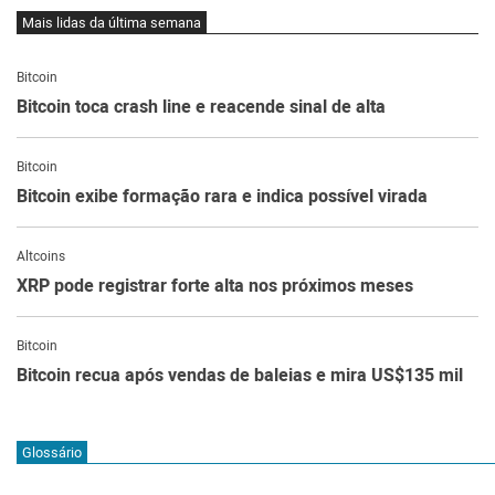
Mais lidas da última semana
Bitcoin
Bitcoin toca crash line e reacende sinal de alta
Bitcoin
Bitcoin exibe formação rara e indica possível virada
Altcoins
XRP pode registrar forte alta nos próximos meses
Bitcoin
Bitcoin recua após vendas de baleias e mira US$135 mil
Glossário