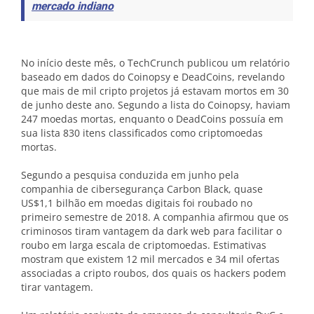
mercado indiano
No início deste mês, o TechCrunch publicou um relatório
baseado em dados do Coinopsy e DeadCoins, revelando
que mais de mil cripto projetos já estavam mortos em 30
de junho deste ano. Segundo a lista do Coinopsy, haviam
247 moedas mortas, enquanto o DeadCoins possuía em
sua lista 830 itens classificados como criptomoedas
mortas.
Segundo a pesquisa conduzida em junho pela
companhia de cibersegurança Carbon Black, quase
US$1,1 bilhão em moedas digitais foi roubado no
primeiro semestre de 2018. A companhia afirmou que os
criminosos tiram vantagem da dark web para facilitar o
roubo em larga escala de criptomoedas. Estimativas
mostram que existem 12 mil mercados e 34 mil ofertas
associadas a cripto roubos, dos quais os hackers podem
tirar vantagem.