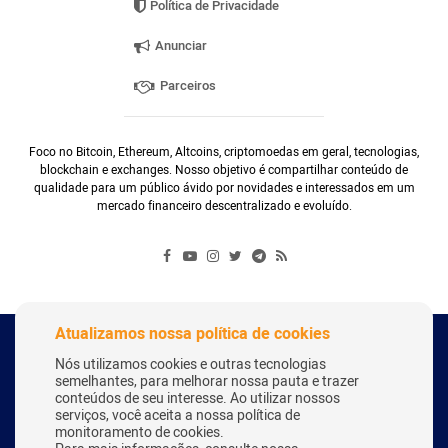
Política de Privacidade
Anunciar
Parceiros
Foco no Bitcoin, Ethereum, Altcoins, criptomoedas em geral, tecnologias,
blockchain e exchanges. Nosso objetivo é compartilhar conteúdo de
qualidade para um público ávido por novidades e interessados em um
mercado financeiro descentralizado e evoluído.
Atualizamos nossa política de cookies
Copyright Webitcoin 2018 - Todos os Direitos Reservados
Nós utilizamos cookies e outras tecnologias
semelhantes, para melhorar nossa pauta e trazer
conteúdos de seu interesse. Ao utilizar nossos
serviços, você aceita a nossa política de
Desenvolvido por:
Herick Correa
monitoramento de cookies.