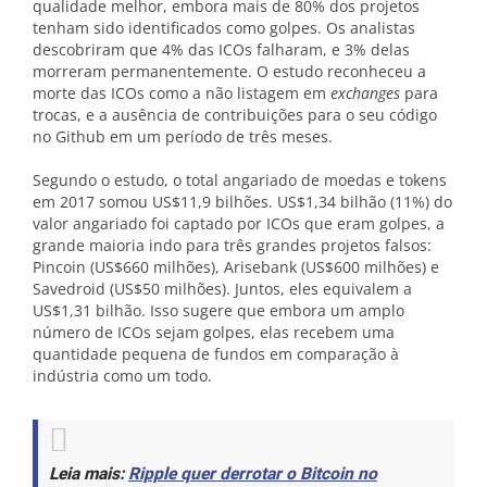
qualidade melhor, embora mais de 80% dos projetos
tenham sido identificados como golpes. Os analistas
descobriram que 4% das ICOs falharam, e 3% delas
morreram permanentemente. O estudo reconheceu a
morte das ICOs como a não listagem em
exchanges
para
trocas, e a ausência de contribuições para o seu código
no Github em um período de três meses.
Segundo o estudo, o total angariado de moedas e tokens
em 2017 somou US$11,9 bilhões. US$1,34 bilhão (11%) do
valor angariado foi captado por ICOs que eram golpes, a
grande maioria indo para três grandes projetos falsos:
Pincoin (US$660 milhões), Arisebank (US$600 milhões) e
Savedroid (US$50 milhões). Juntos, eles equivalem a
US$1,31 bilhão. Isso sugere que embora um amplo
número de ICOs sejam golpes, elas recebem uma
quantidade pequena de fundos em comparação à
indústria como um todo.
Leia mais:
Ripple quer derrotar o Bitcoin no