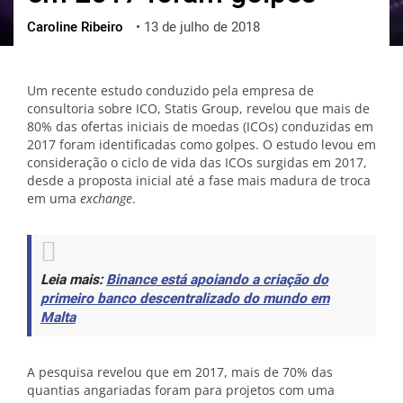
Caroline Ribeiro
•
13 de julho de 2018
ქართული
polski
vietnamese
Um recente estudo conduzido pela empresa de
consultoria sobre ICO, Statis Group, revelou que mais de
80% das ofertas iniciais de moedas (ICOs) conduzidas em
2017 foram identificadas como golpes. O estudo levou em
consideração o ciclo de vida das ICOs surgidas em 2017,
desde a proposta inicial até a fase mais madura de troca
em uma
exchange
.
Leia mais:
Binance está apoiando a criação do
primeiro banco descentralizado do mundo em
Malta
A pesquisa revelou que em 2017, mais de 70% das
quantias angariadas foram para projetos com uma