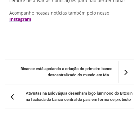
Lembre de ativar as notificações para não perder nada!
Acompanhe nossas notícias também pelo nosso
Instagram
Binance está apoiando a criação do primeiro banco
descentralizado do mundo em Ma...
Ativistas na Eslováquia desenham logo luminoso do Bitcoin
na fachada do banco central do país em forma de protesto