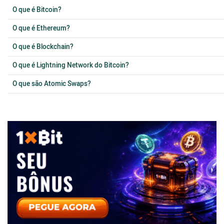
O que é Bitcoin?
O que é Ethereum?
O que é Blockchain?
O que é Lightning Network do Bitcoin?
O que são Atomic Swaps?