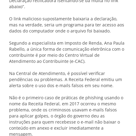
Declaração retificadora isentando-se da multa no link
abaixo”.
O link malicioso supostamente baixaria a declaração,
mas na verdade, seria um programa para ter acesso aos
dados do computador onde o arquivo foi baixado.
Segundo a especialista em Imposto de Renda, Ana Paula
Rabello, a única forma de comunicação eletrônica com o
contribuinte é por meio do Centro Virtual de
Atendimento ao Contribuinte (e-CAC).
Na Central de Atendimento, é possível verificar
pendências ou problemas. A Receita Federal emitiu um
alerta sobre o uso dos e-mails falsos em seu nome.
Não é o primeiro caso de práticas de phishing usando o
nome da Receita Federal, em 2017 ocorreu o mesmo
problema, onde os criminosos usavam e-mails falsos
para aplicar golpes, o órgão do governo deu as
instruções para quem recebesse o e-mail não baixar o
conteúdo em anexo e excluir imediatamente a
mensagem.