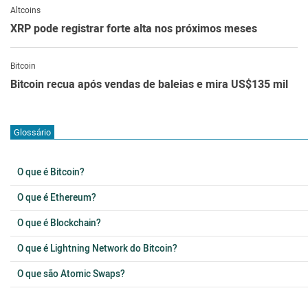
Altcoins
XRP pode registrar forte alta nos próximos meses
Bitcoin
Bitcoin recua após vendas de baleias e mira US$135 mil
Glossário
O que é Bitcoin?
O que é Ethereum?
O que é Blockchain?
O que é Lightning Network do Bitcoin?
O que são Atomic Swaps?