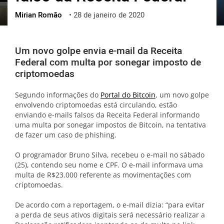
Mirian Romão
•
28 de janeiro de 2020
ქართული
polski
vietnamese
Um novo golpe envia e-mail da Receita
Federal com multa por sonegar imposto de
criptomoedas
Segundo informações do
Portal do Bitcoin
, um novo golpe
envolvendo criptomoedas está circulando, estão
enviando e-mails falsos da Receita Federal informando
uma multa por sonegar impostos de Bitcoin, na tentativa
de fazer um caso de phishing.
O programador Bruno Silva, recebeu o e-mail no sábado
(25), contendo seu nome e CPF. O e-mail informava uma
multa de R$23.000 referente as movimentações com
criptomoedas.
De acordo com a reportagem, o e-mail dizia: “para evitar
a perda de seus ativos digitais será necessário realizar a