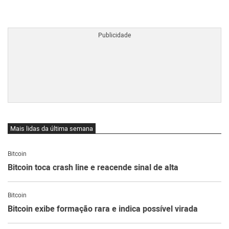
BTCBRL Cotação
por TradingVie
Mais lidas da última semana
Bitcoin
Bitcoin toca crash line e reacende sinal de alta
Bitcoin
Bitcoin exibe formação rara e indica possível virada