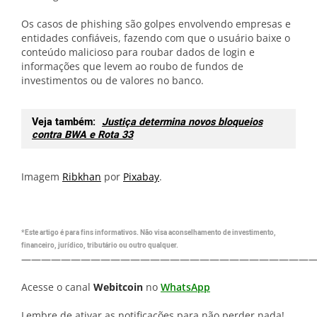
Os casos de phishing são golpes envolvendo empresas e
entidades confiáveis, fazendo com que o usuário baixe o
conteúdo malicioso para roubar dados de login e
informações que levem ao roubo de fundos de
investimentos ou de valores no banco.
Veja também:
Justiça determina novos bloqueios
contra BWA e Rota 33
Imagem
Ribkhan
por
Pixabay
.
*Este artigo é para fins informativos. Não visa aconselhamento de investimento,
financeiro, jurídico, tributário ou outro qualquer.
—————————————————————————————
Acesse o canal
Webitcoin
no
WhatsApp
Lembre de ativar as notificações para não perder nada!