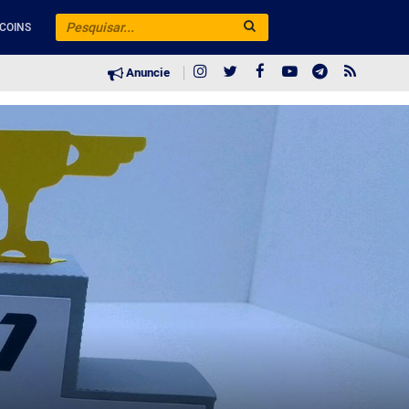
COINS
Anuncie