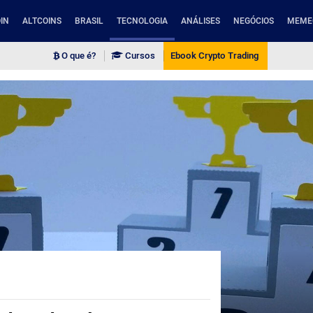
IN
ALTCOINS
BRASIL
TECNOLOGIA
ANÁLISES
NEGÓCIOS
MEME
O que é?
Cursos
Ebook Crypto Trading