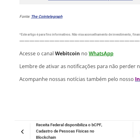
Fonte:
The Cointelegraph
*Este artigo é para fins informativos. Não visa aconselhamento de investimento, financ
————————————————————————
Acesse o canal
Webitcoin
no
WhatsApp
Lembre de ativar as notificações para não perder 
Acompanhe nossas notícias também pelo nosso
I
Receita Federal disponibiliza o bCPF,
Cadastro de Pessoas Físicas no
Blockchain