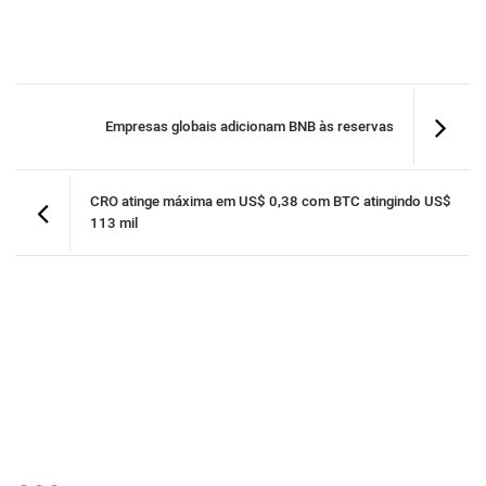
Empresas globais adicionam BNB às reservas
CRO atinge máxima em US$ 0,38 com BTC atingindo US$
113 mil