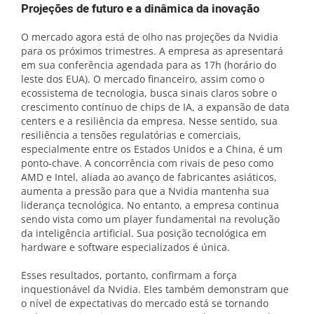
Projeções de futuro e a dinâmica da inovação
O mercado agora está de olho nas projeções da Nvidia
para os próximos trimestres. A empresa as apresentará
em sua conferência agendada para as 17h (horário do
leste dos EUA). O mercado financeiro, assim como o
ecossistema de tecnologia, busca sinais claros sobre o
crescimento contínuo de chips de IA, a expansão de data
centers e a resiliência da empresa. Nesse sentido, sua
resiliência a tensões regulatórias e comerciais,
especialmente entre os Estados Unidos e a China, é um
ponto-chave. A concorrência com rivais de peso como
AMD e Intel, aliada ao avanço de fabricantes asiáticos,
aumenta a pressão para que a Nvidia mantenha sua
liderança tecnológica. No entanto, a empresa continua
sendo vista como um player fundamental na revolução
da inteligência artificial. Sua posição tecnológica em
hardware e software especializados é única.
Esses resultados, portanto, confirmam a força
inquestionável da Nvidia. Eles também demonstram que
o nível de expectativas do mercado está se tornando