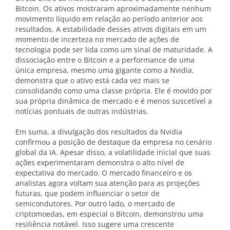
Bitcoin. Os ativos mostraram aproximadamente nenhum
movimento líquido em relação ao período anterior aos
resultados. A estabilidade desses ativos digitais em um
momento de incerteza no mercado de ações de
tecnologia pode ser lida como um sinal de maturidade. A
dissociação entre o Bitcoin e a performance de uma
única empresa, mesmo uma gigante como a Nvidia,
demonstra que o ativo está cada vez mais se
consolidando como uma classe própria. Ele é movido por
sua própria dinâmica de mercado e é menos suscetível a
notícias pontuais de outras indústrias.
Em suma, a divulgação dos resultados da Nvidia
confirmou a posição de destaque da empresa no cenário
global da IA. Apesar disso, a volatilidade inicial que suas
ações experimentaram demonstra o alto nível de
expectativa do mercado. O mercado financeiro e os
analistas agora voltam sua atenção para as projeções
futuras, que podem influenciar o setor de
semicondutores. Por outro lado, o mercado de
criptomoedas, em especial o Bitcoin, demonstrou uma
resiliência notável. Isso sugere uma crescente