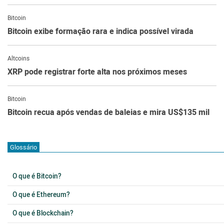
Bitcoin
Bitcoin exibe formação rara e indica possível virada
Altcoins
XRP pode registrar forte alta nos próximos meses
Bitcoin
Bitcoin recua após vendas de baleias e mira US$135 mil
Glossário
O que é Bitcoin?
O que é Ethereum?
O que é Blockchain?