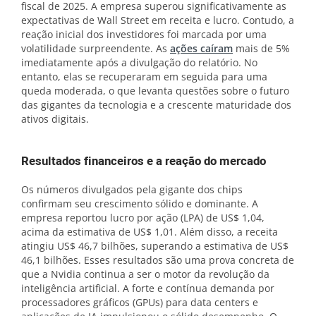
fiscal de 2025. A empresa superou significativamente as
expectativas de Wall Street em receita e lucro. Contudo, a
reação inicial dos investidores foi marcada por uma
volatilidade surpreendente. As
ações caíram
mais de 5%
imediatamente após a divulgação do relatório. No
entanto, elas se recuperaram em seguida para uma
queda moderada, o que levanta questões sobre o futuro
das gigantes da tecnologia e a crescente maturidade dos
ativos digitais.
Resultados financeiros e a reação do mercado
Os números divulgados pela gigante dos chips
confirmam seu crescimento sólido e dominante. A
empresa reportou lucro por ação (LPA) de US$ 1,04,
acima da estimativa de US$ 1,01. Além disso, a receita
atingiu US$ 46,7 bilhões, superando a estimativa de US$
46,1 bilhões. Esses resultados são uma prova concreta de
que a Nvidia continua a ser o motor da revolução da
inteligência artificial. A forte e contínua demanda por
processadores gráficos (GPUs) para data centers e