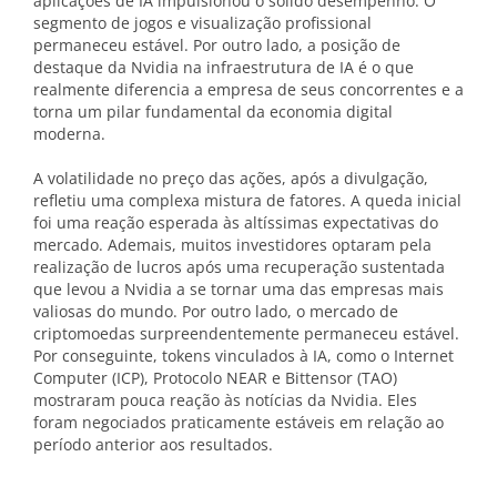
aplicações de IA impulsionou o sólido desempenho. O
segmento de jogos e visualização profissional
permaneceu estável. Por outro lado, a posição de
destaque da Nvidia na infraestrutura de IA é o que
realmente diferencia a empresa de seus concorrentes e a
torna um pilar fundamental da economia digital
moderna.
A volatilidade no preço das ações, após a divulgação,
refletiu uma complexa mistura de fatores. A queda inicial
foi uma reação esperada às altíssimas expectativas do
mercado. Ademais, muitos investidores optaram pela
realização de lucros após uma recuperação sustentada
que levou a Nvidia a se tornar uma das empresas mais
valiosas do mundo. Por outro lado, o mercado de
criptomoedas surpreendentemente permaneceu estável.
Por conseguinte, tokens vinculados à IA, como o Internet
Computer (ICP), Protocolo NEAR e Bittensor (TAO)
mostraram pouca reação às notícias da Nvidia. Eles
foram negociados praticamente estáveis em relação ao
período anterior aos resultados.