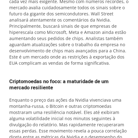
cada vez mais exigente. Mesmo com números recordes, o
mercado avalia cuidadosamente todos os sinais sobre o
futuro da gigante dos semicondutores. Wall Street
analisará atentamente os comentários da Nvidia.
Principalmente, buscará sinais de que empresas de
hiperescala como Microsoft, Meta e Amazon ainda estão
aumentando seus pedidos de chips. Analistas também
aguardam atualizações sobre o trabalho da empresa no
desenvolvimento de chips mais avançados para a China.
Este é um mercado onde as restrições à exportação dos
EUA complicam as vendas de forma significativa.
Criptomoedas no foco: a maturidade de um
mercado resiliente
Enquanto o preço das ações da Nvidia vivenciava uma
montanha-russa, o Bitcoin e outras criptomoedas
mostraram uma resiliência notável. Eles até exibiram
alguma volatilidade inicial nos minutos seguintes à
divulgação do relatório. Mas rapidamente recuperaram
essas perdas. Esse movimento revela a pouca correlação
direta entre as métricas da Nvidia e o desempenho do