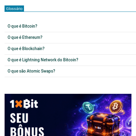
Glossário
O que é Bitcoin?
O que é Ethereum?
O que é Blockchain?
O que é Lightning Network do Bitcoin?
O que são Atomic Swaps?