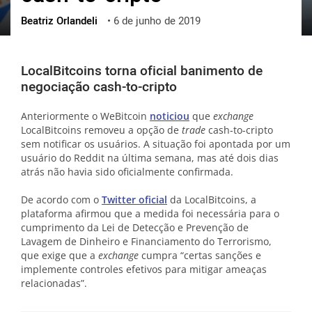
Beatriz Orlandeli
•
6 de junho de 2019
ქართული
polski
vietnamese
LocalBitcoins torna oficial banimento de
negociação cash-to-cripto
Anteriormente o WeBitcoin
noticiou
que
exchange
LocalBitcoins removeu a opção de
trade
cash-to-cripto
sem notificar os usuários. A situação foi apontada por um
usuário do Reddit na última semana, mas até dois dias
atrás não havia sido oficialmente confirmada.
De acordo com o
Twitter oficial
da LocalBitcoins, a
plataforma afirmou que a medida foi necessária para o
cumprimento da Lei de Detecção e Prevenção de
Lavagem de Dinheiro e Financiamento do Terrorismo,
que exige que a
exchange
cumpra “certas sanções e
implemente controles efetivos para mitigar ameaças
relacionadas”.