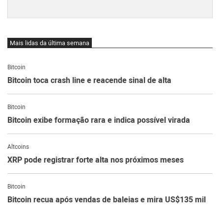
Mais lidas da última semana
Bitcoin
Bitcoin toca crash line e reacende sinal de alta
Bitcoin
Bitcoin exibe formação rara e indica possível virada
Altcoins
XRP pode registrar forte alta nos próximos meses
Bitcoin
Bitcoin recua após vendas de baleias e mira US$135 mil